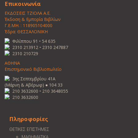
Επικοινωνία
ΕΚΔΟΣΕΙΣ ΤΖΙΟΛΑ Α.Ε.
Έκδοση & Εμπορία Βιβλίων
Γ.Ε.ΜΗ. : 118905104000
Έδρα: ΘΕΣΣΑΛΟΝΙΚΗ
Φιλίππου 91 • 54 635
2310 213912 • 2310 247887
2310 210729
ΑΘΗΝΑ
Επιστημονικό Βιβλιοπωλείο
3ης Σεπτεμβρίου 41Α
(Μάρνη & Αβέρωφ) ● 104 33
210 3632600 • 210 3648055
210 3632600
Πληροφορίες
ΘΕΤΙΚΕΣ ΕΠΙΣΤΗΜΕΣ
ΜΑΘΗΜΑΤΙΚΑ