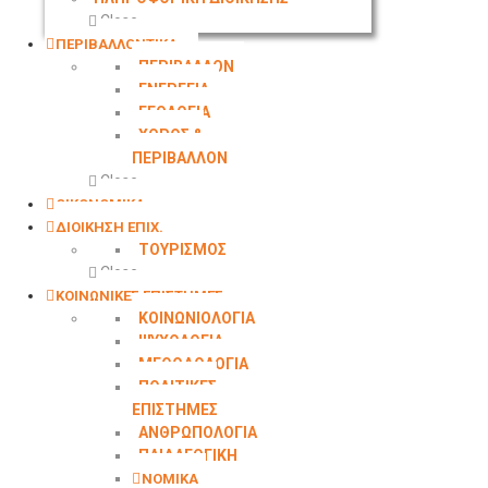
Close
ΠΕΡΙΒΑΛΛΟΝΤΙΚΑ
ΠΕΡΙΒΑΛΛΟΝ
ΕΝΕΡΓΕΙΑ
ΓΕΩΛOΓΙΑ
ΧΩΡΟΣ &
ΠΕΡΙΒΑΛΛΟΝ
Close
ΟΙΚΟΝΟΜΙΚΑ
ΔΙΟΙΚΗΣΗ ΕΠΙΧ.
ΤΟΥΡΙΣΜΟΣ
Close
ΚΟΙΝΩΝΙΚΕΣ ΕΠΙΣΤΗΜΕΣ
ΚΟΙΝΩΝΙΟΛΟΓΙΑ
ΨΥΧΟΛΟΓΙΑ
ΜΕΘΟΔΟΛΟΓΙΑ
ΠΟΛΙΤΙΚΕΣ
ΕΠΙΣΤΗΜΕΣ
ΑΝΘΡΩΠΟΛΟΓΙΑ
ΠΑΙΔΑΓΩΓΙΚΗ
ΝΟΜΙΚΑ