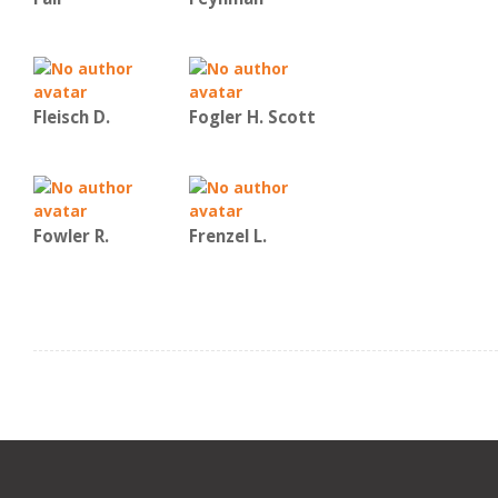
Fleisch D.
Fogler H. Scott
Fowler R.
Frenzel L.