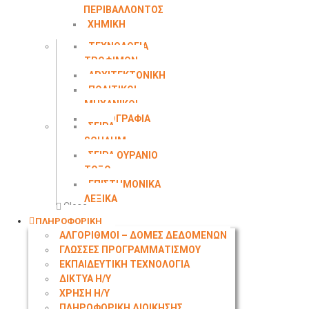
ΠΕΡΙΒΑΛΛΟΝΤΟΣ
ΧΗΜΙΚΗ
ΜΗΧΑΝΙΚΗ
ΤΕΧΝΟΛΟΓΙΑ
ΤΡΟΦΙΜΩΝ
ΑΡΧΙΤΕΚΤΟΝΙΚΗ
ΠΟΛΙΤΙΚΟΙ
ΜΗΧΑΝΙΚΟΙ
ΤΟΠΟΓΡΑΦΙΑ
ΣΕΙΡΑ
SCHAUM
ΣΕΙΡΑ ΟΥΡΑΝΙΟ
ΤΟΞΟ
ΕΠΙΣΤΗΜΟΝΙΚΑ
ΛΕΞΙΚΑ
Close
ΠΛΗΡΟΦΟΡΙΚΗ
ΑΛΓΟΡΙΘΜΟΙ – ΔΟΜΕΣ ΔΕΔΟΜΕΝΩΝ
ΓΛΩΣΣΕΣ ΠΡΟΓΡΑΜΜΑΤΙΣΜΟΥ
ΕΚΠΑΙΔΕΥΤΙΚΗ ΤΕΧΝΟΛΟΓΙΑ
ΔΙΚΤΥΑ Η/Υ
ΧΡΗΣΗ Η/Υ
ΠΛΗΡΟΦΟΡΙΚΗ ΔΙΟΙΚΗΣΗΣ