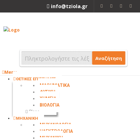
info@tziola.gr
2310 213912
Αναζήτηση
Menu
ΘΕΤΙΚΕΣ ΕΠΙΣΤΗΜΕΣ
ΜΑΘΗΜΑΤΙΚΑ
ΦΥΣΙΚΗ
ΧΗΜΕΙΑ
ΒΙΟΛΟΓΙΑ
Close
ΜΗΧΑΝΙΚΗ
ΜΗΧΑΝΟΛΟΓΙΑ
ΗΛΕΚΤΡΟΛΟΓΙΑ
ΜΗΧΑΝΙΚΗ