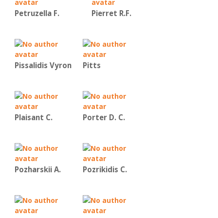
Petruzella F.
Pierret R.F.
Pissalidis Vyron
Pitts
Plaisant C.
Porter D. C.
Pozharskii A.
Pozrikidis C.