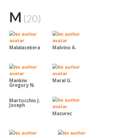
M
(20)
Malalasekera
Malvino Α.
Mankiw
Maral G.
Gregory N.
Martocchio J.
Joseph
Mazurec