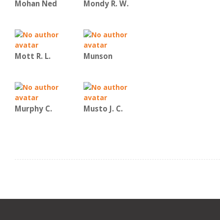
Mohan Ned
Mondy R. W.
Mott R. L.
Munson
Murphy C.
Musto J. C.