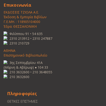
Επικοινωνία
ΕΚΔΟΣΕΙΣ ΤΖΙΟΛΑ Α.Ε.
Έκδοση & Εμπορία Βιβλίων
Γ.Ε.ΜΗ. : 118905104000
Έδρα: ΘΕΣΣΑΛΟΝΙΚΗ
Φιλίππου 91 • 54 635
2310 213912 • 2310 247887
2310 210729
ΑΘΗΝΑ
Επιστημονικό Βιβλιοπωλείο
3ης Σεπτεμβρίου 41Α
(Μάρνη & Αβέρωφ) ● 104 33
210 3632600 • 210 3648055
210 3632600
Πληροφορίες
ΘΕΤΙΚΕΣ ΕΠΙΣΤΗΜΕΣ