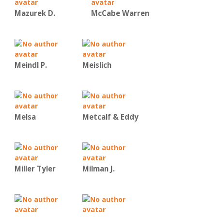
Mazurek D.
McCabe Warren
Meindl P.
Meislich
Melsa
Metcalf & Eddy
Miller Tyler
Milman J.