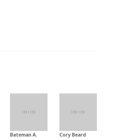
Bateman Α.
Cory Beard