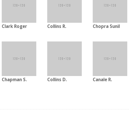
Clark Roger
Collins R.
Chopra Sunil
Chapman S.
Collins D.
Canale R.