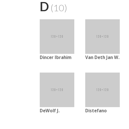
D
(10)
Dincer Ibrahim
Van Deth Jan W.
DeWolf J.
Distefano