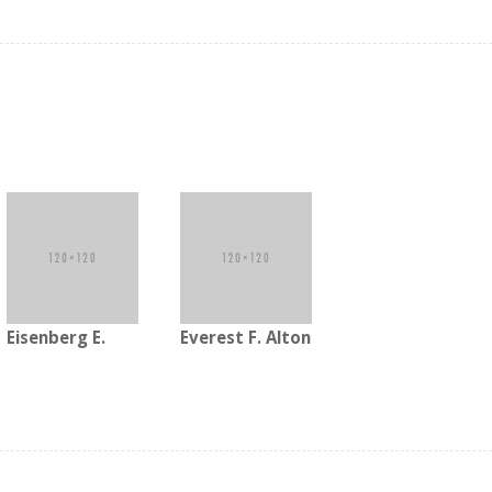
Eisenberg E.
Everest F. Alton