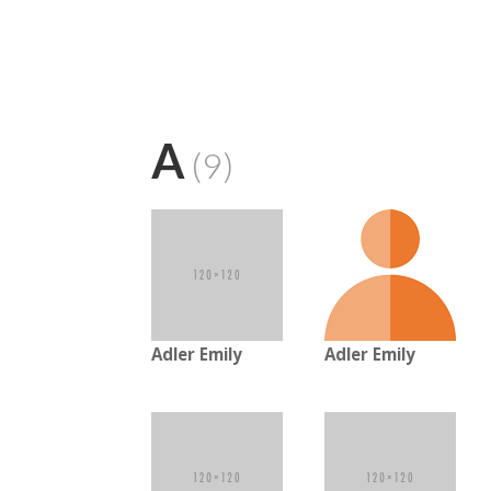
A
(9)
Adler Emily
Adler Emily