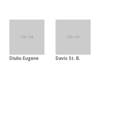
Diulio Eugene
Davis St. B.