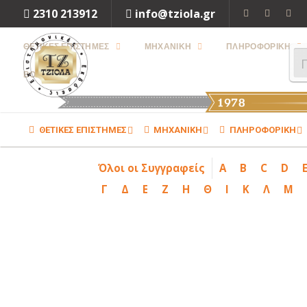
2310 213912
info@tziola.gr
ΘΕΤΙΚΕΣ ΕΠΙΣΤΗΜΕΣ
ΜΗΧΑΝΙΚΗ
ΠΛΗΡΟΦΟΡΙΚΗ
ΒΟΗΘΗΜΑΤΑ
ΘΕΤΙΚΕΣ ΕΠΙΣΤΗΜΕΣ
ΜΗΧΑΝΙΚΗ
ΠΛΗΡΟΦΟΡΙΚΗ
Όλοι οι Συγγραφείς
A
B
C
D
Γ
Δ
Ε
Ζ
Η
Θ
Ι
Κ
Λ
Μ