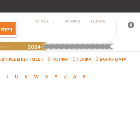
ΚΟΙΝΩΝΙΚΕΣ ΕΠΙΣΤΗΜΕΣ
ΙΑΤΡΙΚΗ
ΓΕΝΙΚΑ
0
ήτηση
ΝΩΝΙΚΕΣ ΕΠΙΣΤΗΜΕΣ
ΙΑΤΡΙΚΗ
ΓΕΝΙΚΑ
ΒΟΗΘΗΜΑΤΑ
T
U
V
W
X
Y
Z
Α
Β