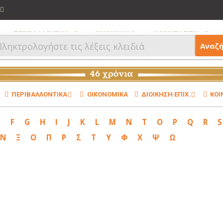
ΠΕΡΙΒΑΛΛΟΝΤΙΚΑ
ΟΙΚΟΝΟΜΙΚΑ
ΔΙΟΙΚΗΣΗ ΕΠΙΧ.
Αναζ
ΠΕΡΙΒΑΛΛΟΝΤΙΚΑ
ΟΙΚΟΝΟΜΙΚΑ
ΔΙΟΙΚΗΣΗ ΕΠΙΧ.
ΚΟΙ
E
F
G
H
I
J
K
L
M
N
T
O
P
Q
R
S
Ν
Ξ
Ο
Π
Ρ
Σ
Τ
Υ
Φ
Χ
Ψ
Ω