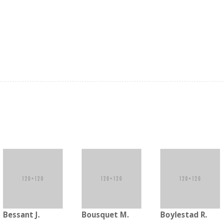
Bessant J.
Bousquet M.
Boylestad R.