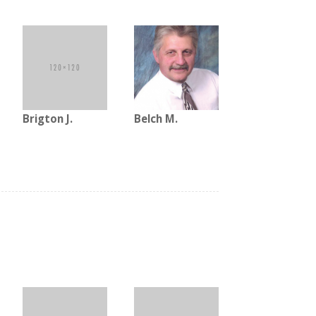
Brigton J.
Belch M.