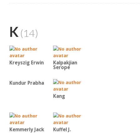
K
(14)
Kreyszig Erwin
Kalpakjian
Serope
Kundur Prabha
Kang
Kemmerly Jack
Kuffel J.