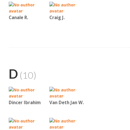
Canale R.
Craig J.
D
(10)
Dincer Ibrahim
Van Deth Jan W.