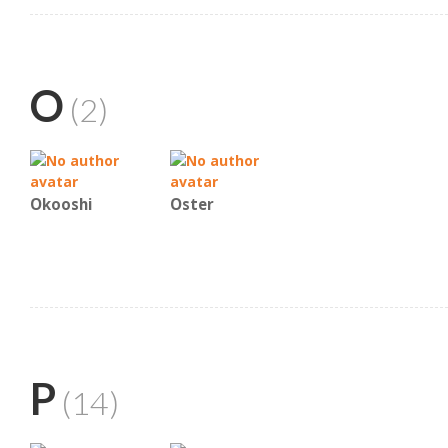
O
(2)
Okooshi
Oster
P
(14)