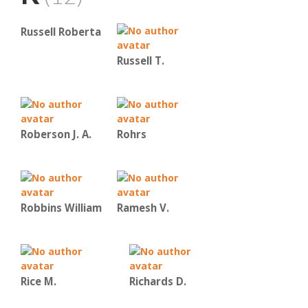
Russell Roberta
Russell T.
Roberson J. A.
Rohrs
Robbins William
Ramesh V.
Rice Μ.
Richards D.