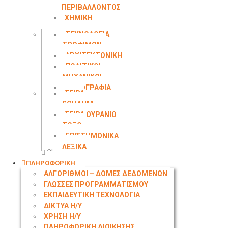
ΠΕΡΙΒΑΛΛΟΝΤΟΣ
ΧΗΜΙΚΗ
ΜΗΧΑΝΙΚΗ
ΤΕΧΝΟΛΟΓΙΑ
ΤΡΟΦΙΜΩΝ
ΑΡΧΙΤΕΚΤΟΝΙΚΗ
ΠΟΛΙΤΙΚΟΙ
ΜΗΧΑΝΙΚΟΙ
ΤΟΠΟΓΡΑΦΙΑ
ΣΕΙΡΑ
SCHAUM
ΣΕΙΡΑ ΟΥΡΑΝΙΟ
ΤΟΞΟ
ΕΠΙΣΤΗΜΟΝΙΚΑ
ΛΕΞΙΚΑ
Close
ΠΛΗΡΟΦΟΡΙΚΗ
ΑΛΓΟΡΙΘΜΟΙ – ΔΟΜΕΣ ΔΕΔΟΜΕΝΩΝ
ΓΛΩΣΣΕΣ ΠΡΟΓΡΑΜΜΑΤΙΣΜΟΥ
ΕΚΠΑΙΔΕΥΤΙΚΗ ΤΕΧΝΟΛΟΓΙΑ
ΔΙΚΤΥΑ Η/Υ
ΧΡΗΣΗ Η/Υ
ΠΛΗΡΟΦΟΡΙΚΗ ΔΙΟΙΚΗΣΗΣ