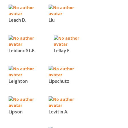
Leach D.
Liu
Leblanc St.E.
Lellay E.
Leighton
Lipschutz
Lipson
Levitin A.