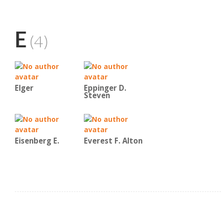
E
(4)
Elger
Eppinger D.
Steven
Eisenberg E.
Everest F. Alton