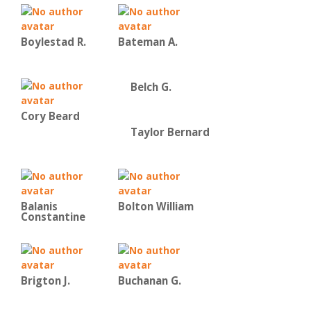
Boylestad R.
Bateman Α.
Belch G.
Cory Beard
Taylor Bernard
Balanis
Bolton William
Constantine
Brigton J.
Buchanan G.