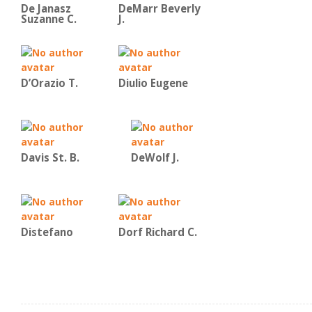
De Janasz
DeMarr Beverly
Suzanne C.
J.
D’Orazio T.
Diulio Eugene
Davis St. B.
DeWolf J.
Distefano
Dorf Richard C.