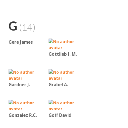
G
(14)
Gere James
Gottlieb I. M.
Gardner J.
Grabel A.
Gonzalez R.C.
Goff David