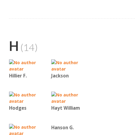
H
(14)
Hillier F.
Jackson
Hodges
Hayt William
Hanson G.