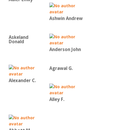
Ashwin Andrew
Askeland
Donald
Anderson John
Agrawal G.
Alexander C.
Alley F.