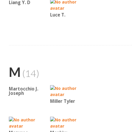
Liang Y. D
Luce T.
M
(14)
Martocchio J.
Joseph
Miller Tyler