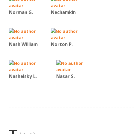
Norman G.
Nechamkin
Nash William
Norton P.
Nashelsky L.
Nasar S.