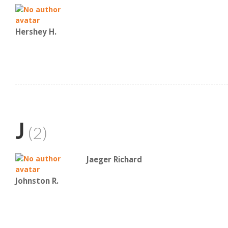
Hershey H.
J
(2)
Jaeger Richard
Johnston R.