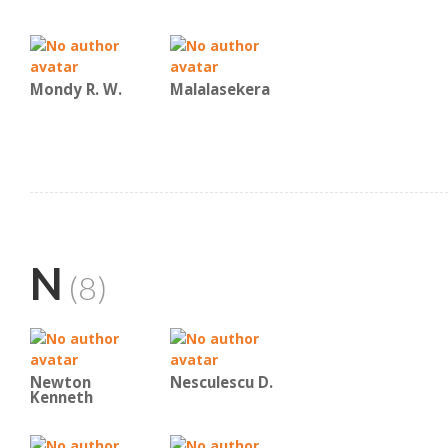
Mondy R. W.
Malalasekera
N
(8)
Newton
Nesculescu D.
Kenneth