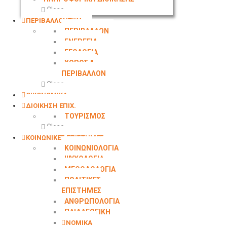
Close
ΠΕΡΙΒΑΛΛΟΝΤΙΚΑ
ΠΕΡΙΒΑΛΛΟΝ
ΕΝΕΡΓΕΙΑ
ΓΕΩΛOΓΙΑ
ΧΩΡΟΣ &
ΠΕΡΙΒΑΛΛΟΝ
Close
ΟΙΚΟΝΟΜΙΚΑ
ΔΙΟΙΚΗΣΗ ΕΠΙΧ.
ΤΟΥΡΙΣΜΟΣ
Close
ΚΟΙΝΩΝΙΚΕΣ ΕΠΙΣΤΗΜΕΣ
ΚΟΙΝΩΝΙΟΛΟΓΙΑ
ΨΥΧΟΛΟΓΙΑ
ΜΕΘΟΔΟΛΟΓΙΑ
ΠΟΛΙΤΙΚΕΣ
ΕΠΙΣΤΗΜΕΣ
ΑΝΘΡΩΠΟΛΟΓΙΑ
ΠΑΙΔΑΓΩΓΙΚΗ
ΝΟΜΙΚΑ