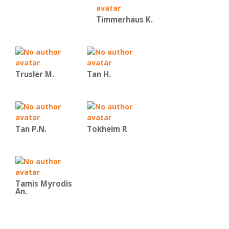
Timmerhaus K.
Trusler M.
Tan H.
Tan P.N.
Tokheim R
Tamis Myrodis
An.