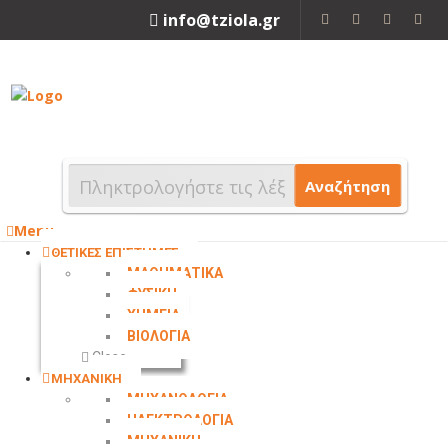
info@tziola.gr
2310 213912
Αναζήτηση
Menu
ΘΕΤΙΚΕΣ ΕΠΙΣΤΗΜΕΣ
ΜΑΘΗΜΑΤΙΚΑ
ΦΥΣΙΚΗ
ΧΗΜΕΙΑ
ΒΙΟΛΟΓΙΑ
Close
ΜΗΧΑΝΙΚΗ
ΜΗΧΑΝΟΛΟΓΙΑ
ΗΛΕΚΤΡΟΛΟΓΙΑ
ΜΗΧΑΝΙΚΗ