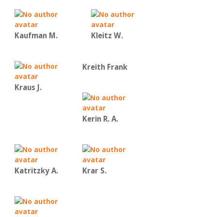
Kaufman Μ.
Kleitz W.
Kreith Frank
Kraus J.
Kerin R. A.
Katritzky A.
Krar S.