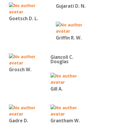
Gujarati D. N.
Goetsch D. L.
Griffin R. W.
Giancoli C.
Douglas
Grosch W.
Gill A.
Gadre D.
Grantham W.