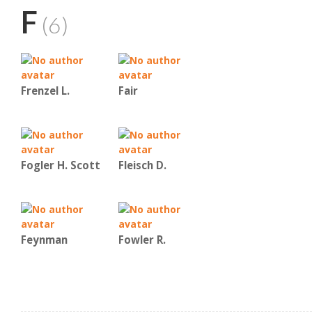
F
(6)
Frenzel L.
Fair
Fogler H. Scott
Fleisch D.
Feynman
Fowler R.