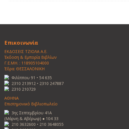
Επικοινωνία
ΕΚΔΟΣΕΙΣ ΤΖΙΟΛΑ Α.Ε.
Έκδοση & Εμπορία Βιβλίων
Γ.Ε.ΜΗ. : 118905104000
Έδρα: ΘΕΣΣΑΛΟΝΙΚΗ
Φιλίππου 91 • 54 635
2310 213912 • 2310 247887
2310 210729
ΑΘΗΝΑ
Επιστημονικό Βιβλιοπωλείο
3ης Σεπτεμβρίου 41Α
(Μάρνη & Αβέρωφ) ● 104 33
210 3632600 • 210 3648055