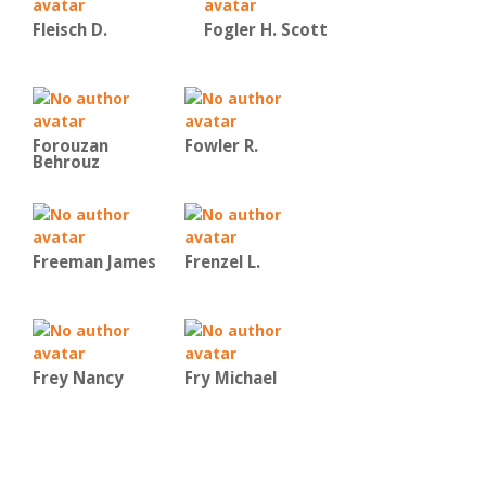
Fleisch D.
Fogler H. Scott
Forouzan
Fowler R.
Behrouz
Freeman James
Frenzel L.
Frey Nancy
Fry Michael