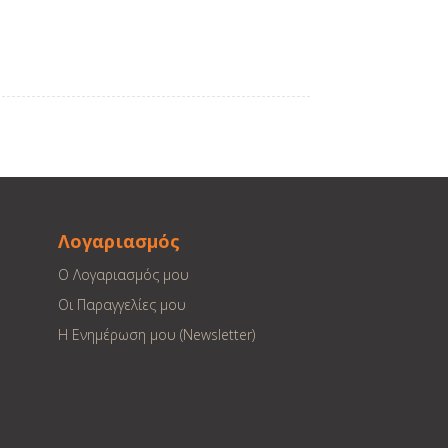
Λογαριασμός
Ο Λογαριασμός μου
Οι Παραγγελίες μου
Η Ενημέρωση μου (Newsletter)