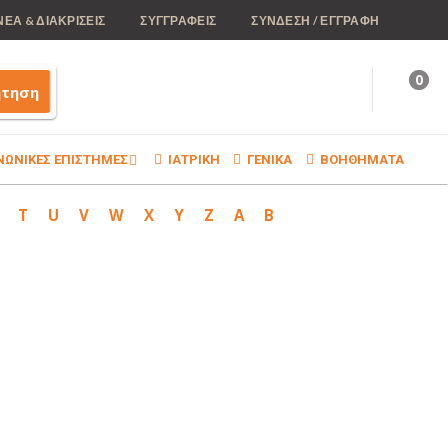
ΝΕΑ & ΔΙΑΚΡΙΣΕΙΣ
ΣΥΓΓΡΑΦΕΙΣ
ΣΥΝΔΕΣΗ / ΕΓΓΡΑΦΗ
0
ήτηση
ΝΩΝΙΚΕΣ ΕΠΙΣΤΗΜΕΣ
ΙΑΤΡΙΚΗ
ΓΕΝΙΚΑ
ΒΟΗΘΗΜΑΤΑ
T
U
V
W
X
Y
Z
Α
Β