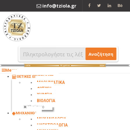
info@tziola.gr
2310 213912
Αναζήτηση
Menu
ΘΕΤΙΚΕΣ ΕΠΙΣΤΗΜΕΣ
ΜΑΘΗΜΑΤΙΚΑ
ΦΥΣΙΚΗ
ΧΗΜΕΙΑ
ΒΙΟΛΟΓΙΑ
Κλείσιμο
ΜΗΧΑΝΙΚΗ
ΜΗΧΑΝΟΛΟΓΙΑ
ΗΛΕΚΤΡΟΛΟΓΙΑ