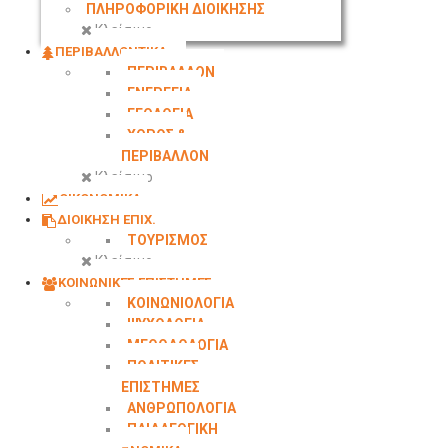
ΠΛΗΡΟΦΟΡΙΚΗ ΔΙΟΙΚΗΣΗΣ
Κλείσιμο
ΠΕΡΙΒΑΛΛΟΝΤΙΚΑ
ΠΕΡΙΒΑΛΛΟΝ
ΕΝΕΡΓΕΙΑ
ΓΕΩΛΟΓΙΑ
ΧΩΡΟΣ &
ΠΕΡΙΒΑΛΛΟΝ
Κλείσιμο
ΟΙΚΟΝΟΜΙΚΑ
ΔΙΟΙΚΗΣΗ ΕΠΙΧ.
ΤΟΥΡΙΣΜΟΣ
Κλείσιμο
ΚΟΙΝΩΝΙΚΕΣ ΕΠΙΣΤΗΜΕΣ
ΚΟΙΝΩΝΙΟΛΟΓΙΑ
ΨΥΧΟΛΟΓΙΑ
ΜΕΘΟΔΟΛΟΓΙΑ
ΠΟΛΙΤΙΚΕΣ
ΕΠΙΣΤΗΜΕΣ
ΑΝΘΡΩΠΟΛΟΓΙΑ
ΠΑΙΔΑΓΩΓΙΚΗ