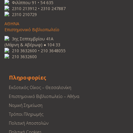
Φιλίππου 91 • 54 635
2310 213912 • 2310 247887
2310 210729
ΑΘΗΝΑ
Επιστημονικό Βιβλιοπωλείο
3ης Σεπτεμβρίου 41Α
(Μάρνη & Αβέρωφ) ● 104 33
210 3632600 • 210 3648055
210 3632600
Πληροφορίες
Εκδοτικός Οίκος – Θεσσαλονίκη
Επιστημονικό Βιβλιοπωλείο – Αθήνα
Νομική Σημείωση
Τρόποι Πληρωμής
Πολιτική Αποστολών
Πολιτική Cookies