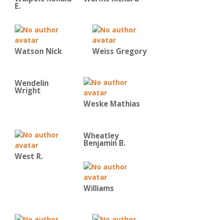
E.
Watson Nick
Weiss Gregory
Wendelin
Wright
Weske Mathias
Wheatley
Benjamin B.
West R.
Williams