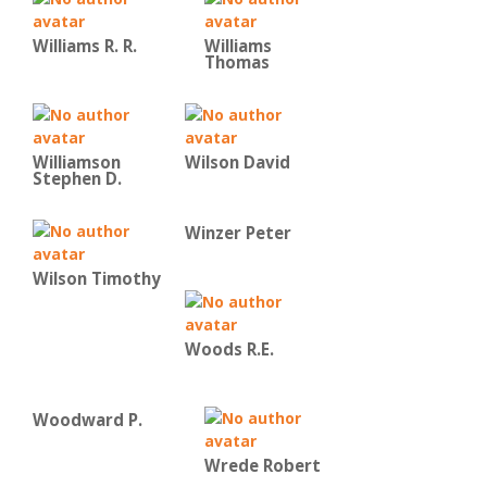
Williams R. R.
Williams
Thomas
Williamson
Wilson David
Stephen D.
Winzer Peter
Wilson Timothy
Woods R.E.
Woodward P.
Wrede Robert