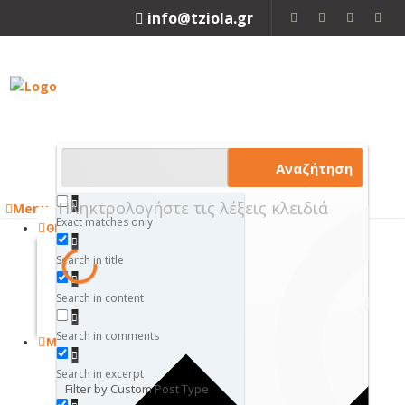
info@tziola.gr
2310 213912
Αναζήτηση
Menu
Exact matches only
ΘΕΤΙΚΕΣ ΕΠΙΣΤΗΜΕΣ
ΜΑΘΗΜΑΤΙΚΑ
Search in title
ΦΥΣΙΚΗ
ΧΗΜΕΙΑ
Search in content
ΒΙΟΛΟΓΙΑ
Κλείσιμο
Search in comments
ΜΗΧΑΝΙΚΗ
ΜΗΧΑΝΟΛΟΓΙΑ
Search in excerpt
ΗΛΕΚΤΡΟΛΟΓΙΑ
Filter by Custom Post Type
ΜΗΧΑΝΙΚΗ