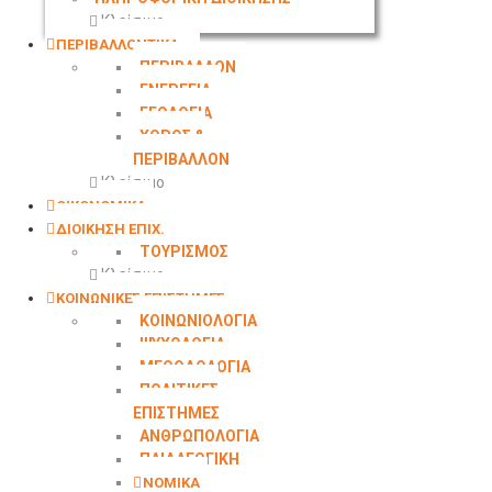
Κλείσιμο
ΠΕΡΙΒΑΛΛΟΝΤΙΚΑ
ΠΕΡΙΒΑΛΛΟΝ
ΕΝΕΡΓΕΙΑ
ΓΕΩΛΟΓΙΑ
ΧΩΡΟΣ &
ΠΕΡΙΒΑΛΛΟΝ
Κλείσιμο
ΟΙΚΟΝΟΜΙΚΑ
ΔΙΟΙΚΗΣΗ ΕΠΙΧ.
ΤΟΥΡΙΣΜΟΣ
Κλείσιμο
ΚΟΙΝΩΝΙΚΕΣ ΕΠΙΣΤΗΜΕΣ
ΚΟΙΝΩΝΙΟΛΟΓΙΑ
ΨΥΧΟΛΟΓΙΑ
ΜΕΘΟΔΟΛΟΓΙΑ
ΠΟΛΙΤΙΚΕΣ
ΕΠΙΣΤΗΜΕΣ
ΑΝΘΡΩΠΟΛΟΓΙΑ
ΠΑΙΔΑΓΩΓΙΚΗ
ΝΟΜΙΚΑ