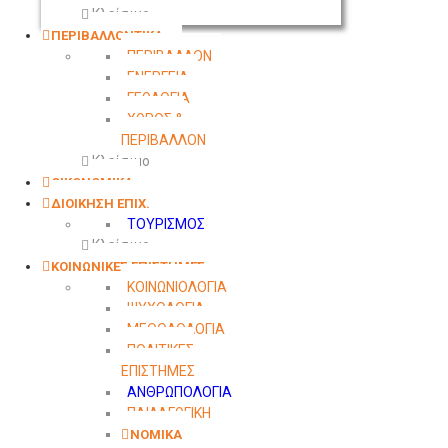
Κλείσιμο
ΠΕΡΙΒΑΛΛΟΝΤΙΚΑ
ΠΕΡΙΒΑΛΛΟΝ
ΕΝΕΡΓΕΙΑ
ΓΕΩΛΟΓΙΑ
ΧΩΡΟΣ &
ΠΕΡΙΒΑΛΛΟΝ
Κλείσιμο
ΟΙΚΟΝΟΜΙΚΑ
ΔΙΟΙΚΗΣΗ ΕΠΙΧ.
ΤΟΥΡΙΣΜΟΣ
Κλείσιμο
ΚΟΙΝΩΝΙΚΕΣ ΕΠΙΣΤΗΜΕΣ
ΚΟΙΝΩΝΙΟΛΟΓΙΑ
ΨΥΧΟΛΟΓΙΑ
ΜΕΘΟΔΟΛΟΓΙΑ
ΠΟΛΙΤΙΚΕΣ
ΕΠΙΣΤΗΜΕΣ
ΑΝΘΡΩΠΟΛΟΓΙΑ
ΠΑΙΔΑΓΩΓΙΚΗ
ΝΟΜΙΚΑ