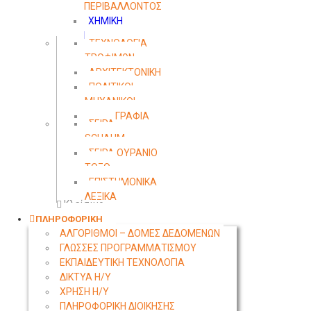
ΠΕΡΙΒΑΛΛΟΝΤΟΣ
ΧΗΜΙΚΗ
ΜΗΧΑΝΙΚΗ
ΤΕΧΝΟΛΟΓΙΑ
ΤΡΟΦΙΜΩΝ
ΑΡΧΙΤΕΚΤΟΝΙΚΗ
ΠΟΛΙΤΙΚΟΙ
ΜΗΧΑΝΙΚΟΙ
ΤΟΠΟΓΡΑΦΙΑ
ΣΕΙΡΑ
SCHAUM
ΣΕΙΡΑ ΟΥΡΑΝΙΟ
ΤΟΞΟ
ΕΠΙΣΤΗΜΟΝΙΚΑ
ΛΕΞΙΚΑ
Κλείσιμο
ΠΛΗΡΟΦΟΡΙΚΗ
ΑΛΓΟΡΙΘΜΟΙ – ΔΟΜΕΣ ΔΕΔΟΜΕΝΩΝ
ΓΛΩΣΣΕΣ ΠΡΟΓΡΑΜΜΑΤΙΣΜΟΥ
ΕΚΠΑΙΔΕΥΤΙΚΗ ΤΕΧΝΟΛΟΓΙΑ
ΔΙΚΤΥΑ Η/Υ
ΧΡΗΣΗ Η/Υ
ΠΛΗΡΟΦΟΡΙΚΗ ΔΙΟΙΚΗΣΗΣ