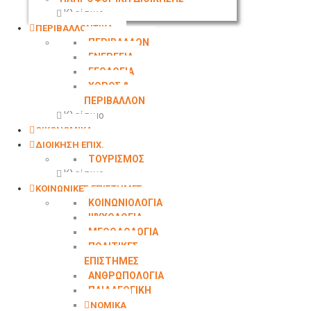
Κλείσιμο
ΠΕΡΙΒΑΛΛΟΝΤΙΚΑ
ΠΕΡΙΒΑΛΛΟΝ
ΕΝΕΡΓΕΙΑ
ΓΕΩΛΟΓΙΑ
ΧΩΡΟΣ &
ΠΕΡΙΒΑΛΛΟΝ
Κλείσιμο
ΟΙΚΟΝΟΜΙΚΑ
ΔΙΟΙΚΗΣΗ ΕΠΙΧ.
ΤΟΥΡΙΣΜΟΣ
Κλείσιμο
ΚΟΙΝΩΝΙΚΕΣ ΕΠΙΣΤΗΜΕΣ
ΚΟΙΝΩΝΙΟΛΟΓΙΑ
ΨΥΧΟΛΟΓΙΑ
ΜΕΘΟΔΟΛΟΓΙΑ
ΠΟΛΙΤΙΚΕΣ
ΕΠΙΣΤΗΜΕΣ
ΑΝΘΡΩΠΟΛΟΓΙΑ
ΠΑΙΔΑΓΩΓΙΚΗ
ΝΟΜΙΚΑ