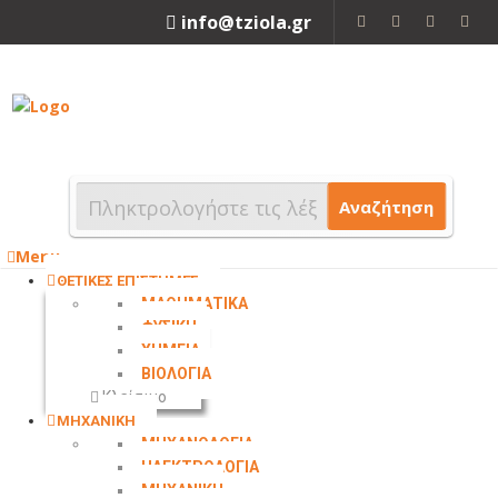
info@tziola.gr
2310 213912
Αναζήτηση
Menu
ΘΕΤΙΚΕΣ ΕΠΙΣΤΗΜΕΣ
ΜΑΘΗΜΑΤΙΚΑ
ΦΥΣΙΚΗ
ΧΗΜΕΙΑ
ΒΙΟΛΟΓΙΑ
Κλείσιμο
ΜΗΧΑΝΙΚΗ
ΜΗΧΑΝΟΛΟΓΙΑ
ΗΛΕΚΤΡΟΛΟΓΙΑ
ΜΗΧΑΝΙΚΗ