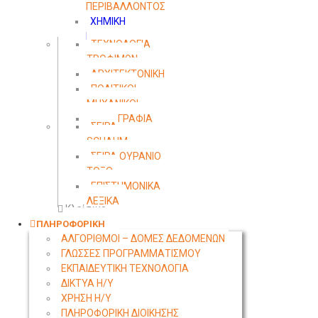
ΠΕΡΙΒΑΛΛΟΝΤΟΣ
ΧΗΜΙΚΗ
ΜΗΧΑΝΙΚΗ
ΤΕΧΝΟΛΟΓΙΑ
ΤΡΟΦΙΜΩΝ
ΑΡΧΙΤΕΚΤΟΝΙΚΗ
ΠΟΛΙΤΙΚΟΙ
ΜΗΧΑΝΙΚΟΙ
ΤΟΠΟΓΡΑΦΙΑ
ΣΕΙΡΑ
SCHAUM
ΣΕΙΡΑ ΟΥΡΑΝΙΟ
ΤΟΞΟ
ΕΠΙΣΤΗΜΟΝΙΚΑ
ΛΕΞΙΚΑ
Κλείσιμο
ΠΛΗΡΟΦΟΡΙΚΗ
ΑΛΓΟΡΙΘΜΟΙ – ΔΟΜΕΣ ΔΕΔΟΜΕΝΩΝ
ΓΛΩΣΣΕΣ ΠΡΟΓΡΑΜΜΑΤΙΣΜΟΥ
ΕΚΠΑΙΔΕΥΤΙΚΗ ΤΕΧΝΟΛΟΓΙΑ
ΔΙΚΤΥΑ Η/Υ
ΧΡΗΣΗ Η/Υ
ΠΛΗΡΟΦΟΡΙΚΗ ΔΙΟΙΚΗΣΗΣ