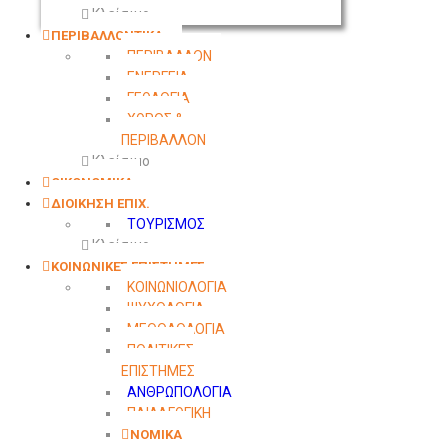
Κλείσιμο
ΠΕΡΙΒΑΛΛΟΝΤΙΚΑ
ΠΕΡΙΒΑΛΛΟΝ
ΕΝΕΡΓΕΙΑ
ΓΕΩΛΟΓΙΑ
ΧΩΡΟΣ &
ΠΕΡΙΒΑΛΛΟΝ
Κλείσιμο
ΟΙΚΟΝΟΜΙΚΑ
ΔΙΟΙΚΗΣΗ ΕΠΙΧ.
ΤΟΥΡΙΣΜΟΣ
Κλείσιμο
ΚΟΙΝΩΝΙΚΕΣ ΕΠΙΣΤΗΜΕΣ
ΚΟΙΝΩΝΙΟΛΟΓΙΑ
ΨΥΧΟΛΟΓΙΑ
ΜΕΘΟΔΟΛΟΓΙΑ
ΠΟΛΙΤΙΚΕΣ
ΕΠΙΣΤΗΜΕΣ
ΑΝΘΡΩΠΟΛΟΓΙΑ
ΠΑΙΔΑΓΩΓΙΚΗ
ΝΟΜΙΚΑ