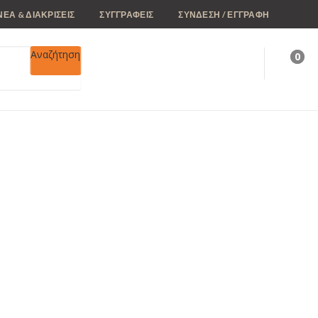
ΝΕΑ & ΔΙΑΚΡΙΣΕΙΣ
ΣΥΓΓΡΑΦΕΙΣ
ΣΥΝΔΕΣΗ / ΕΓΓΡΑΦΗ
Αναζήτηση
0