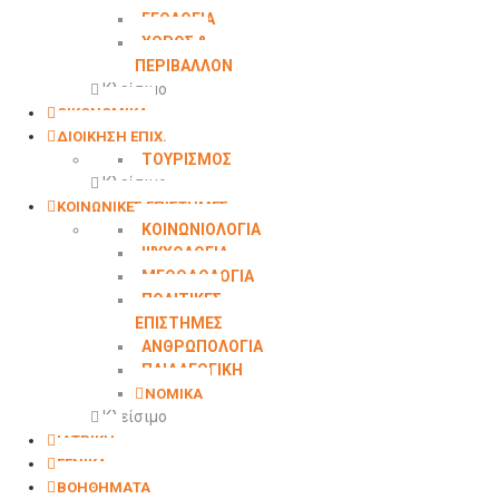
ΓΕΩΛΟΓΙΑ
ΧΩΡΟΣ &
ΠΕΡΙΒΑΛΛΟΝ
Κλείσιμο
ΟΙΚΟΝΟΜΙΚΑ
ΔΙΟΙΚΗΣΗ ΕΠΙΧ.
ΤΟΥΡΙΣΜΟΣ
Κλείσιμο
ΚΟΙΝΩΝΙΚΕΣ ΕΠΙΣΤΗΜΕΣ
ΚΟΙΝΩΝΙΟΛΟΓΙΑ
ΨΥΧΟΛΟΓΙΑ
ΜΕΘΟΔΟΛΟΓΙΑ
ΠΟΛΙΤΙΚΕΣ
ΕΠΙΣΤΗΜΕΣ
ΑΝΘΡΩΠΟΛΟΓΙΑ
ΠΑΙΔΑΓΩΓΙΚΗ
ΝΟΜΙΚΑ
Κλείσιμο
ΙΑΤΡΙΚΗ
ΓΕΝΙΚΑ
ΒΟΗΘΗΜΑΤΑ