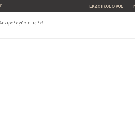
ΕΚΔΟΤΙΚΟΣ ΟΙΚΟΣ