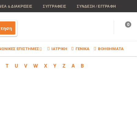
ΝΕΑ & ΔΙΑΚΡΙΣΕΙΣ
ΣΥΓΓΡΑΦΕΙΣ
ΣΥΝΔΕΣΗ / ΕΓΓΡΑΦΗ
0
ήτηση
ΝΩΝΙΚΕΣ ΕΠΙΣΤΗΜΕΣ
ΙΑΤΡΙΚΗ
ΓΕΝΙΚΑ
ΒΟΗΘΗΜΑΤΑ
T
U
V
W
X
Y
Z
Α
Β