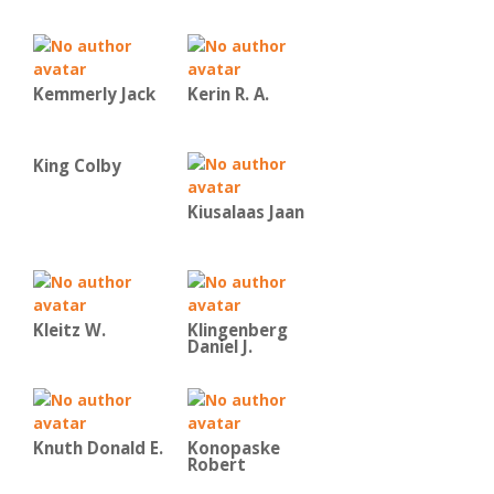
Kemmerly Jack
Kerin R. A.
King Colby
Kiusalaas Jaan
Kleitz W.
Klingenberg
Daniel J.
Knuth Donald E.
Konopaske
Robert