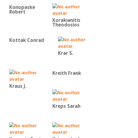
Konopaske
Robert
Korakianitis
Theodosios
Kottak Conrad
Krar S.
Kreith Frank
Kraus J.
Kreps Sarah