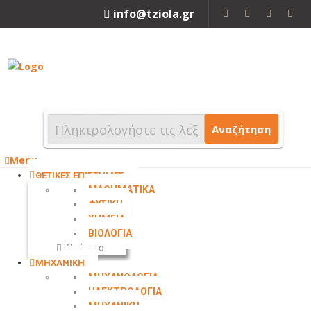
info@tziola.gr
2310 213912
Αναζήτηση
Menu
ΘΕΤΙΚΕΣ ΕΠΙΣΤΗΜΕΣ
ΜΑΘΗΜΑΤΙΚΑ
ΦΥΣΙΚΗ
ΧΗΜΕΙΑ
ΒΙΟΛΟΓΙΑ
Κλείσιμο
ΜΗΧΑΝΙΚΗ
ΜΗΧΑΝΟΛΟΓΙΑ
ΗΛΕΚΤΡΟΛΟΓΙΑ
ΜΗΧΑΝΙΚΗ