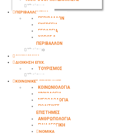
Κλείσιμο
ΠΕΡΙΒΑΛΛΟΝΤΙΚΑ
ΠΕΡΙΒΑΛΛΟΝ
ΕΝΕΡΓΕΙΑ
ΓΕΩΛΟΓΙΑ
ΧΩΡΟΣ &
ΠΕΡΙΒΑΛΛΟΝ
Κλείσιμο
ΟΙΚΟΝΟΜΙΚΑ
ΔΙΟΙΚΗΣΗ ΕΠΙΧ.
ΤΟΥΡΙΣΜΟΣ
Κλείσιμο
ΚΟΙΝΩΝΙΚΕΣ ΕΠΙΣΤΗΜΕΣ
ΚΟΙΝΩΝΙΟΛΟΓΙΑ
ΨΥΧΟΛΟΓΙΑ
ΜΕΘΟΔΟΛΟΓΙΑ
ΠΟΛΙΤΙΚΕΣ
ΕΠΙΣΤΗΜΕΣ
ΑΝΘΡΩΠΟΛΟΓΙΑ
ΠΑΙΔΑΓΩΓΙΚΗ
ΝΟΜΙΚΑ