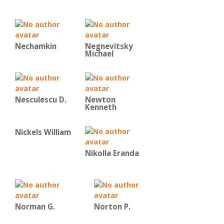
Nechamkin
Negnevitsky
Michael
Nesculescu D.
Newton
Kenneth
Nickels William
Nikolla Eranda
Norman G.
Norton P.