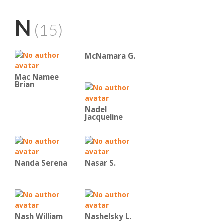
N
(15)
McNamara G.
Mac Namee
Brian
Nadel
Jacqueline
Nanda Serena
Nasar S.
Nash William
Nashelsky L.