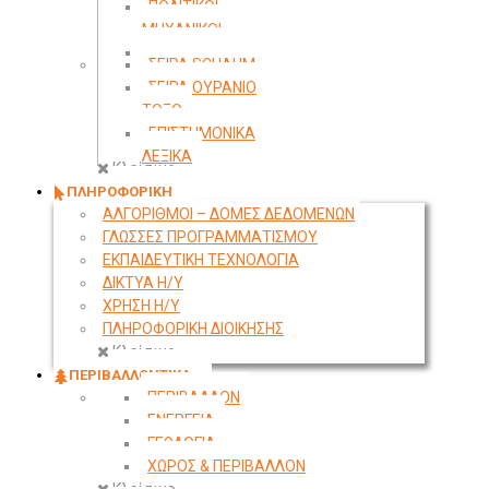
ΠΟΛΙΤΙΚΟΙ
ΜΗΧΑΝΙΚΟΙ
ΤΟΠΟΓΡΑΦΙΑ
ΣΕΙΡΑ SCHAUM
ΣΕΙΡΑ ΟΥΡΑΝΙΟ
ΤΟΞΟ
ΕΠΙΣΤΗΜΟΝΙΚΑ
ΛΕΞΙΚΑ
Κλείσιμο
ΠΛΗΡΟΦΟΡΙΚΗ
ΑΛΓΟΡΙΘΜΟΙ – ΔΟΜΕΣ ΔΕΔΟΜΕΝΩΝ
ΓΛΩΣΣΕΣ ΠΡΟΓΡΑΜΜΑΤΙΣΜΟΥ
ΕΚΠΑΙΔΕΥΤΙΚΗ ΤΕΧΝΟΛΟΓΙΑ
ΔΙΚΤΥΑ Η/Υ
ΧΡΗΣΗ Η/Υ
ΠΛΗΡΟΦΟΡΙΚΗ ΔΙΟΙΚΗΣΗΣ
Κλείσιμο
ΠΕΡΙΒΑΛΛΟΝΤΙΚΑ
ΠΕΡΙΒΑΛΛΟΝ
ΕΝΕΡΓΕΙΑ
ΓΕΩΛΟΓΙΑ
ΧΩΡΟΣ & ΠΕΡΙΒΑΛΛΟΝ