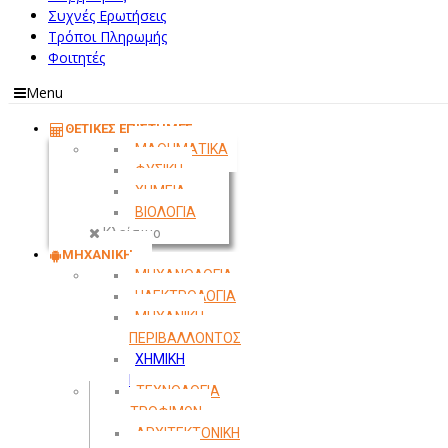
Συχνές Ερωτήσεις
Τρόποι Πληρωμής
Φοιτητές
Menu
ΘΕΤΙΚΕΣ ΕΠΙΣΤΗΜΕΣ
ΜΑΘΗΜΑΤΙΚΑ
ΦΥΣΙΚΗ
ΧΗΜΕΙΑ
ΒΙΟΛΟΓΙΑ
Κλείσιμο
ΜΗΧΑΝΙΚΗ
ΜΗΧΑΝΟΛΟΓΙΑ
ΗΛΕΚΤΡΟΛΟΓΙΑ
ΜΗΧΑΝΙΚΗ
ΠΕΡΙΒΑΛΛΟΝΤΟΣ
ΧΗΜΙΚΗ
ΜΗΧΑΝΙΚΗ
ΤΕΧΝΟΛΟΓΙΑ
ΤΡΟΦΙΜΩΝ
ΑΡΧΙΤΕΚΤΟΝΙΚΗ