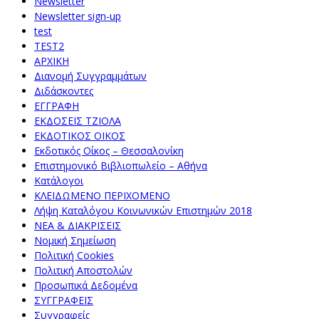
Newsletter
Newsletter sign-up
test
TEST2
ΑΡΧΙΚΗ
Διανομή Συγγραμμάτων
Διδάσκοντες
ΕΓΓΡΑΦΗ
ΕΚΔΟΣΕΙΣ ΤΖΙΟΛΑ
ΕΚΔΟΤΙΚΟΣ ΟΙΚΟΣ
Εκδοτικός Οίκος – Θεσσαλονίκη
Επιστημονικό Βιβλιοπωλείο – Αθήνα
Κατάλογοι
ΚΛΕΙΔΩΜΕΝΟ ΠΕΡΙΧΟΜΕΝΟ
Λήψη Καταλόγου Κοινωνικών Επιστημών 2018
ΝΕΑ & ΔΙΑΚΡΙΣΕΙΣ
Νομική Σημείωση
Πολιτική Cookies
Πολιτική Αποστολών
Προσωπικά Δεδομένα
ΣΥΓΓΡΑΦΕΙΣ
Συγγραφείς