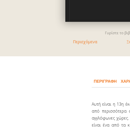
Γυρίστε το βι
Περιεχόμενα
Ξ
ΠΕΡΙΓΡΑΦΉ
ΧΑΡ
Αυτή είναι η 13η έ
από περισσότερα α
αγγλόφωνες χώρες.
είναι ένα από τα 