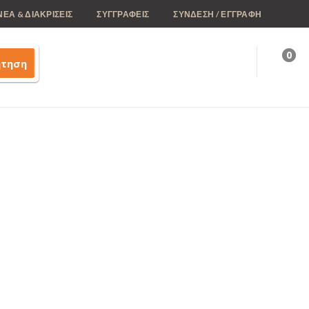
ΝΕΑ & ΔΙΑΚΡΙΣΕΙΣ
ΣΥΓΓΡΑΦΕΙΣ
ΣΥΝΔΕΣΗ / ΕΓΓΡΑΦΗ
0
ήτηση