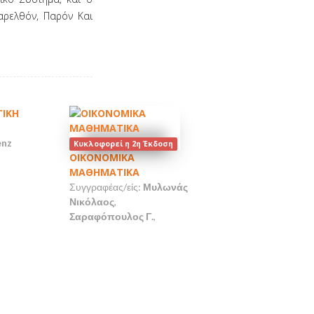
αρελθόν, Παρόν Και
ΤΙΚΗ
nz
Κυκλοφορεί η 2η Έκδοση
ΟΙΚΟΝΟΜΙΚΑ
ΜΑΘΗΜΑΤΙΚΑ
Συγγραφέας/είς:
Μυλωνάς
Νικόλαος
,
Σαραφόπουλος Γ.
,