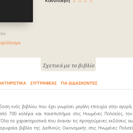
Κοινοποίηση
βλίο
εφύλλισμα
Σχετικά με το βιβλίο
ΑΚΤΗΡΙΣΤΙΚΆ
ΣΥΓΓΡΑΦΈΑΣ
ΓΙΑ ΔΙΔΑΣΚΟΝΤΕΣ
κδοση ενός βιβλίου που έχει γνωρίσει μεγάλη επιτυχία στην αγορά,
πό 700 κολέγια και πανεπιστήμια στις Ηνωμένες Πολιτείες, τον
 Όλα τα χαρακτηριστικά που έκαναν τις προηγούμενες εκδόσεις αυ
κορυφαία βιβλία της Διεθνούς Οικονομικής στις Ηνωμένες Πολιτεί