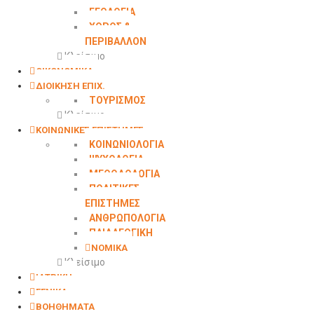
ΓΕΩΛΟΓΙΑ
ΧΩΡΟΣ &
ΠΕΡΙΒΑΛΛΟΝ
Κλείσιμο
ΟΙΚΟΝΟΜΙΚΑ
ΔΙΟΙΚΗΣΗ ΕΠΙΧ.
ΤΟΥΡΙΣΜΟΣ
Κλείσιμο
ΚΟΙΝΩΝΙΚΕΣ ΕΠΙΣΤΗΜΕΣ
ΚΟΙΝΩΝΙΟΛΟΓΙΑ
ΨΥΧΟΛΟΓΙΑ
ΜΕΘΟΔΟΛΟΓΙΑ
ΠΟΛΙΤΙΚΕΣ
ΕΠΙΣΤΗΜΕΣ
ΑΝΘΡΩΠΟΛΟΓΙΑ
ΠΑΙΔΑΓΩΓΙΚΗ
ΝΟΜΙΚΑ
Κλείσιμο
ΙΑΤΡΙΚΗ
ΓΕΝΙΚΑ
ΒΟΗΘΗΜΑΤΑ