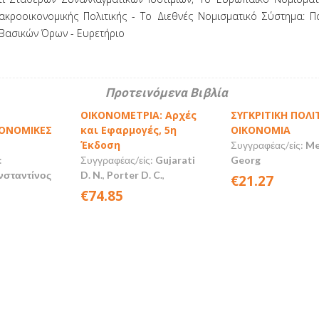
ακροοικονομικής Πολιτικής - Το Διεθνές Νομισματικό Σύστημα: Π
Βασικών Όρων - Ευρετήριο
Προτεινόμενα Βιβλία
ΟΙΚΟΝΟΜΕΤΡΙΑ: Αρχές
ΣΥΓΚΡΙΤΙΚΗ ΠΟΛΙ
ΟΝΟΜΙΚΕΣ
και Εφαρμογές, 5η
ΟΙΚΟΝΟΜΙΑ
Έκδοση
Συγγραφέας/είς:
Me
:
Συγγραφέας/είς:
Gujarati
Georg
σταντίνος
D. N.
,
Porter D. C.
,
€21.27
€74.85