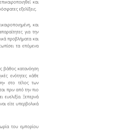
πικαιροποιηθεί και
όσφατες εξελίξεις.
ικαιροποιημένη, και
παραίτητες για την
μικά προβλήματα και
τωπίσει τα επόμενα
εις βάθος κατανόηση
ικές ενότητες κάθε
ση» στο τέλος των
αι πριν από την πιο
ι ευελιξία. Ξεπερνά
ναι είτε υπερβολικά
εωρία του εμπορίου