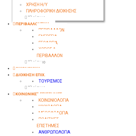
ΧΡΗΣΗ Η/Υ
ΠΛΗΡΟΦΟΡΙΚΗ ΔΙΟΙΚΗΣΗΣ
Κλείσιμο
ΠΕΡΙΒΑΛΛΟΝΤΙΚΑ
ΠΕΡΙΒΑΛΛΟΝ
ΕΝΕΡΓΕΙΑ
ΓΕΩΛΟΓΙΑ
ΧΩΡΟΣ &
ΠΕΡΙΒΑΛΛΟΝ
Κλείσιμο
ΟΙΚΟΝΟΜΙΚΑ
ΔΙΟΙΚΗΣΗ ΕΠΙΧ.
ΤΟΥΡΙΣΜΟΣ
Κλείσιμο
ΚΟΙΝΩΝΙΚΕΣ ΕΠΙΣΤΗΜΕΣ
ΚΟΙΝΩΝΙΟΛΟΓΙΑ
ΨΥΧΟΛΟΓΙΑ
ΜΕΘΟΔΟΛΟΓΙΑ
ΠΟΛΙΤΙΚΕΣ
ΕΠΙΣΤΗΜΕΣ
ΑΝΘΡΩΠΟΛΟΓΙΑ