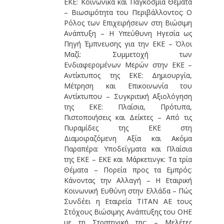
ΕΚΕ: Κοινωνικά και Παγκόσμια Θέματα
– Βιωσιμότητα του Περιβάλλοντος: O
Ρόλος των Επιχειρήσεων στη Βιώσιμη
Ανάπτυξη – Η Υπεύθυνη Ηγεσία ως
Πηγή Έμπνευσης για την ΕΚΕ – Όλοι
Μαζί: Συμμετοχή των
Ενδιαφερομένων Μερών στην ΕΚΕ –
Αντίκτυπος της ΕΚΕ: Δημιουργία,
Μέτρηση και Επικοινωνία του
Αντίκτυπου – Συγκριτική Αξιολόγηση
της ΕΚΕ: Πλαίσια, Πρότυπα,
Πιστοποιήσεις και Δείκτες – Από τις
Πυραμίδες της ΕΚΕ στη
Διαμοιραζόμενη Αξία και Ακόμα
Παραπέρα: Υποδείγματα και Πλαίσια
της ΕΚΕ – ΕΚΕ και Μάρκετινγκ: Τα τρία
Θέματα – Πορεία προς τα Εμπρός:
Κάνοντας την Αλλαγή – Η Εταιρική
Κοινωνική Ευθύνη στην Ελλάδα – Πώς
Συνδέει η Εταιρεία ΤΙΤΑΝ ΑΕ τους
Στόχους Βιώσιμης Ανάπτυξης του ΟΗΕ
με τη Στρατηγική της; – Μελέτες