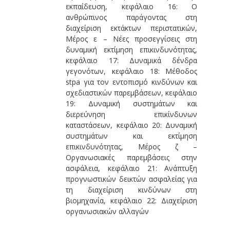
εκπαίδευση, κεφάλαιο 16: Ο
ανθρώπινος παράγοντας στη
διαχείριση εκτάκτων περιστατικών,
Μέρος ε – Νέες προσεγγίσεις στη
δυναμική εκτίμηση επικινδυνότητας,
κεφάλαιο 17: Δυναμικά δένδρα
γεγονότων, κεφάλαιο 18: Μέθοδος
stpa για τον εντοπισμό κινδύνων και
σχεδιαστικών παρεμβάσεων, κεφάλαιο
19: Δυναμική συστημάτων και
διερεύνηση επικίνδυνων
καταστάσεων, κεφάλαιο 20: Δυναμική
συστημάτων και εκτίμηση
επικινδυνότητας, Μέρος ζ –
Οργανωσιακές παρεμβάσεις στην
ασφάλεια, κεφάλαιο 21: Ανάπτυξη
προγνωστικών δεικτών ασφαλείας για
τη διαχείριση κινδύνων στη
βιομηχανία, κεφάλαιο 22: Διαχείριση
οργανωσιακών αλλαγών