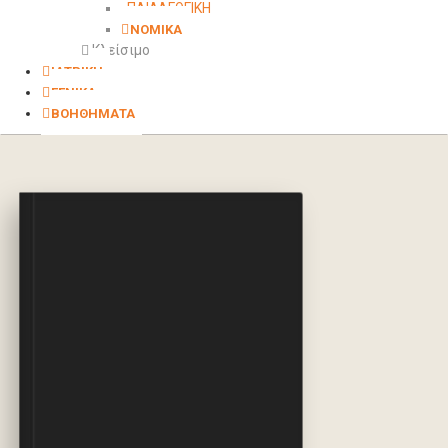
ΠΑΙΔΑΓΩΓΙΚΗ
ΝΟΜΙΚΑ
Κλείσιμο
ΙΑΤΡΙΚΗ
ΓΕΝΙΚΑ
ΒΟΗΘΗΜΑΤΑ