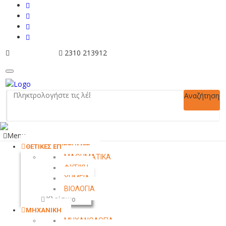
info@tziola.gr
2310 213912
Αναζήτηση
Menu
ΘΕΤΙΚΕΣ ΕΠΙΣΤΗΜΕΣ
ΜΑΘΗΜΑΤΙΚΑ
ΦΥΣΙΚΗ
ΧΗΜΕΙΑ
ΒΙΟΛΟΓΙΑ
Κλείσιμο
ΜΗΧΑΝΙΚΗ
ΜΗΧΑΝΟΛΟΓΙΑ