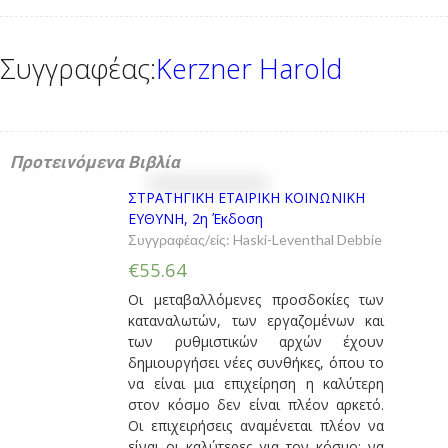
Συγγραφέας:
Kerzner Harold
Προτεινόμενα Βιβλία
ΣΤΡΑΤΗΓΙΚΗ ΕΤΑΙΡΙΚΗ ΚΟΙΝΩΝΙΚΗ
ΕΥΘΥΝΗ, 2η Έκδοση
Συγγραφέας/είς:
Haski-Leventhal Debbie
€55.64
Οι μεταβαλλόμενες προσδοκίες των
καταναλωτών, των εργαζομένων και
των ρυθμιστικών αρχών έχουν
δημιουργήσει νέες συνθήκες, όπου το
να είναι μια επιχείρηση η καλύτερη
στον κόσμο δεν είναι πλέον αρκετό.
Οι επιχειρήσεις αναμένεται πλέον να
είναι οι καλύτερες για τον κόσμο: να