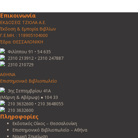
Επικοινωνία
ΕΚΔΟΣΕΙΣ ΤΖΙΟΛΑ Α.Ε.
Έκδοση & Εμπορία Βιβλίων
Γ.Ε.ΜΗ. : 118905104000
Έδρα: ΘΕΣΣΑΛΟΝΙΚΗ
Φιλίππου 91 • 54 635
2310 213912 • 2310 247887
2310 210729
ΑΘΗΝΑ
Επιστημονικό Βιβλιοπωλείο
3ης Σεπτεμβρίου 41Α
(Μάρνη & Αβέρωφ) ● 104 33
210 3632600 • 210 3648055
210 3632600
Πληροφορίες
Εκδοτικός Οίκος – Θεσσαλονίκη
Επιστημονικό Βιβλιοπωλείο – Αθήνα
Νομική Σημείωση