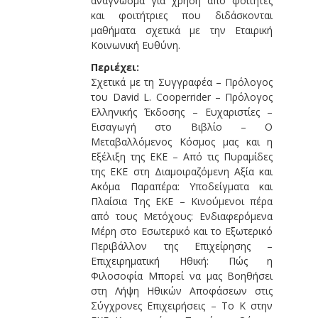
ανάγνωσμα για χρήση από φοιτητές
και φοιτήτριες που διδάσκονται
μαθήματα σχετικά με την Εταιρική
Κοινωνική Ευθύνη.
Περιέχει:
Σχετικά με τη Συγγραφέα – Πρόλογος
του David L. Cooperrider – Πρόλογος
Ελληνικής Έκδοσης – Ευχαριστίες –
Εισαγωγή στο Βιβλίο – Ο
Μεταβαλλόμενος Κόσμος μας και η
Εξέλιξη της ΕΚΕ – Από τις Πυραμίδες
της ΕΚΕ στη Διαμοιραζόμενη Αξία και
Ακόμα Παραπέρα: Υποδείγματα και
Πλαίσια Της ΕΚΕ – Κινούμενοι πέρα
από τους Μετόχους: Ενδιαφερόμενα
Μέρη στο Εσωτερικό και το Εξωτερικό
Περιβάλλον της Επιχείρησης –
Επιχειρηματική Ηθική: Πώς η
Φιλοσοφία Μπορεί να μας Βοηθήσει
στη Λήψη Ηθικών Αποφάσεων στις
Σύγχρονες Επιχειρήσεις – Το Κ στην