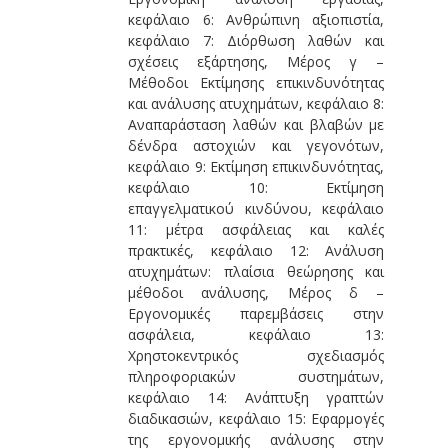
κεφάλαιο 6: Ανθρώπινη αξιοπιστία,
κεφάλαιο 7: Διόρθωση λαθών και
σχέσεις εξάρτησης, Μέρος γ –
Μέθοδοι Εκτίμησης επικινδυνότητας
και ανάλυσης ατυχημάτων, κεφάλαιο 8:
Αναπαράσταση λαθών και βλαβών με
δένδρα αστοχιών και γεγονότων,
κεφάλαιο 9: Εκτίμηση επικινδυνότητας,
κεφάλαιο 10: Εκτίμηση
επαγγελματικού κινδύνου, κεφάλαιο
11: μέτρα ασφάλειας και καλές
πρακτικές, κεφάλαιο 12: Ανάλυση
ατυχημάτων: πλαίσια θεώρησης και
μέθοδοι ανάλυσης, Μέρος δ –
Εργονομικές παρεμβάσεις στην
ασφάλεια, κεφάλαιο 13:
Χρηστοκεντρικός σχεδιασμός
πληροφοριακών συστημάτων,
κεφάλαιο 14: Ανάπτυξη γραπτών
διαδικασιών, κεφάλαιο 15: Εφαρμογές
της εργονομικής ανάλυσης στην