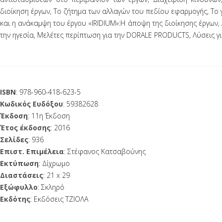
διοίκηση έργων, Το ζήτημα των αλλαγών του πεδίου εφαρμογής, Το γ
και η ανάκαμψη του έργου «IRIDIUM»:Η άποψη της διοίκησης έργων,
την ηγεσία, Μελέτες περίπτωση για την DORALE PRODUCTS, Λύσεις γ
ISBN
: 978-960-418-623-5
Κωδικός Ευδόξου
: 59382628
Έκδοση
: 11η Έκδοση
Έτος έκδοσης
: 2016
Σελίδες
: 936
Επιστ. Επιμέλεια
: Στέφανος Κατσαβούνης
Εκτύπωση
: Δίχρωμο
Διαστάσεις
: 21 x 29
Εξώφυλλο
: Σκληρό
Εκδότης
: Εκδόσεις ΤΖΙΟΛΑ