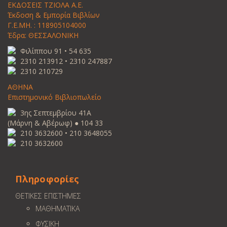
ΕΚΔΟΣΕΙΣ ΤΖΙΟΛΑ Α.Ε.
Έκδοση & Εμπορία Βιβλίων
Γ.Ε.ΜΗ. : 118905104000
Έδρα: ΘΕΣΣΑΛΟΝΙΚΗ
Φιλίππου 91 • 54 635
2310 213912 • 2310 247887
2310 210729
ΑΘΗΝΑ
Επιστημονικό Βιβλιοπωλείο
3ης Σεπτεμβρίου 41Α
(Μάρνη & Αβέρωφ) ● 104 33
210 3632600 • 210 3648055
210 3632600
Πληροφορίες
ΘΕΤΙΚΕΣ ΕΠΙΣΤΗΜΕΣ
ΜΑΘΗΜΑΤΙΚΑ
ΦΥΣΙΚΗ