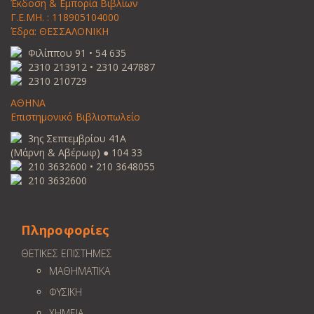
Έκδοση & Εμπορία Βιβλίων
Γ.Ε.ΜΗ. : 118905104000
Έδρα: ΘΕΣΣΑΛΟΝΙΚΗ
Φιλίππου 91 • 54 635
2310 213912 • 2310 247887
2310 210729
ΑΘΗΝΑ
Επιστημονικό Βιβλιοπωλείο
3ης Σεπτεμβρίου 41Α
(Μάρνη & Αβέρωφ) ● 104 33
210 3632600 • 210 3648055
210 3632600
Πληροφορίες
ΘΕΤΙΚΕΣ ΕΠΙΣΤΗΜΕΣ
ΜΑΘΗΜΑΤΙΚΑ
ΦΥΣΙΚΗ
ΧΗΜΕΙΑ