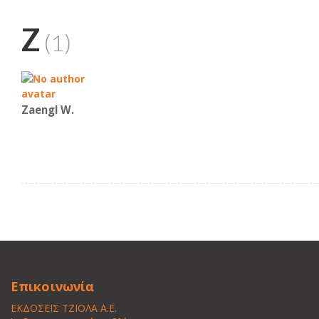
Z
(1)
Zaengl W.
Επικοινωνία
ΕΚΔΟΣΕΙΣ ΤΖΙΟΛΑ Α.Ε.