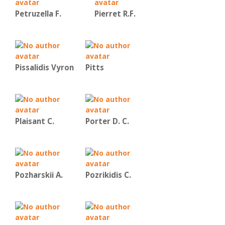
Petruzella F.
Pierret R.F.
Pissalidis Vyron
Pitts
Plaisant C.
Porter D. C.
Pozharskii A.
Pozrikidis C.