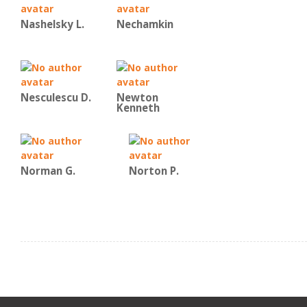
Nashelsky L.
Nechamkin
Nesculescu D.
Newton
Kenneth
Norman G.
Norton P.