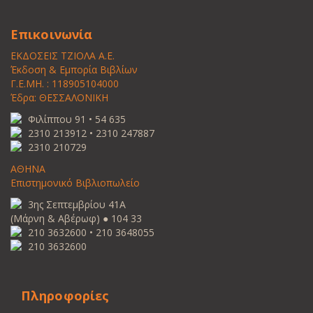
Επικοινωνία
ΕΚΔΟΣΕΙΣ ΤΖΙΟΛΑ Α.Ε.
Έκδοση & Εμπορία Βιβλίων
Γ.Ε.ΜΗ. : 118905104000
Έδρα: ΘΕΣΣΑΛΟΝΙΚΗ
Φιλίππου 91 • 54 635
2310 213912 • 2310 247887
2310 210729
ΑΘΗΝΑ
Επιστημονικό Βιβλιοπωλείο
3ης Σεπτεμβρίου 41Α
(Μάρνη & Αβέρωφ) ● 104 33
210 3632600 • 210 3648055
210 3632600
Πληροφορίες