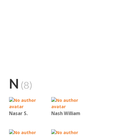
N
(8)
Nasar S.
Nash William