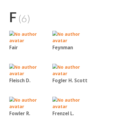
F
(6)
Fair
Feynman
Fleisch D.
Fogler H. Scott
Fowler R.
Frenzel L.