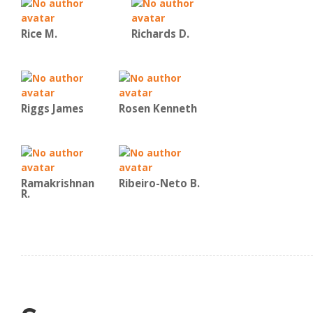
Rice Μ.
Richards D.
Riggs James
Rosen Kenneth
Ramakrishnan
Ribeiro-Neto B.
R.