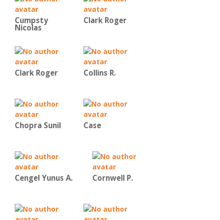
Cumpsty
Clark Roger
Nicolas
Clark Roger
Collins R.
Chopra Sunil
Case
Cengel Yunus A.
Cornwell P.