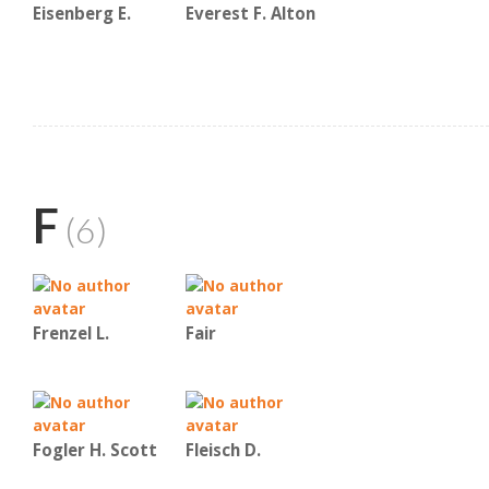
Eisenberg E.
Everest F. Alton
F
(6)
Frenzel L.
Fair
Fogler H. Scott
Fleisch D.