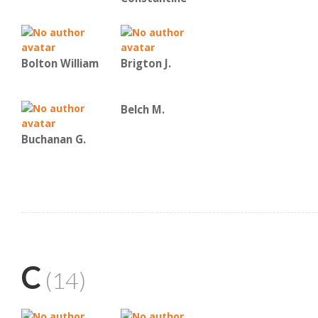
Bolton William
Brigton J.
Belch M.
Buchanan G.
C
(14)