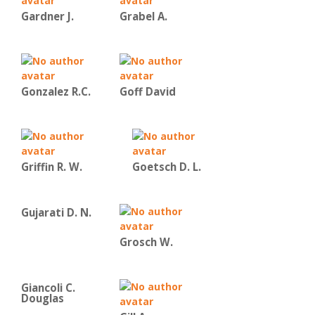
Gardner J.
Grabel A.
Gonzalez R.C.
Goff David
Griffin R. W.
Goetsch D. L.
Gujarati D. N.
Grosch W.
Giancoli C.
Douglas