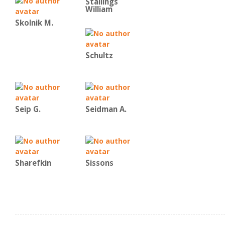
Stallings
William
Skolnik M.
Schultz
Seip G.
Seidman A.
Sharefkin
Sissons