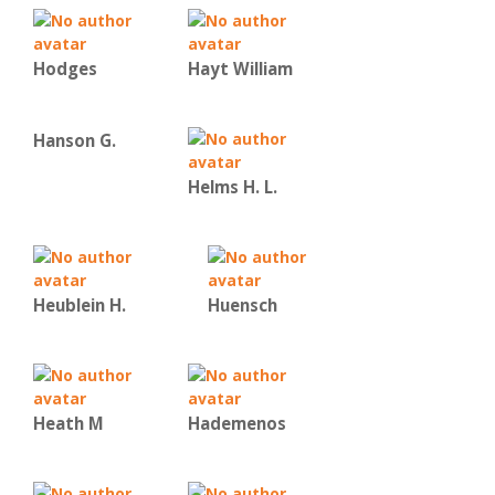
Hodges
Hayt William
Hanson G.
Helms H. L.
Heublein H.
Huensch
Heath M
Hademenos