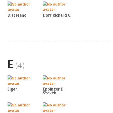
Distefano
Dorf Richard C.
E
(4)
Elger
Eppinger D.
Steven