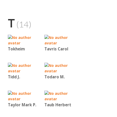
T
(14)
Tokheim
Tavris Carol
Tidd J.
Todaro M.
Taylor Mark P.
Taub Herbert