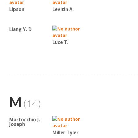
Lipson
Levitin A.
Liang Y. D
Luce T.
M
(14)
Martocchio J.
Joseph
Miller Tyler