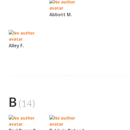
Abbott M.
Alley F.
B
(14)