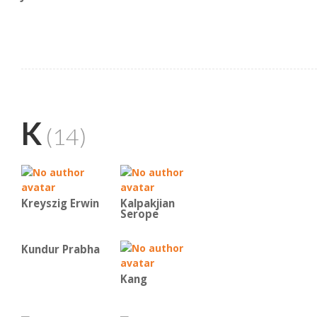
K
(14)
Kreyszig Erwin
Kalpakjian
Serope
Kundur Prabha
Kang