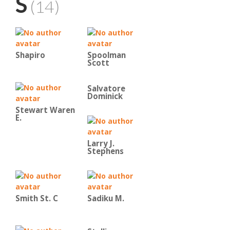
S
(14)
Shapiro
Spoolman
Scott
Salvatore
Dominick
Stewart Waren
E.
Larry J.
Stephens
Smith St. C
Sadiku M.