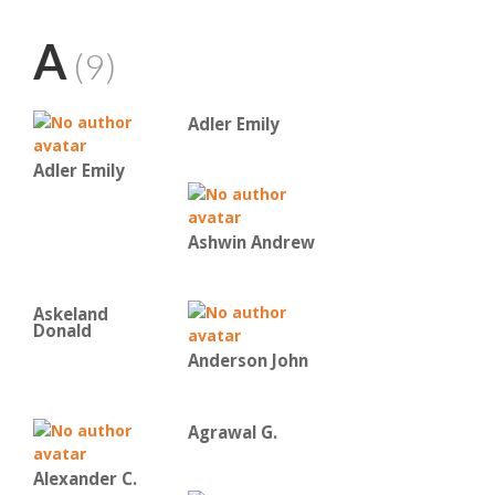
A
(9)
Adler Emily
Adler Emily
Ashwin Andrew
Askeland
Donald
Anderson John
Agrawal G.
Alexander C.