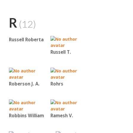
R
(12)
Russell Roberta
Russell T.
Roberson J. A.
Rohrs
Robbins William
Ramesh V.