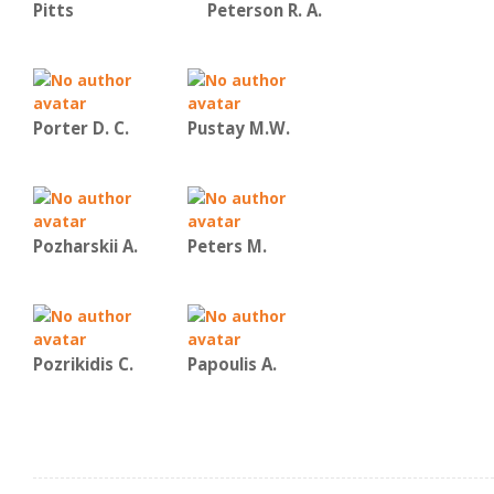
Pitts
Peterson R. A.
Porter D. C.
Pustay M.W.
Pozharskii A.
Peters M.
Pozrikidis C.
Papoulis A.