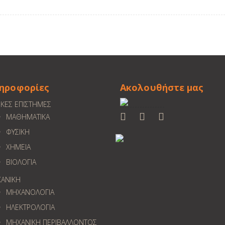
ηροφορίες
Ακολουθήστε μας
ΙΚΕΣ ΕΠΙΣΤΗΜΕΣ
ΜΑΘΗΜΑΤΙΚΑ
ΦΥΣΙΚΗ
ΧΗΜΕΙΑ
ΒΙΟΛΟΓΙΑ
ΑΝΙΚΗ
ΜΗΧΑΝΟΛΟΓΙΑ
ΗΛΕΚΤΡΟΛΟΓΙΑ
ΜΗΧΑΝΙΚΗ ΠΕΡΙΒΑΛΛΟΝΤΟΣ