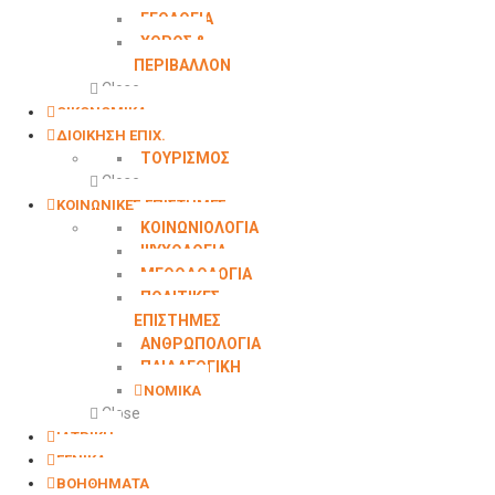
ΓΕΩΛOΓΙΑ
ΧΩΡΟΣ &
ΠΕΡΙΒΑΛΛΟΝ
Close
ΟΙΚΟΝΟΜΙΚΑ
ΔΙΟΙΚΗΣΗ ΕΠΙΧ.
ΤΟΥΡΙΣΜΟΣ
Close
ΚΟΙΝΩΝΙΚΕΣ ΕΠΙΣΤΗΜΕΣ
ΚΟΙΝΩΝΙΟΛΟΓΙΑ
ΨΥΧΟΛΟΓΙΑ
ΜΕΘΟΔΟΛΟΓΙΑ
ΠΟΛΙΤΙΚΕΣ
ΕΠΙΣΤΗΜΕΣ
ΑΝΘΡΩΠΟΛΟΓΙΑ
ΠΑΙΔΑΓΩΓΙΚΗ
ΝΟΜΙΚΑ
Close
ΙΑΤΡΙΚΗ
ΓΕΝΙΚΑ
ΒΟΗΘΗΜΑΤΑ