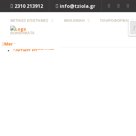
2310 213912
info@tziola.gr
ΘΕΤΙΚΕΣ ΕΠΙΣΤΗΜΕΣ
ΜΗΧΑΝΙΚΗ
ΠΛΗΡΟΦΟΡΙΚΗ
ΒΟΗΘΗΜΑΤΑ
Menu
ΘΕΤΙΚΕΣ ΕΠΙΣΤΗΜΕΣ
ΜΑΘΗΜΑΤΙΚΑ
ΦΥΣΙΚΗ
ΧΗΜΕΙΑ
ΒΙΟΛΟΓΙΑ
Close
ΜΗΧΑΝΙΚΗ
ΜΗΧΑΝΟΛΟΓΙΑ
ΗΛΕΚΤΡΟΛΟΓΙΑ
ΜΗΧΑΝΙΚΗ
ΠΕΡΙΒΑΛΛΟΝΤΟΣ
ΧΗΜΙΚΗ
ΜΗΧΑΝΙΚΗ
ΤΕΧΝΟΛΟΓΙΑ