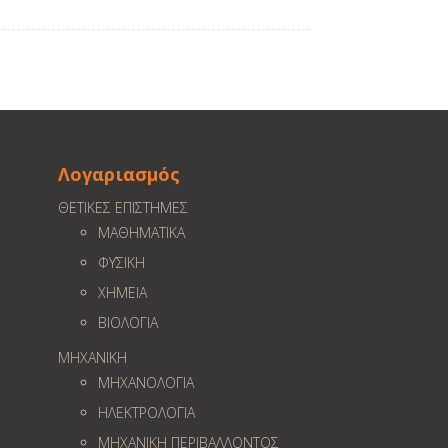
Λογαριασμός
ΘΕΤΙΚΕΣ ΕΠΙΣΤΗΜΕΣ
ΜΑΘΗΜΑΤΙΚΑ
ΦΥΣΙΚΗ
ΧΗΜΕΙΑ
ΒΙΟΛΟΓΙΑ
ΜΗΧΑΝΙΚΗ
ΜΗΧΑΝΟΛΟΓΙΑ
ΗΛΕΚΤΡΟΛΟΓΙΑ
ΜΗΧΑΝΙΚΗ ΠΕΡΙΒΑΛΛΟΝΤΟΣ