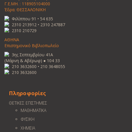
Γ.Ε.ΜΗ. : 118905104000
Έδρα: ΘΕΣΣΑΛΟΝΙΚΗ
Φιλίππου 91 • 54 635
2310 213912 • 2310 247887
2310 210729
ΑΘΗΝΑ
Επιστημονικό Βιβλιοπωλείο
3ης Σεπτεμβρίου 41Α
(Μάρνη & Αβέρωφ) ● 104 33
210 3632600 • 210 3648055
210 3632600
Πληροφορίες
ΘΕΤΙΚΕΣ ΕΠΙΣΤΗΜΕΣ
ΜΑΘΗΜΑΤΙΚΑ
ΦΥΣΙΚΗ
ΧΗΜΕΙΑ