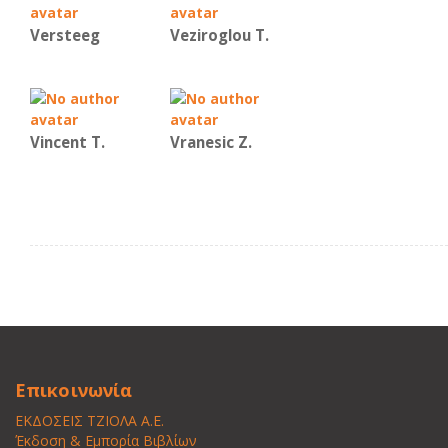
Versteeg
Veziroglou T.
Vincent Τ.
Vranesic Ζ.
Επικοινωνία
ΕΚΔΟΣΕΙΣ ΤΖΙΟΛΑ Α.Ε.
Έκδοση & Εμπορία Βιβλίων