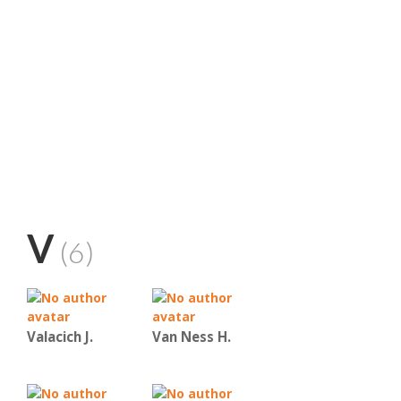
V
(6)
Valacich J.
Van Ness H.