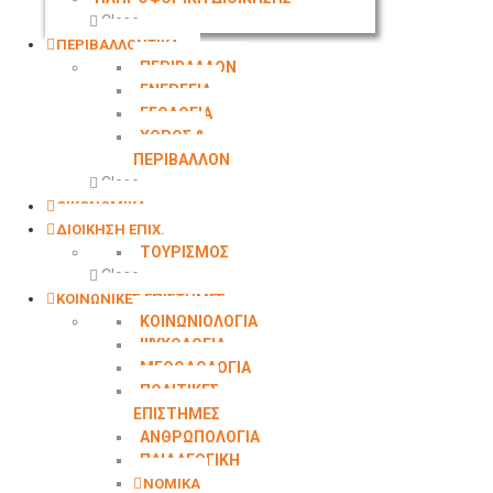
Close
ΠΕΡΙΒΑΛΛΟΝΤΙΚΑ
ΠΕΡΙΒΑΛΛΟΝ
ΕΝΕΡΓΕΙΑ
ΓΕΩΛOΓΙΑ
ΧΩΡΟΣ &
ΠΕΡΙΒΑΛΛΟΝ
Close
ΟΙΚΟΝΟΜΙΚΑ
ΔΙΟΙΚΗΣΗ ΕΠΙΧ.
ΤΟΥΡΙΣΜΟΣ
Close
ΚΟΙΝΩΝΙΚΕΣ ΕΠΙΣΤΗΜΕΣ
ΚΟΙΝΩΝΙΟΛΟΓΙΑ
ΨΥΧΟΛΟΓΙΑ
ΜΕΘΟΔΟΛΟΓΙΑ
ΠΟΛΙΤΙΚΕΣ
ΕΠΙΣΤΗΜΕΣ
ΑΝΘΡΩΠΟΛΟΓΙΑ
ΠΑΙΔΑΓΩΓΙΚΗ
ΝΟΜΙΚΑ