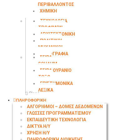
ΠΕΡΙΒΑΛΛΟΝΤΟΣ
ΧΗΜΙΚΗ
ΜΗΧΑΝΙΚΗ
ΤΕΧΝΟΛΟΓΙΑ
ΤΡΟΦΙΜΩΝ
ΑΡΧΙΤΕΚΤΟΝΙΚΗ
ΠΟΛΙΤΙΚΟΙ
ΜΗΧΑΝΙΚΟΙ
ΤΟΠΟΓΡΑΦΙΑ
ΣΕΙΡΑ
SCHAUM
ΣΕΙΡΑ ΟΥΡΑΝΙΟ
ΤΟΞΟ
ΕΠΙΣΤΗΜΟΝΙΚΑ
ΛΕΞΙΚΑ
Close
ΠΛΗΡΟΦΟΡΙΚΗ
ΑΛΓΟΡΙΘΜΟΙ – ΔΟΜΕΣ ΔΕΔΟΜΕΝΩΝ
ΓΛΩΣΣΕΣ ΠΡΟΓΡΑΜΜΑΤΙΣΜΟΥ
ΕΚΠΑΙΔΕΥΤΙΚΗ ΤΕΧΝΟΛΟΓΙΑ
ΔΙΚΤΥΑ Η/Υ
ΧΡΗΣΗ Η/Υ
ΠΛΗΡΟΦΟΡΙΚΗ ΔΙΟΙΚΗΣΗΣ