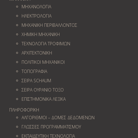
ΜΗΧΑΝΟΛΟΓΙΑ
ΗΛΕΚΤΡΟΛΟΓΙΑ
ΜΗΧΑΝΙΚΗ ΠΕΡΙΒΑΛΛΟΝΤΟΣ
ΧΗΜΙΚΗ ΜΗΧΑΝΙΚΗ
ΤΕΧΝΟΛΟΓΙΑ ΤΡΟΦΙΜΩΝ
ΑΡΧΙΤΕΚΤΟΝΙΚΗ
ΠΟΛΙΤΙΚΟΙ ΜΗΧΑΝΙΚΟΙ
ΤΟΠΟΓΡΑΦΙΑ
ΣΕΙΡΑ SCHAUM
ΣΕΙΡΑ ΟΥΡΑΝΙΟ ΤΟΞΟ
ΕΠΙΣΤΗΜΟΝΙΚΑ ΛΕΞΙΚΑ
ΠΛΗΡΟΦΟΡΙΚΗ
ΑΛΓΟΡΙΘΜΟΙ – ΔΟΜΕΣ ΔΕΔΟΜΕΝΩΝ
ΓΛΩΣΣΕΣ ΠΡΟΓΡΑΜΜΑΤΙΣΜΟΥ
ΕΚΠΑΙΔΕΥΤΙΚΗ ΤΕΧΝΟΛΟΓΙΑ