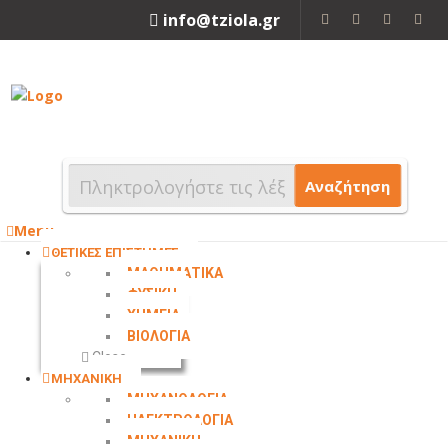
info@tziola.gr
2310 213912
Αναζήτηση
Menu
ΘΕΤΙΚΕΣ ΕΠΙΣΤΗΜΕΣ
ΜΑΘΗΜΑΤΙΚΑ
ΦΥΣΙΚΗ
ΧΗΜΕΙΑ
ΒΙΟΛΟΓΙΑ
Close
ΜΗΧΑΝΙΚΗ
ΜΗΧΑΝΟΛΟΓΙΑ
ΗΛΕΚΤΡΟΛΟΓΙΑ
ΜΗΧΑΝΙΚΗ