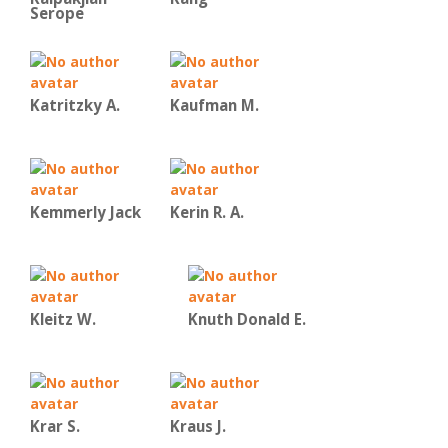
Serope
Katritzky A.
Kaufman Μ.
Kemmerly Jack
Kerin R. A.
Kleitz W.
Knuth Donald E.
Krar S.
Kraus J.