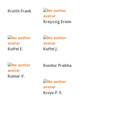
Kreith Frank
Kreyszig Erwin
Kuffel E.
Kuffel J.
Kundur Prabha
Kumar V.
Κινγκ Ρ. Ε.