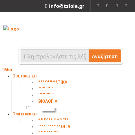
info@tziola.gr
2310 213912
Αναζήτηση
Menu
ΘΕΤΙΚΕΣ ΕΠΙΣΤΗΜΕΣ
ΜΑΘΗΜΑΤΙΚΑ
ΦΥΣΙΚΗ
ΧΗΜΕΙΑ
ΒΙΟΛΟΓΙΑ
Close
ΜΗΧΑΝΙΚΗ
ΜΗΧΑΝΟΛΟΓΙΑ
ΗΛΕΚΤΡΟΛΟΓΙΑ
ΜΗΧΑΝΙΚΗ