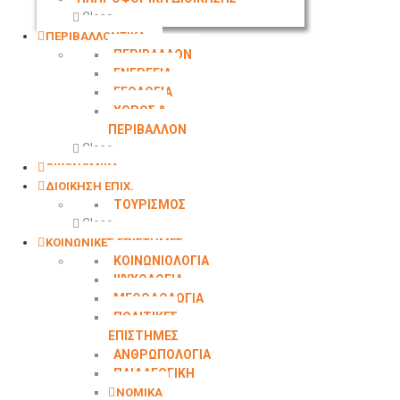
Close
ΠΕΡΙΒΑΛΛΟΝΤΙΚΑ
ΠΕΡΙΒΑΛΛΟΝ
ΕΝΕΡΓΕΙΑ
ΓΕΩΛOΓΙΑ
ΧΩΡΟΣ &
ΠΕΡΙΒΑΛΛΟΝ
Close
ΟΙΚΟΝΟΜΙΚΑ
ΔΙΟΙΚΗΣΗ ΕΠΙΧ.
ΤΟΥΡΙΣΜΟΣ
Close
ΚΟΙΝΩΝΙΚΕΣ ΕΠΙΣΤΗΜΕΣ
ΚΟΙΝΩΝΙΟΛΟΓΙΑ
ΨΥΧΟΛΟΓΙΑ
ΜΕΘΟΔΟΛΟΓΙΑ
ΠΟΛΙΤΙΚΕΣ
ΕΠΙΣΤΗΜΕΣ
ΑΝΘΡΩΠΟΛΟΓΙΑ
ΠΑΙΔΑΓΩΓΙΚΗ
ΝΟΜΙΚΑ