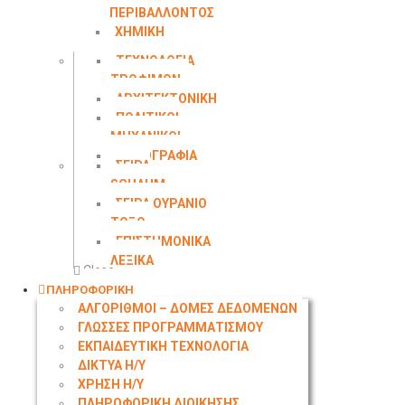
ΠΕΡΙΒΑΛΛΟΝΤΟΣ
ΧΗΜΙΚΗ
ΜΗΧΑΝΙΚΗ
ΤΕΧΝΟΛΟΓΙΑ
ΤΡΟΦΙΜΩΝ
ΑΡΧΙΤΕΚΤΟΝΙΚΗ
ΠΟΛΙΤΙΚΟΙ
ΜΗΧΑΝΙΚΟΙ
ΤΟΠΟΓΡΑΦΙΑ
ΣΕΙΡΑ
SCHAUM
ΣΕΙΡΑ ΟΥΡΑΝΙΟ
ΤΟΞΟ
ΕΠΙΣΤΗΜΟΝΙΚΑ
ΛΕΞΙΚΑ
Close
ΠΛΗΡΟΦΟΡΙΚΗ
ΑΛΓΟΡΙΘΜΟΙ – ΔΟΜΕΣ ΔΕΔΟΜΕΝΩΝ
ΓΛΩΣΣΕΣ ΠΡΟΓΡΑΜΜΑΤΙΣΜΟΥ
ΕΚΠΑΙΔΕΥΤΙΚΗ ΤΕΧΝΟΛΟΓΙΑ
ΔΙΚΤΥΑ Η/Υ
ΧΡΗΣΗ Η/Υ
ΠΛΗΡΟΦΟΡΙΚΗ ΔΙΟΙΚΗΣΗΣ