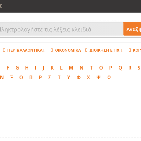
ΠΕΡΙΒΑΛΛΟΝΤΙΚΑ
ΟΙΚΟΝΟΜΙΚΑ
ΔΙΟΙΚΗΣΗ ΕΠΙΧ.
Αναζ
ΠΕΡΙΒΑΛΛΟΝΤΙΚΑ
ΟΙΚΟΝΟΜΙΚΑ
ΔΙΟΙΚΗΣΗ ΕΠΙΧ.
ΚΟΙ
E
F
G
H
I
J
K
L
M
N
T
O
P
Q
R
S
Ν
Ξ
Ο
Π
Ρ
Σ
Τ
Υ
Φ
Χ
Ψ
Ω