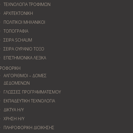
ΤΕΧΝΟΛΟΓΙΑ ΤΡΟΦΙΜΩΝ
ΑΡΧΙΤΕΚΤΟΝΙΚΗ
ΠΟΛΙΤΙΚΟΙ ΜΗΧΑΝΙΚΟΙ
ΤΟΠΟΓΡΑΦΙΑ
ΣΕΙΡΑ SCHAUM
ΣΕΙΡΑ ΟΥΡΑΝΙΟ ΤΟΞΟ
ΕΠΙΣΤΗΜΟΝΙΚΑ ΛΕΞΙΚΑ
ΡΟΦΟΡΙΚΗ
ΑΛΓΟΡΙΘΜΟΙ – ΔΟΜΕΣ
ΔΕΔΟΜΕΝΩΝ
ΓΛΩΣΣΕΣ ΠΡΟΓΡΑΜΜΑΤΙΣΜΟΥ
ΕΚΠΑΙΔΕΥΤΙΚΗ ΤΕΧΝΟΛΟΓΙΑ
ΔΙΚΤΥΑ Η/Υ
ΧΡΗΣΗ Η/Υ
ΠΛΗΡΟΦΟΡΙΚΗ ΔΙΟΙΚΗΣΗΣ