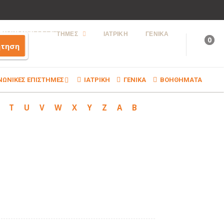
ΚΟΙΝΩΝΙΚΕΣ ΕΠΙΣΤΗΜΕΣ
ΙΑΤΡΙΚΗ
ΓΕΝΙΚΑ
0
ήτηση
ΝΩΝΙΚΕΣ ΕΠΙΣΤΗΜΕΣ
ΙΑΤΡΙΚΗ
ΓΕΝΙΚΑ
ΒΟΗΘΗΜΑΤΑ
T
U
V
W
X
Y
Z
Α
Β