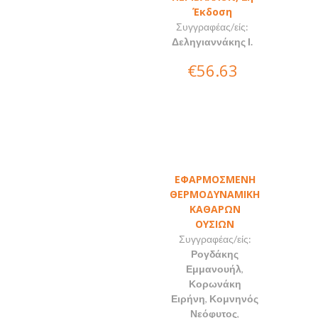
Έκδοση
Συγγραφέας/είς:
Δεληγιαννάκης Ι.
€56.63
ΕΦΑΡΜΟΣΜΕΝΗ
ΘΕΡΜΟΔΥΝΑΜΙΚΗ
ΚΑΘΑΡΩΝ
ΟΥΣΙΩΝ
Συγγραφέας/είς:
Ρογδάκης
Εμμανουήλ
,
Κορωνάκη
Ειρήνη
,
Κομνηνός
Νεόφυτος
,