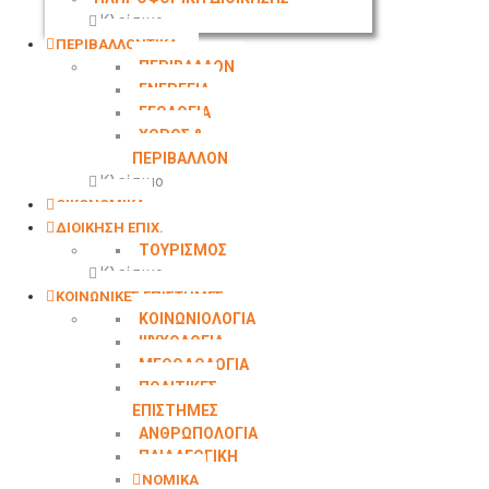
Κλείσιμο
ΠΕΡΙΒΑΛΛΟΝΤΙΚΑ
ΠΕΡΙΒΑΛΛΟΝ
ΕΝΕΡΓΕΙΑ
ΓΕΩΛΟΓΙΑ
ΧΩΡΟΣ &
ΠΕΡΙΒΑΛΛΟΝ
Κλείσιμο
ΟΙΚΟΝΟΜΙΚΑ
ΔΙΟΙΚΗΣΗ ΕΠΙΧ.
ΤΟΥΡΙΣΜΟΣ
Κλείσιμο
ΚΟΙΝΩΝΙΚΕΣ ΕΠΙΣΤΗΜΕΣ
ΚΟΙΝΩΝΙΟΛΟΓΙΑ
ΨΥΧΟΛΟΓΙΑ
ΜΕΘΟΔΟΛΟΓΙΑ
ΠΟΛΙΤΙΚΕΣ
ΕΠΙΣΤΗΜΕΣ
ΑΝΘΡΩΠΟΛΟΓΙΑ
ΠΑΙΔΑΓΩΓΙΚΗ
ΝΟΜΙΚΑ