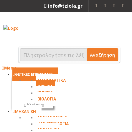
info@tziola.gr
2310 213912
Αναζήτηση
Menu
ΘΕΤΙΚΕΣ ΕΠΙΣΤΗΜΕΣ
ΜΑΘΗΜΑΤΙΚΑ
ΦΥΣΙΚΗ
ΧΗΜΕΙΑ
ΒΙΟΛΟΓΙΑ
Κλείσιμο
ΜΗΧΑΝΙΚΗ
ΜΗΧΑΝΟΛΟΓΙΑ
ΗΛΕΚΤΡΟΛΟΓΙΑ
ΜΗΧΑΝΙΚΗ