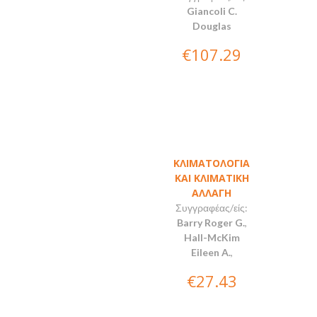
Giancoli C.
Douglas
€107.29
ΚΛΙΜΑΤΟΛΟΓΙΑ
ΚΑΙ ΚΛΙΜΑΤΙΚΗ
ΑΛΛΑΓΗ
Συγγραφέας/είς:
Barry Roger G.
,
Hall-McKim
Eileen A.
,
€27.43