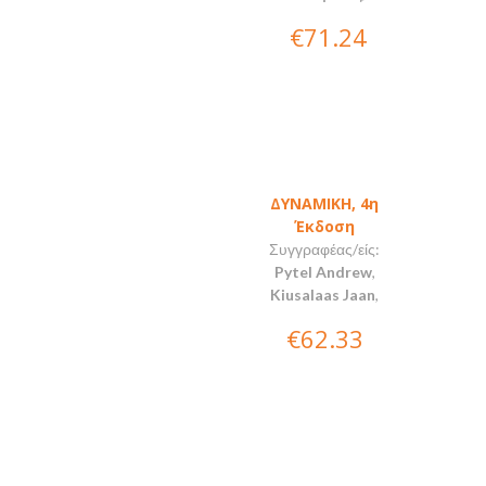
€71.24
ΔΥΝΑΜΙΚΗ, 4η
Έκδοση
Συγγραφέας/είς:
Pytel Andrew
,
Kiusalaas Jaan
,
€62.33