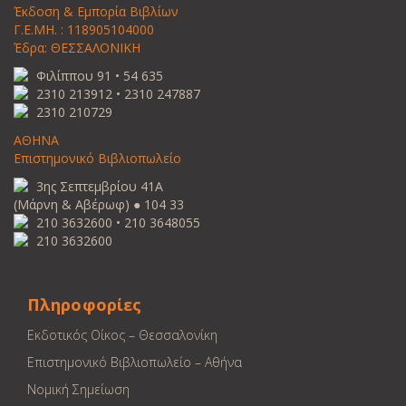
Έκδοση & Εμπορία Βιβλίων
Γ.Ε.ΜΗ. : 118905104000
Έδρα: ΘΕΣΣΑΛΟΝΙΚΗ
Φιλίππου 91 • 54 635
2310 213912 • 2310 247887
2310 210729
ΑΘΗΝΑ
Επιστημονικό Βιβλιοπωλείο
3ης Σεπτεμβρίου 41Α
(Μάρνη & Αβέρωφ) ● 104 33
210 3632600 • 210 3648055
210 3632600
Πληροφορίες
Εκδοτικός Οίκος – Θεσσαλονίκη
Επιστημονικό Βιβλιοπωλείο – Αθήνα
Νομική Σημείωση