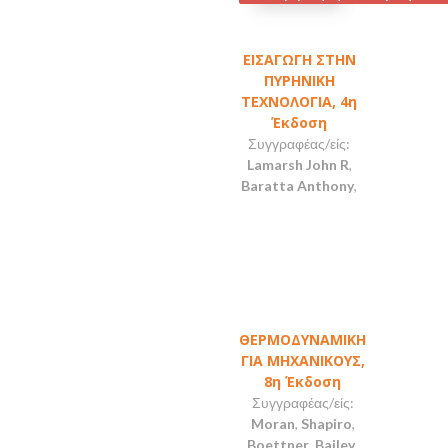
ΕΙΣΑΓΩΓΗ ΣΤΗΝ
ΠΥΡΗΝΙΚΗ
ΤΕΧΝΟΛΟΓΙΑ, 4η
Έκδοση
Συγγραφέας/είς:
Lamarsh John R
,
Baratta Anthony
,
ΘΕΡΜΟΔΥΝΑΜΙΚΗ
ΓΙΑ ΜΗΧΑΝΙΚΟΥΣ,
8η Έκδοση
Συγγραφέας/είς:
Moran
,
Shapiro
,
Boettner
,
Bailey
,