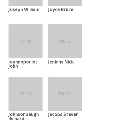
Joseph William
Joyce Bruce
Joannopoulos
Jenkins Nick
John
Johnsonbaugh
Jacobs Steven
Richard