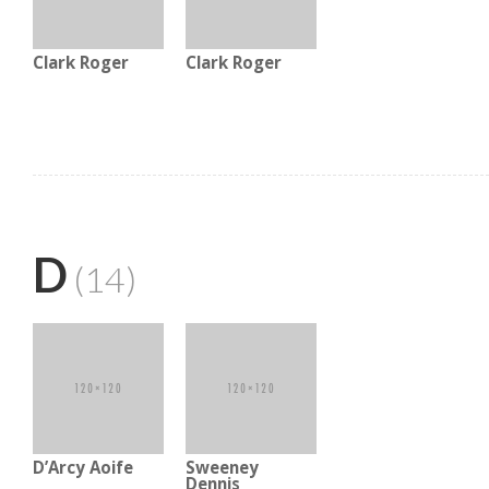
Clark Roger
Clark Roger
D
(14)
D’Arcy Aoife
Sweeney
Dennis