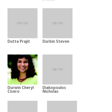
Dutta Prajit
Durbin Steven
Durwin Cheryl
Diakopoulos
Cisero
Nicholas