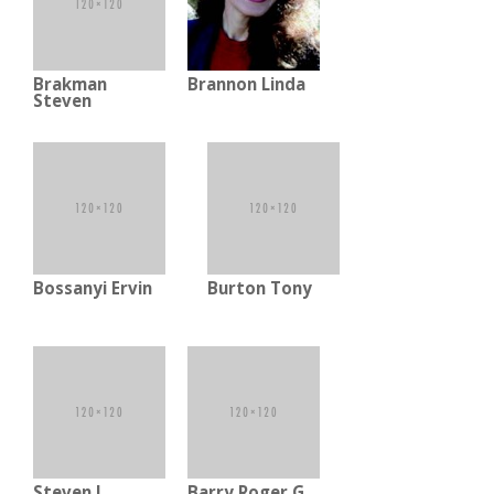
Brakman
Brannon Linda
Steven
Bossanyi Ervin
Burton Tony
Steven J.
Barry Roger G.