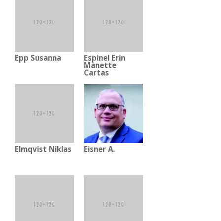
Epp Susanna
Espinel Erin
Manette
Cartas
Elmqvist Niklas
Eisner A.