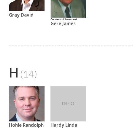
Gray David
Gere James
H
(14)
Hohle Randolph
Hardy Linda