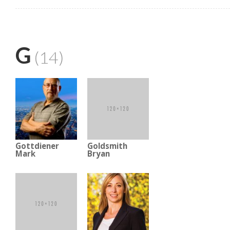
G
(14)
Gottdiener
Goldsmith
Mark
Bryan