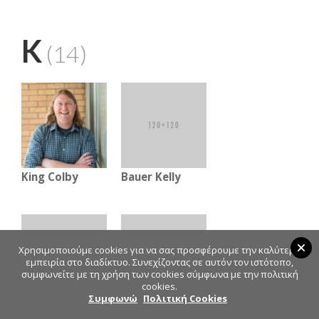
K
(14)
King Colby
Bauer Kelly
Χρησιμοποιούμε cookies για να σας προσφέρουμε την καλύτερη
εμπειρία στο διαδίκτυο. Συνεχίζοντας σε αυτόν τον ιστότοπο,
συμφωνείτε με τη χρήση των cookies σύμφωνα με την πολιτική
cookies.
Συμφωνώ
Πολιτική Cookies
Krieger Joel
Kreps Sarah