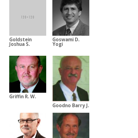
Goldstein
Goswami D.
Joshua S.
Yogi
Griffin R. W.
Goodno Barry J.