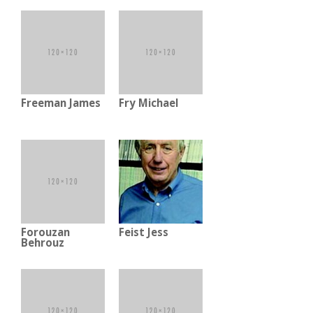
Freeman James
Fry Michael
Forouzan
Feist Jess
Behrouz