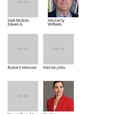
Hall-McKim
Hesterly
Eileen A.
William
Robert Henson
Hattie John