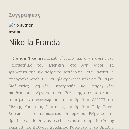
Συγγραφέας
Nikolla Eranda
-
Η
Eranda Nikolla
είναι καθηγήτρια Χημικής Μηχανικής στο
Πανεπιστήμιο του Michigan, στο Ann Arbor. Τα
ερευνητικά της ενδιαφέροντα εστιάζονται στην ανάπτυξη
ετερογενών καταλυτών και ηλεκτροκαταλυτών για βιώσιμες
διαδικασίες χημικής μετατροπής και παραγωγής/
αποθήκευσης ενέργειας. Η συμβολή της στην καταλυτική
επιστήμη έχει αναγνωριστεί με το βραβείο CAREER της
Εθνικής Υπηρεσίας Επιστημών, το βραβείο Early Career
Research του αμερικανικού Υπουργείου Ενέργειας, το
βραβείο Camille Dreyfus Teacher-Scholar, το βραβείο Young
Scientist του Διεθνούς Συνεδρίου Καταλυτικής, το βραβείο