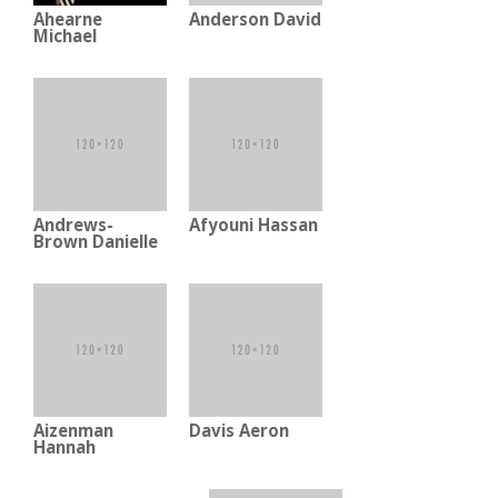
2025
Ahearne
Anderson David
Michael
Andrews-
Afyouni Hassan
Brown Danielle
Aizenman
Davis Aeron
Hannah