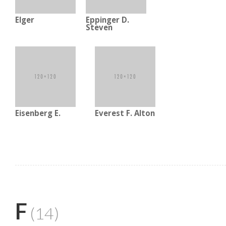
Elger
Eppinger D.
Steven
Eisenberg E.
Everest F. Alton
F
(14)