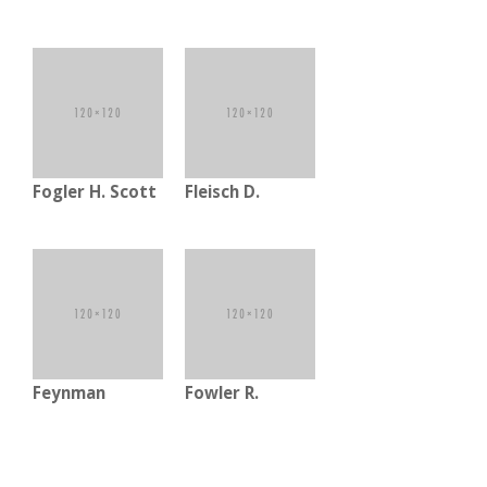
Fogler H. Scott
Fleisch D.
Feynman
Fowler R.