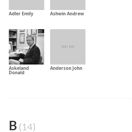
Adler Emily
Ashwin Andrew
Askeland
Anderson John
Donald
B
(14)