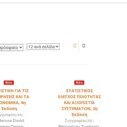
Νέο
Νέο
ΙΣΤΙΚΗ ΓΙΑ ΤΙΣ
ΣΤΑΤΙΣΤΙΚΟΣ
ΙΡΗΣΕΙΣ ΚΑΙ ΤΑ
ΕΛΕΓΧΟΣ ΠΟΙΟΤΗΤΑΣ
ΟΝΟΜΙΚΑ, 6η
ΚΑΙ ΑΞΙΟΠΙΣΤΙΑ
Έκδοση
ΣΥΣΤΗΜΑΤΩΝ, 2η
Έκδοση
γγραφέας/είς:
erson David
,
Συγγραφέας/είς:
eney Dennis
,
Μπερσίμης Σωτήριος
,