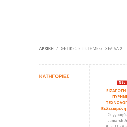
ΑΡΧΙΚΉ
/
ΘΕΤΙΚΕΣ ΕΠΙΣΤΗΜΕΣ
/
ΣΕΛΊΔΑ 2
ΚΑΤΗΓΟΡΙΕΣ
Νέο
ΕΙΣΑΓΩΓΗ
ΠΥΡΗΝ
ΤΕΧΝΟΛΟΓΙ
Βελτιωμένη
Συγγραφέας
Lamarsh J
Baratta A