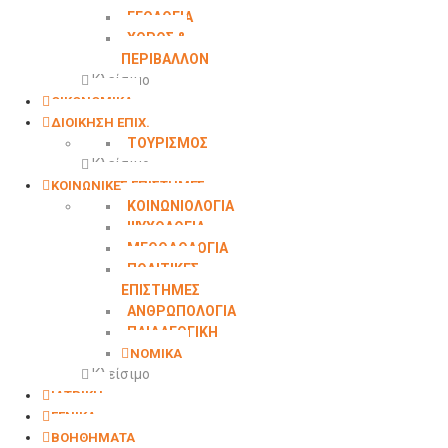
ΓΕΩΛΟΓΙΑ
ΧΩΡΟΣ &
ΠΕΡΙΒΑΛΛΟΝ
Κλείσιμο
ΟΙΚΟΝΟΜΙΚΑ
ΔΙΟΙΚΗΣΗ ΕΠΙΧ.
ΤΟΥΡΙΣΜΟΣ
Κλείσιμο
ΚΟΙΝΩΝΙΚΕΣ ΕΠΙΣΤΗΜΕΣ
ΚΟΙΝΩΝΙΟΛΟΓΙΑ
ΨΥΧΟΛΟΓΙΑ
ΜΕΘΟΔΟΛΟΓΙΑ
ΠΟΛΙΤΙΚΕΣ
ΕΠΙΣΤΗΜΕΣ
ΑΝΘΡΩΠΟΛΟΓΙΑ
ΠΑΙΔΑΓΩΓΙΚΗ
ΝΟΜΙΚΑ
Κλείσιμο
ΙΑΤΡΙΚΗ
ΓΕΝΙΚΑ
ΒΟΗΘΗΜΑΤΑ