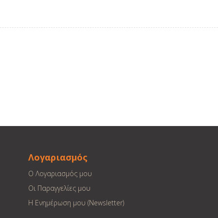
Λογαριασμός
Ο Λογαριασμός μου
Οι Παραγγελίες μου
Η Ενημέρωση μου (Newsletter)