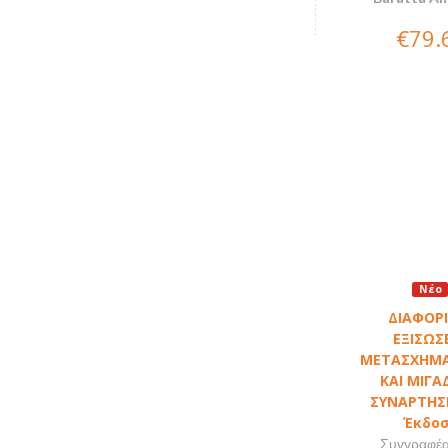
€79.
Νέο
ΔΙΑΦΟΡ
ΕΞΙΣΩΣΕ
ΜΕΤΑΣΧΗΜΑ
ΚΑΙ ΜΙΓΑ
ΣΥΝΑΡΤΗΣΕ
Έκδο
Συγγραφέας