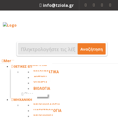
info@tziola.gr
2310 213912
Αναζήτηση
Menu
ΘΕΤΙΚΕΣ ΕΠΙΣΤΗΜΕΣ
ΜΑΘΗΜΑΤΙΚΑ
ΦΥΣΙΚΗ
ΧΗΜΕΙΑ
ΒΙΟΛΟΓΙΑ
Close
ΜΗΧΑΝΙΚΗ
ΜΗΧΑΝΟΛΟΓΙΑ
ΗΛΕΚΤΡΟΛΟΓΙΑ
ΜΗΧΑΝΙΚΗ