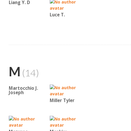
Liang Y. D
Luce T.
M
(14)
Martocchio J.
Joseph
Miller Tyler