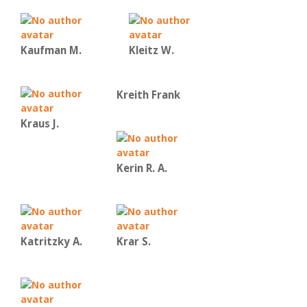
Kaufman Μ.
Kleitz W.
Kreith Frank
Kraus J.
Kerin R. A.
Katritzky A.
Krar S.