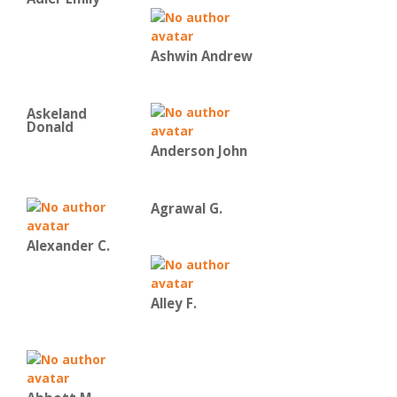
Ashwin Andrew
Askeland
Donald
Anderson John
Agrawal G.
Alexander C.
Alley F.