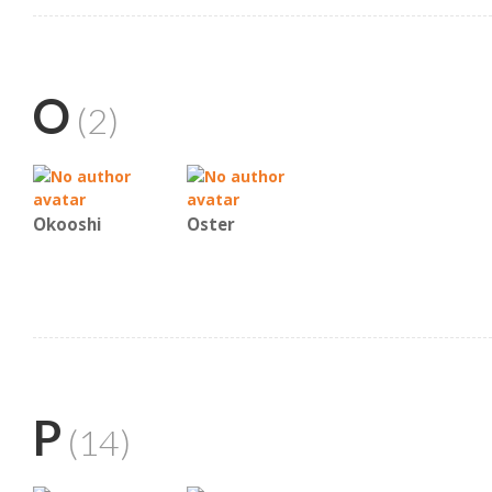
O
(2)
Okooshi
Oster
P
(14)