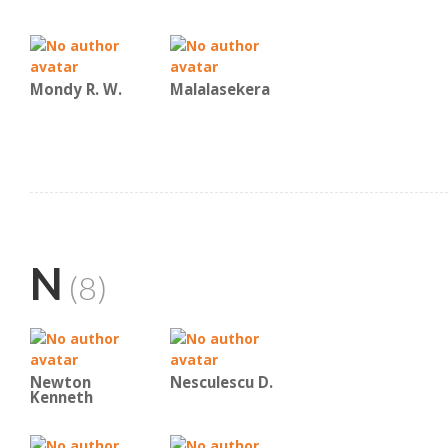
Mondy R. W.
Malalasekera
N
(8)
Newton
Nesculescu D.
Kenneth