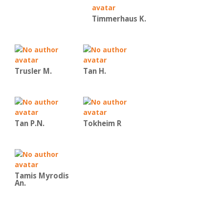
Timmerhaus K.
Trusler M.
Tan H.
Tan P.N.
Tokheim R
Tamis Myrodis
An.