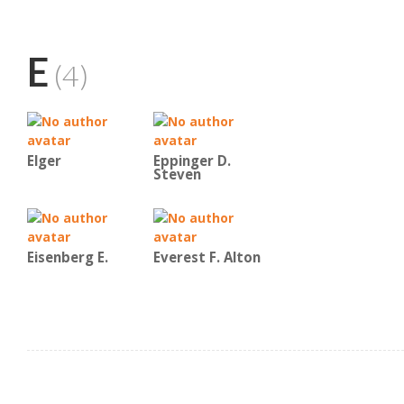
E
(4)
Elger
Eppinger D.
Steven
Eisenberg E.
Everest F. Alton