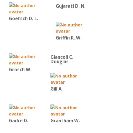
Gujarati D. N.
Goetsch D. L.
Griffin R. W.
Giancoli C.
Douglas
Grosch W.
Gill A.
Gadre D.
Grantham W.