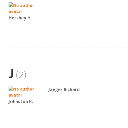
Hershey H.
J
(2)
Jaeger Richard
Johnston R.