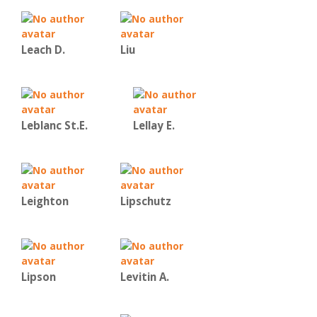
Leach D.
Liu
Leblanc St.E.
Lellay E.
Leighton
Lipschutz
Lipson
Levitin A.