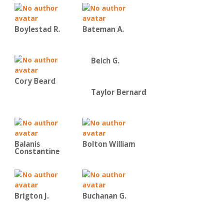
Boylestad R.
Bateman Α.
Belch G.
Cory Beard
Taylor Bernard
Balanis
Bolton William
Constantine
Brigton J.
Buchanan G.