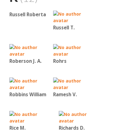
Russell Roberta
Russell T.
Roberson J. A.
Rohrs
Robbins William
Ramesh V.
Rice Μ.
Richards D.