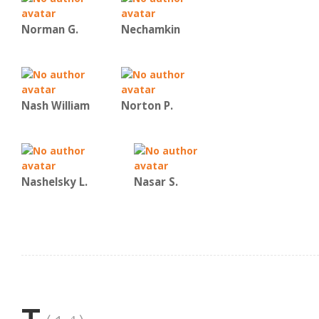
Norman G.
Nechamkin
Nash William
Norton P.
Nashelsky L.
Nasar S.