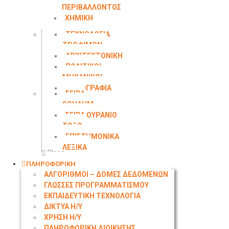
ΠΕΡΙΒΑΛΛΟΝΤΟΣ
ΧΗΜΙΚΗ
ΜΗΧΑΝΙΚΗ
ΤΕΧΝΟΛΟΓΙΑ
ΤΡΟΦΙΜΩΝ
ΑΡΧΙΤΕΚΤΟΝΙΚΗ
ΠΟΛΙΤΙΚΟΙ
ΜΗΧΑΝΙΚΟΙ
ΤΟΠΟΓΡΑΦΙΑ
ΣΕΙΡΑ
SCHAUM
ΣΕΙΡΑ ΟΥΡΑΝΙΟ
ΤΟΞΟ
ΕΠΙΣΤΗΜΟΝΙΚΑ
ΛΕΞΙΚΑ
Close
ΠΛΗΡΟΦΟΡΙΚΗ
ΑΛΓΟΡΙΘΜΟΙ – ΔΟΜΕΣ ΔΕΔΟΜΕΝΩΝ
ΓΛΩΣΣΕΣ ΠΡΟΓΡΑΜΜΑΤΙΣΜΟΥ
ΕΚΠΑΙΔΕΥΤΙΚΗ ΤΕΧΝΟΛΟΓΙΑ
ΔΙΚΤΥΑ Η/Υ
ΧΡΗΣΗ Η/Υ
ΠΛΗΡΟΦΟΡΙΚΗ ΔΙΟΙΚΗΣΗΣ