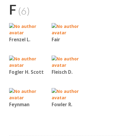
F
(6)
Frenzel L.
Fair
Fogler H. Scott
Fleisch D.
Feynman
Fowler R.