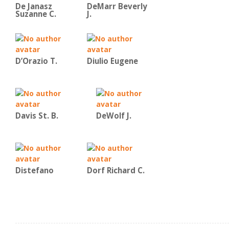
De Janasz
DeMarr Beverly
Suzanne C.
J.
D’Orazio T.
Diulio Eugene
Davis St. B.
DeWolf J.
Distefano
Dorf Richard C.