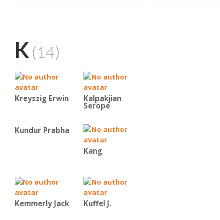
K
(14)
Kreyszig Erwin
Kalpakjian
Serope
Kundur Prabha
Kang
Kemmerly Jack
Kuffel J.