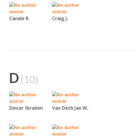
Canale R.
Craig J.
D
(10)
Dincer Ibrahim
Van Deth Jan W.