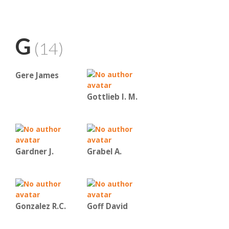
G
(14)
Gere James
Gottlieb I. M.
Gardner J.
Grabel A.
Gonzalez R.C.
Goff David