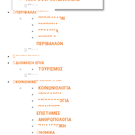
Close
ΠΕΡΙΒΑΛΛΟΝΤΙΚΑ
ΠΕΡΙΒΑΛΛΟΝ
ΕΝΕΡΓΕΙΑ
ΓΕΩΛOΓΙΑ
ΧΩΡΟΣ &
ΠΕΡΙΒΑΛΛΟΝ
Close
ΟΙΚΟΝΟΜΙΚΑ
ΔΙΟΙΚΗΣΗ ΕΠΙΧ.
ΤΟΥΡΙΣΜΟΣ
Close
ΚΟΙΝΩΝΙΚΕΣ ΕΠΙΣΤΗΜΕΣ
ΚΟΙΝΩΝΙΟΛΟΓΙΑ
ΨΥΧΟΛΟΓΙΑ
ΜΕΘΟΔΟΛΟΓΙΑ
ΠΟΛΙΤΙΚΕΣ
ΕΠΙΣΤΗΜΕΣ
ΑΝΘΡΩΠΟΛΟΓΙΑ
ΠΑΙΔΑΓΩΓΙΚΗ
ΝΟΜΙΚΑ