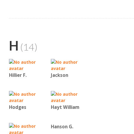
H
(14)
Hillier F.
Jackson
Hodges
Hayt William
Hanson G.