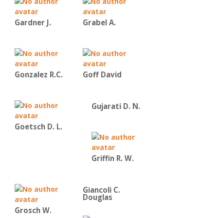
Gardner J.
Grabel A.
Gonzalez R.C.
Goff David
Gujarati D. N.
Goetsch D. L.
Griffin R. W.
Giancoli C.
Douglas
Grosch W.