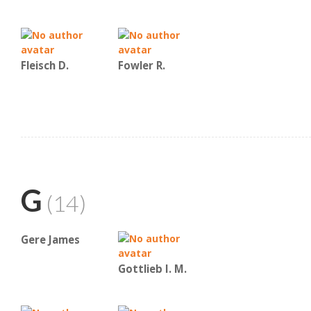
Fleisch D.
Fowler R.
G
(14)
Gere James
Gottlieb I. M.