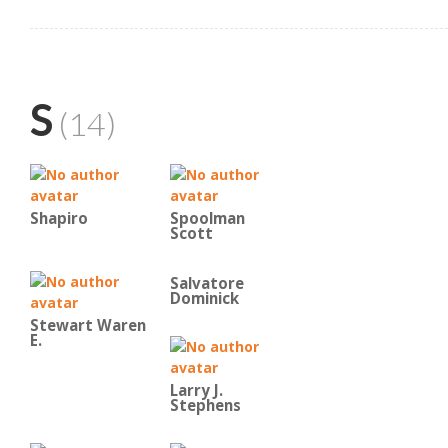
S
(14)
Shapiro
Spoolman
Scott
Salvatore
Dominick
Stewart Waren
E.
Larry J.
Stephens