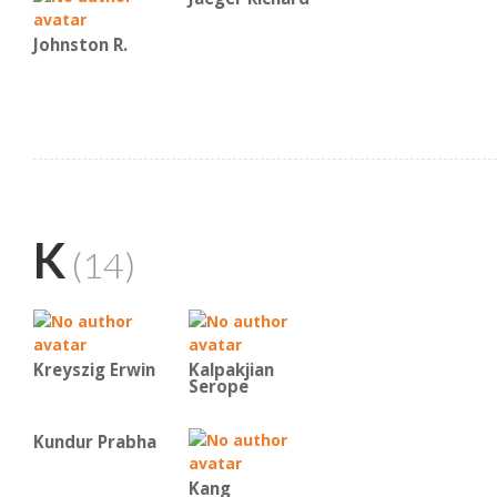
Johnston R.
K
(14)
Kreyszig Erwin
Kalpakjian
Serope
Kundur Prabha
Kang