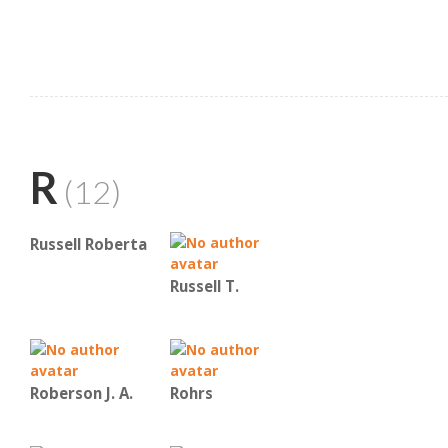
R
(12)
Russell Roberta
Russell T.
Roberson J. A.
Rohrs