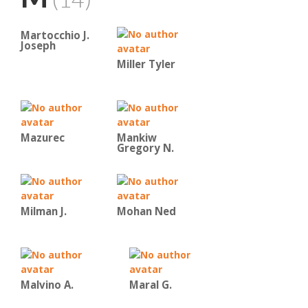
Martocchio J.
Joseph
Miller Tyler
Mazurec
Mankiw
Gregory N.
Milman J.
Mohan Ned
Malvino Α.
Maral G.