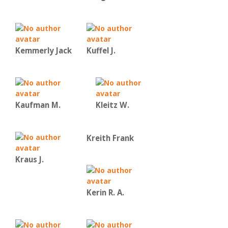
Kemmerly Jack
Kuffel J.
Kaufman Μ.
Kleitz W.
Kreith Frank
Kraus J.
Kerin R. A.