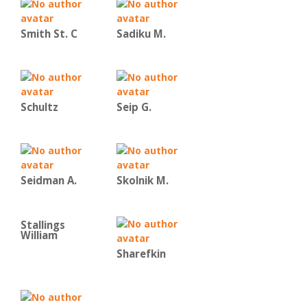
Smith St. C
Sadiku M.
Schultz
Seip G.
Seidman A.
Skolnik M.
Stallings
William
Sharefkin