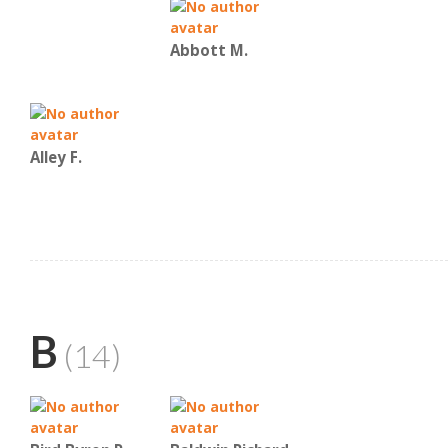
Abbott M.
Alley F.
B
(14)