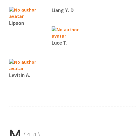
Liang Y. D
Lipson
Luce T.
Levitin A.
M
(14)