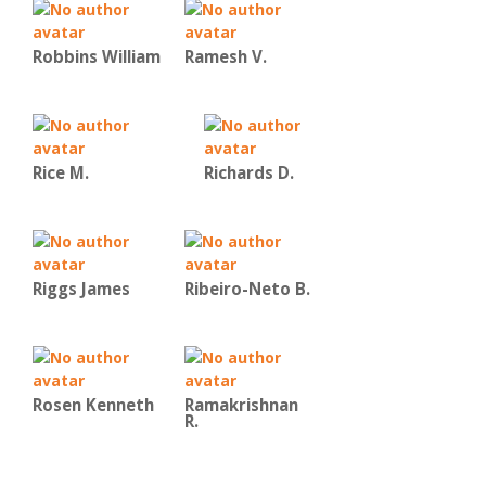
Robbins William
Ramesh V.
Rice Μ.
Richards D.
Riggs James
Ribeiro-Neto B.
Rosen Kenneth
Ramakrishnan
R.