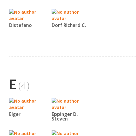
Distefano
Dorf Richard C.
E
(4)
Elger
Eppinger D.
Steven