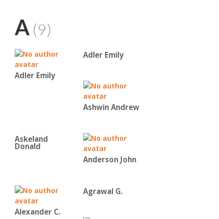
A
(9)
Adler Emily
Adler Emily
Ashwin Andrew
Askeland
Donald
Anderson John
Agrawal G.
Alexander C.