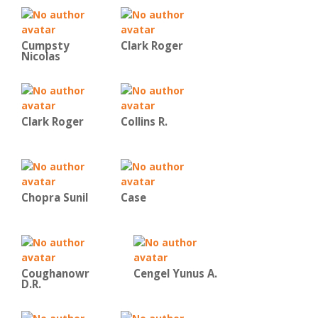
Cumpsty
Clark Roger
Nicolas
Clark Roger
Collins R.
Chopra Sunil
Case
Coughanowr
Cengel Yunus A.
D.R.