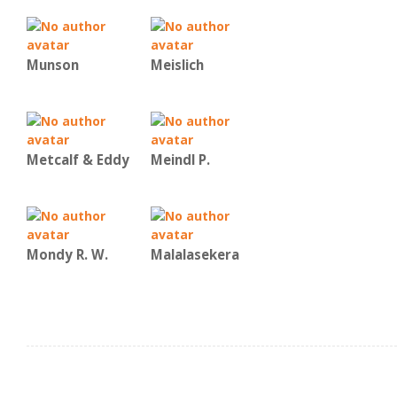
Munson
Meislich
Metcalf & Eddy
Meindl P.
Mondy R. W.
Malalasekera