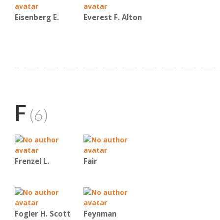
Eisenberg E.
Everest F. Alton
F
(6)
Frenzel L.
Fair
Fogler H. Scott
Feynman