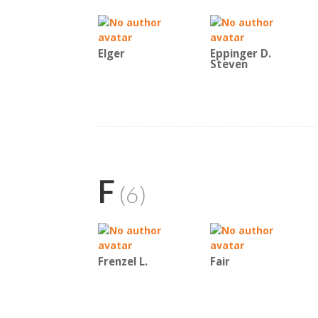
Elger
Eppinger D.
Steven
F
(6)
Frenzel L.
Fair