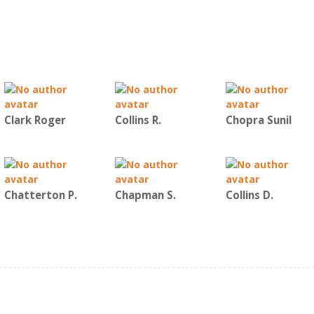
Clark Roger
Collins R.
Chopra Sunil
Chatterton P.
Chapman S.
Collins D.