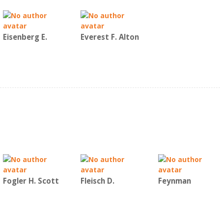
Eisenberg E.
Everest F. Alton
Fogler H. Scott
Fleisch D.
Feynman