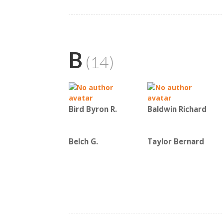
B
(14)
Bird Byron R.
Baldwin Richard
Belch G.
Taylor Bernard