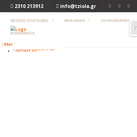
2310 213912
info@tziola.gr
ΘΕΤΙΚΕΣ ΕΠΙΣΤΗΜΕΣ
ΜΗΧΑΝΙΚΗ
ΠΛΗΡΟΦΟΡΙΚΗ
ΒΟΗΘΗΜΑΤΑ
Menu
ΘΕΤΙΚΕΣ ΕΠΙΣΤΗΜΕΣ
ΜΑΘΗΜΑΤΙΚΑ
ΦΥΣΙΚΗ
ΧΗΜΕΙΑ
ΒΙΟΛΟΓΙΑ
Close
ΜΗΧΑΝΙΚΗ
ΜΗΧΑΝΟΛΟΓΙΑ
ΗΛΕΚΤΡΟΛΟΓΙΑ
ΜΗΧΑΝΙΚΗ
ΠΕΡΙΒΑΛΛΟΝΤΟΣ
ΧΗΜΙΚΗ
ΜΗΧΑΝΙΚΗ
ΤΕΧΝΟΛΟΓΙΑ