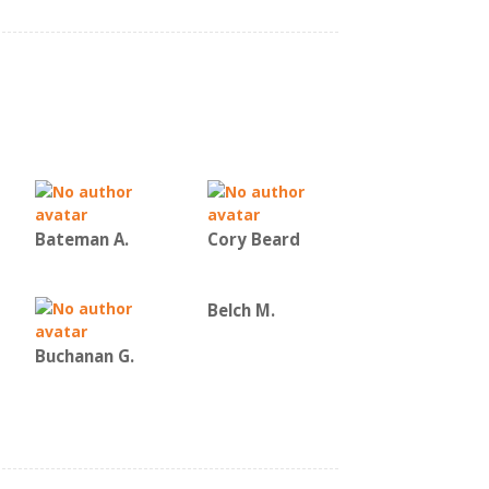
Bateman Α.
Cory Beard
Belch M.
Buchanan G.