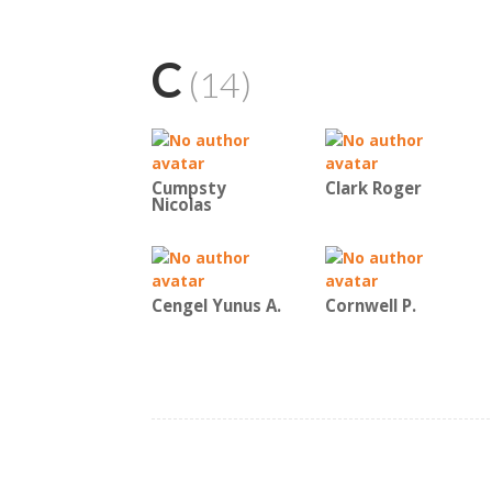
C
(14)
Cumpsty
Clark Roger
Nicolas
Cengel Yunus A.
Cornwell P.