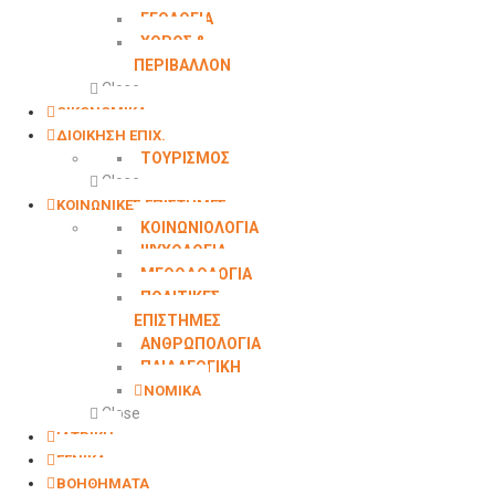
ΓΕΩΛOΓΙΑ
ΧΩΡΟΣ &
ΠΕΡΙΒΑΛΛΟΝ
Close
ΟΙΚΟΝΟΜΙΚΑ
ΔΙΟΙΚΗΣΗ ΕΠΙΧ.
ΤΟΥΡΙΣΜΟΣ
Close
ΚΟΙΝΩΝΙΚΕΣ ΕΠΙΣΤΗΜΕΣ
ΚΟΙΝΩΝΙΟΛΟΓΙΑ
ΨΥΧΟΛΟΓΙΑ
ΜΕΘΟΔΟΛΟΓΙΑ
ΠΟΛΙΤΙΚΕΣ
ΕΠΙΣΤΗΜΕΣ
ΑΝΘΡΩΠΟΛΟΓΙΑ
ΠΑΙΔΑΓΩΓΙΚΗ
ΝΟΜΙΚΑ
Close
ΙΑΤΡΙΚΗ
ΓΕΝΙΚΑ
ΒΟΗΘΗΜΑΤΑ