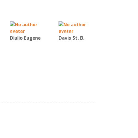
Diulio Eugene
Davis St. B.