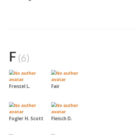
F
(6)
Frenzel L.
Fair
Fogler H. Scott
Fleisch D.