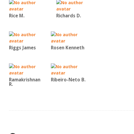
Rice Μ.
Richards D.
Riggs James
Rosen Kenneth
Ramakrishnan
Ribeiro-Neto B.
R.