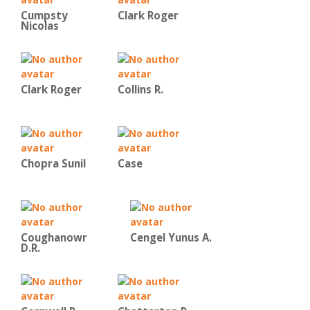
Cumpsty
Clark Roger
Nicolas
Clark Roger
Collins R.
Chopra Sunil
Case
Coughanowr
Cengel Yunus A.
D.R.