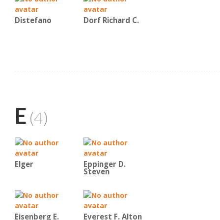
Distefano
Dorf Richard C.
E
(4)
Elger
Eppinger D.
Steven
Eisenberg E.
Everest F. Alton