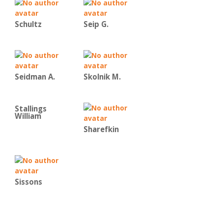
Schultz
Seip G.
Seidman A.
Skolnik M.
Stallings
William
Sharefkin
Sissons