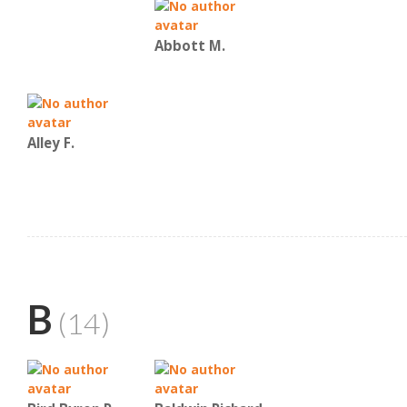
Abbott M.
Alley F.
B
(14)