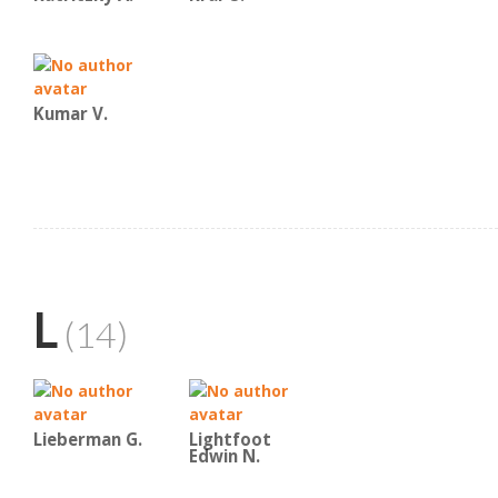
Kumar V.
L
(14)
Lieberman G.
Lightfoot
Edwin N.