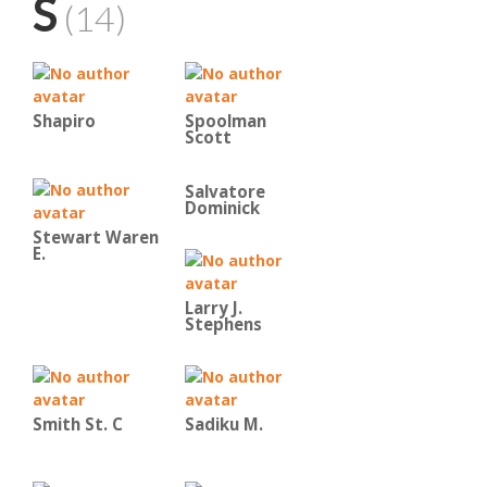
S
(14)
Shapiro
Spoolman
Scott
Salvatore
Dominick
Stewart Waren
E.
Larry J.
Stephens
Smith St. C
Sadiku M.