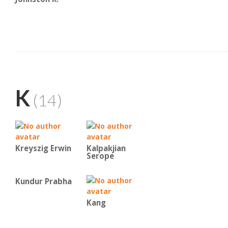
K
(14)
Kreyszig Erwin
Kalpakjian
Serope
Kundur Prabha
Kang