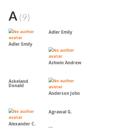
A
(9)
Adler Emily
Adler Emily
Ashwin Andrew
Askeland
Donald
Anderson John
Agrawal G.
Alexander C.