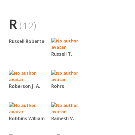
R
(12)
Russell Roberta
Russell T.
Roberson J. A.
Rohrs
Robbins William
Ramesh V.