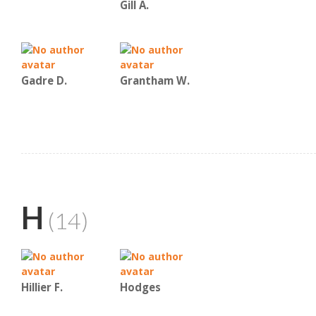
Gill A.
Gadre D.
Grantham W.
H
(14)
Hillier F.
Hodges