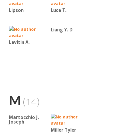
Lipson
Luce T.
Liang Y. D
Levitin A.
M
(14)
Martocchio J.
Joseph
Miller Tyler