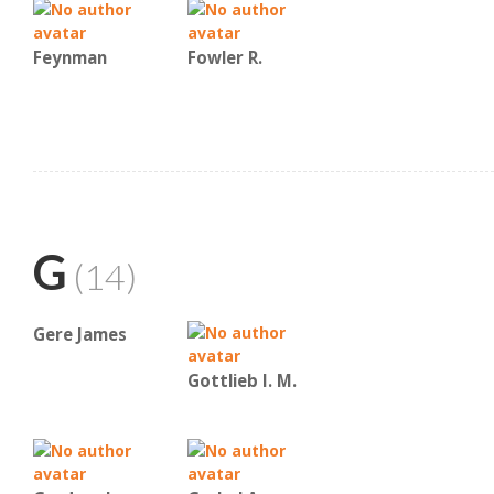
Feynman
Fowler R.
G
(14)
Gere James
Gottlieb I. M.