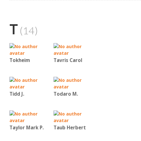
T
(14)
Tokheim
Tavris Carol
Tidd J.
Todaro M.
Taylor Mark P.
Taub Herbert