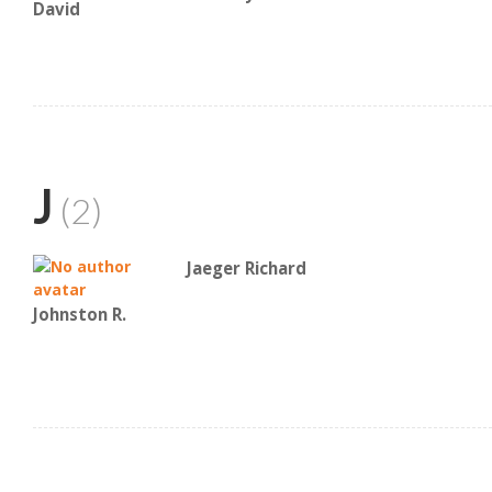
David
J
(2)
Jaeger Richard
Johnston R.