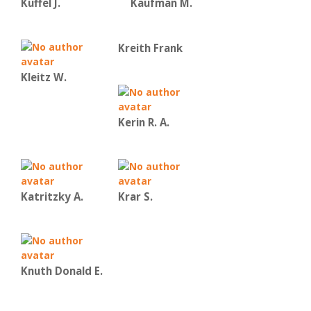
Kuffel J.
Kaufman Μ.
Kreith Frank
Kleitz W.
Kerin R. A.
Katritzky A.
Krar S.
Knuth Donald E.