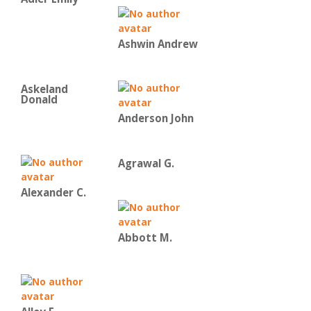
Ashwin Andrew
Askeland
Donald
Anderson John
Agrawal G.
Alexander C.
Abbott M.