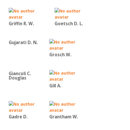
Griffin R. W.
Goetsch D. L.
Gujarati D. N.
Grosch W.
Giancoli C.
Douglas
Gill A.
Gadre D.
Grantham W.