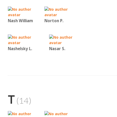
Nash William
Norton P.
Nashelsky L.
Nasar S.
T
(14)