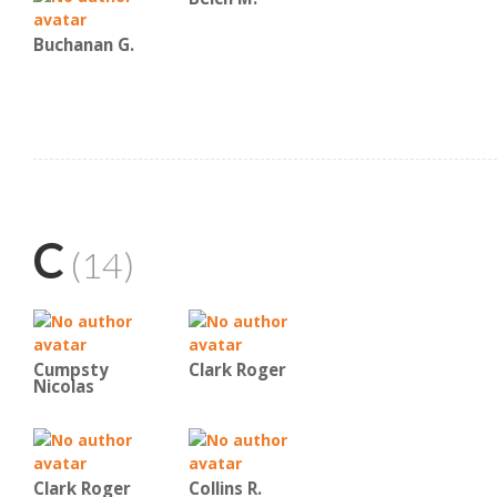
Buchanan G.
C
(14)
Cumpsty
Clark Roger
Nicolas
Clark Roger
Collins R.