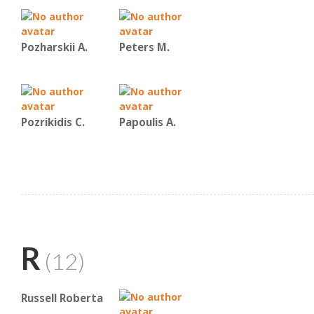
Pozharskii A.
Peters M.
Pozrikidis C.
Papoulis A.
R
(12)
Russell Roberta