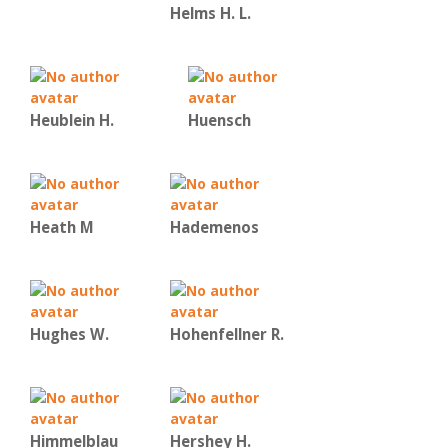
Helms H. L.
Heublein H.
Huensch
Heath M
Hademenos
Hughes W.
Hohenfellner R.
Himmelblau
Hershey H.