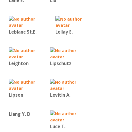
Lane E.
Liu
Leblanc St.E.
Lellay E.
Leighton
Lipschutz
Lipson
Levitin A.
Liang Y. D
Luce T.