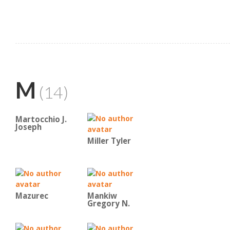
M
(14)
Martocchio J.
Joseph
Miller Tyler
Mazurec
Mankiw
Gregory N.