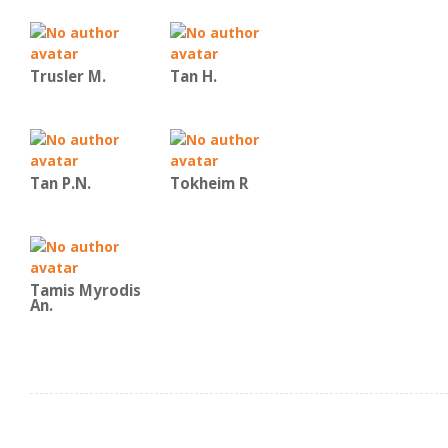
Trusler M.
Tan H.
Tan P.N.
Tokheim R
Tamis Myrodis
An.