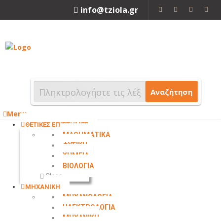
info@tziola.gr
2310 213912
Αναζήτηση
Menu
ΘΕΤΙΚΕΣ ΕΠΙΣΤΗΜΕΣ
ΜΑΘΗΜΑΤΙΚΑ
ΦΥΣΙΚΗ
ΧΗΜΕΙΑ
ΒΙΟΛΟΓΙΑ
Close
ΜΗΧΑΝΙΚΗ
ΜΗΧΑΝΟΛΟΓΙΑ
ΗΛΕΚΤΡΟΛΟΓΙΑ
ΜΗΧΑΝΙΚΗ