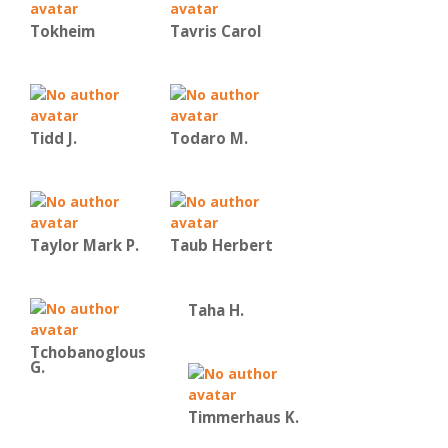
Tokheim
Tavris Carol
Tidd J.
Todaro M.
Taylor Mark P.
Taub Herbert
Taha H.
Tchobanoglous
G.
Timmerhaus K.