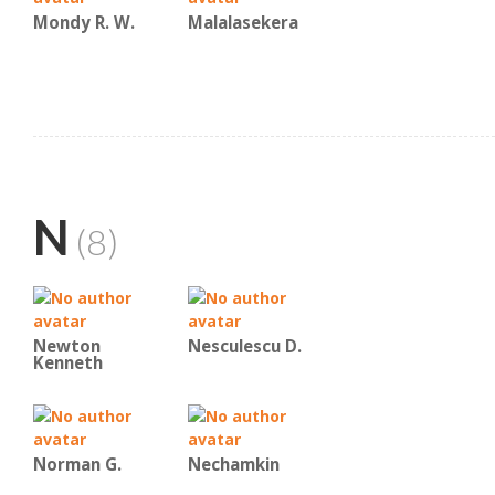
Mondy R. W.
Malalasekera
N
(8)
Newton
Nesculescu D.
Kenneth
Norman G.
Nechamkin