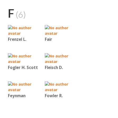
F
(6)
Frenzel L.
Fair
Fogler H. Scott
Fleisch D.
Feynman
Fowler R.