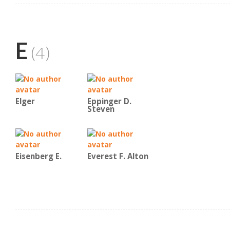
E
(4)
Elger
Eppinger D.
Steven
Eisenberg E.
Everest F. Alton