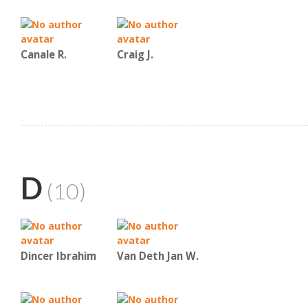
Canale R.
Craig J.
D
(10)
Dincer Ibrahim
Van Deth Jan W.