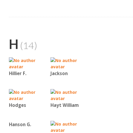
H
(14)
Hillier F.
Jackson
Hodges
Hayt William
Hanson G.