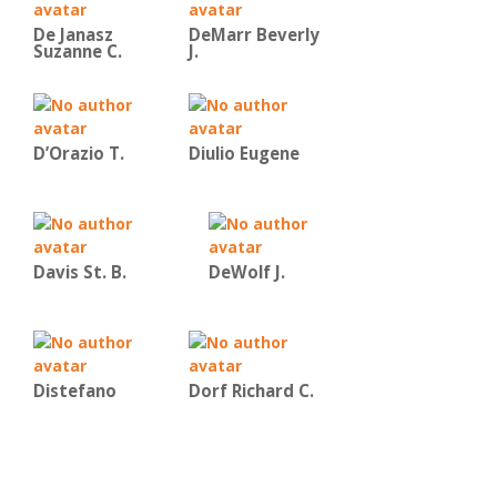
De Janasz
DeMarr Beverly
Suzanne C.
J.
D’Orazio T.
Diulio Eugene
Davis St. B.
DeWolf J.
Distefano
Dorf Richard C.