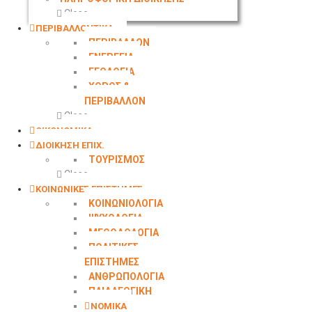
Close
ΠΕΡΙΒΑΛΛΟΝΤΙΚΑ
ΠΕΡΙΒΑΛΛΟΝ
ΕΝΕΡΓΕΙΑ
ΓΕΩΛOΓΙΑ
ΧΩΡΟΣ &
ΠΕΡΙΒΑΛΛΟΝ
Close
ΟΙΚΟΝΟΜΙΚΑ
ΔΙΟΙΚΗΣΗ ΕΠΙΧ.
ΤΟΥΡΙΣΜΟΣ
Close
ΚΟΙΝΩΝΙΚΕΣ ΕΠΙΣΤΗΜΕΣ
ΚΟΙΝΩΝΙΟΛΟΓΙΑ
ΨΥΧΟΛΟΓΙΑ
ΜΕΘΟΔΟΛΟΓΙΑ
ΠΟΛΙΤΙΚΕΣ
ΕΠΙΣΤΗΜΕΣ
ΑΝΘΡΩΠΟΛΟΓΙΑ
ΠΑΙΔΑΓΩΓΙΚΗ
ΝΟΜΙΚΑ