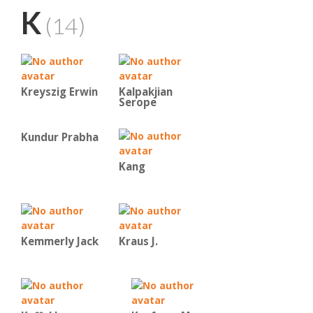
K
(14)
Kreyszig Erwin
Kalpakjian
Serope
Kundur Prabha
Kang
Kemmerly Jack
Kraus J.