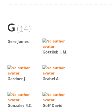
G
(14)
Gere James
Gottlieb I. M.
Gardner J.
Grabel A.
Gonzalez R.C.
Goff David