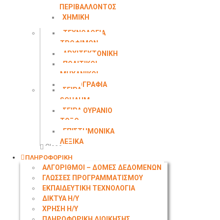
ΠΕΡΙΒΑΛΛΟΝΤΟΣ
ΧΗΜΙΚΗ
ΜΗΧΑΝΙΚΗ
ΤΕΧΝΟΛΟΓΙΑ
ΤΡΟΦΙΜΩΝ
ΑΡΧΙΤΕΚΤΟΝΙΚΗ
ΠΟΛΙΤΙΚΟΙ
ΜΗΧΑΝΙΚΟΙ
ΤΟΠΟΓΡΑΦΙΑ
ΣΕΙΡΑ
SCHAUM
ΣΕΙΡΑ ΟΥΡΑΝΙΟ
ΤΟΞΟ
ΕΠΙΣΤΗΜΟΝΙΚΑ
ΛΕΞΙΚΑ
Close
ΠΛΗΡΟΦΟΡΙΚΗ
ΑΛΓΟΡΙΘΜΟΙ – ΔΟΜΕΣ ΔΕΔΟΜΕΝΩΝ
ΓΛΩΣΣΕΣ ΠΡΟΓΡΑΜΜΑΤΙΣΜΟΥ
ΕΚΠΑΙΔΕΥΤΙΚΗ ΤΕΧΝΟΛΟΓΙΑ
ΔΙΚΤΥΑ Η/Υ
ΧΡΗΣΗ Η/Υ
ΠΛΗΡΟΦΟΡΙΚΗ ΔΙΟΙΚΗΣΗΣ