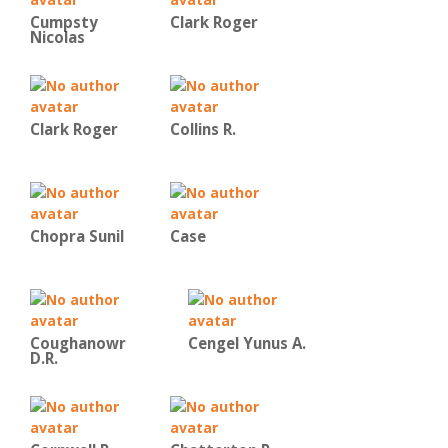
Cumpsty
Clark Roger
Nicolas
Clark Roger
Collins R.
Chopra Sunil
Case
Coughanowr
Cengel Yunus A.
D.R.