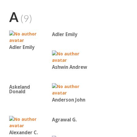
A
(9)
Adler Emily
Adler Emily
Ashwin Andrew
Askeland
Donald
Anderson John
Agrawal G.
Alexander C.