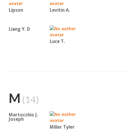
Lipson
Levitin A.
Liang Y. D
Luce T.
M
(14)
Martocchio J.
Joseph
Miller Tyler