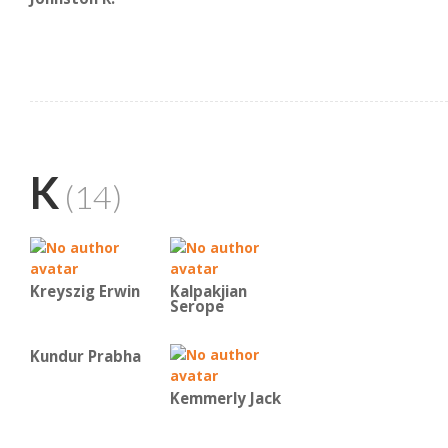
K
(14)
Kreyszig Erwin
Kalpakjian
Serope
Kundur Prabha
Kemmerly Jack