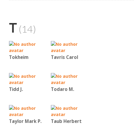
T
(14)
Tokheim
Tavris Carol
Tidd J.
Todaro M.
Taylor Mark P.
Taub Herbert