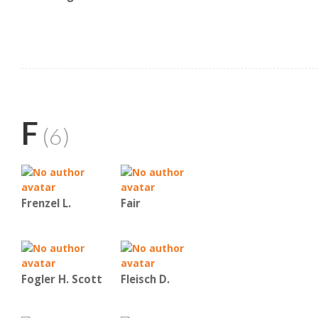
F
(6)
Frenzel L.
Fair
Fogler H. Scott
Fleisch D.