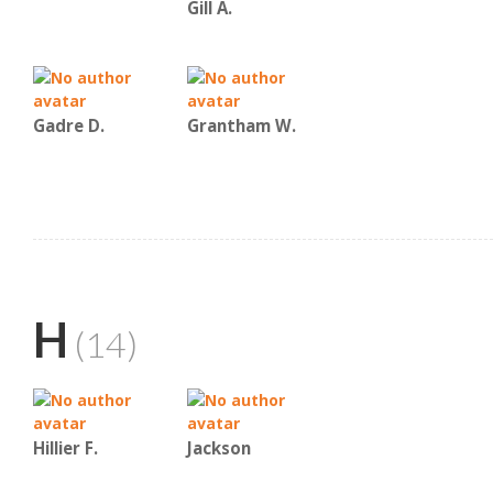
Gill A.
Gadre D.
Grantham W.
H
(14)
Hillier F.
Jackson