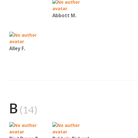
Abbott M.
Alley F.
B
(14)