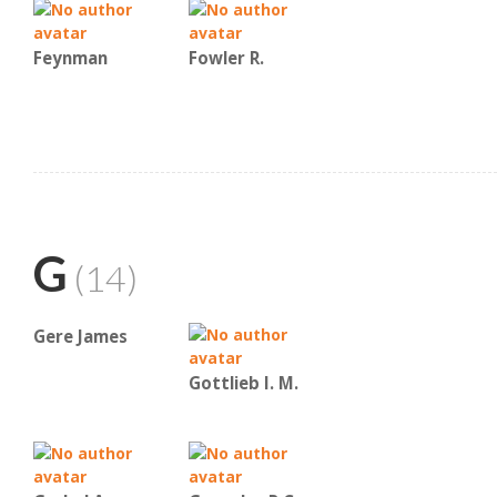
Feynman
Fowler R.
G
(14)
Gere James
Gottlieb I. M.