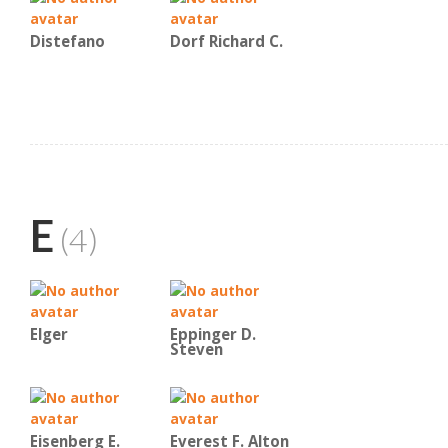
Distefano
Dorf Richard C.
E
(4)
Elger
Eppinger D.
Steven
Eisenberg E.
Everest F. Alton