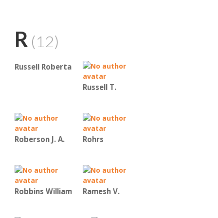
R
(12)
Russell Roberta
Russell T.
Roberson J. A.
Rohrs
Robbins William
Ramesh V.