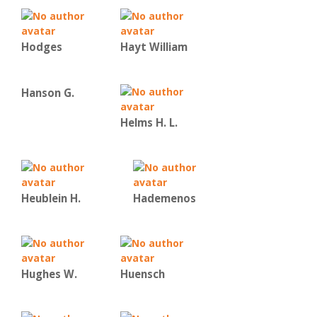
Hodges
Hayt William
Hanson G.
Helms H. L.
Heublein H.
Hademenos
Hughes W.
Huensch