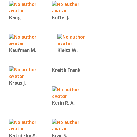
Kang
Kuffel J.
Kaufman Μ.
Kleitz W.
Kreith Frank
Kraus J.
Kerin R. A.
Katritzky A.
Krar S.