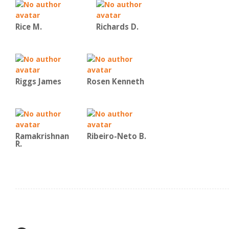
Rice Μ.
Richards D.
Riggs James
Rosen Kenneth
Ramakrishnan
Ribeiro-Neto B.
R.