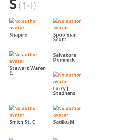
S
(14)
Shapiro
Spoolman
Scott
Salvatore
Dominick
Stewart Waren
E.
Larry J.
Stephens
Smith St. C
Sadiku M.