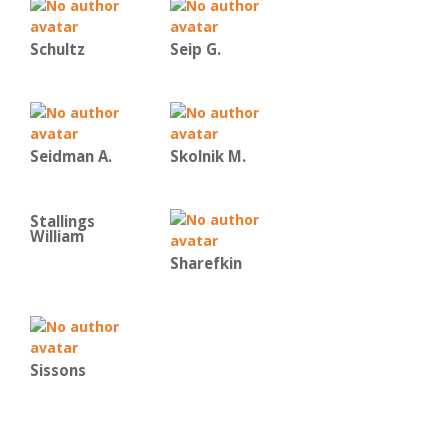
Schultz
Seip G.
Seidman A.
Skolnik M.
Stallings
William
Sharefkin
Sissons