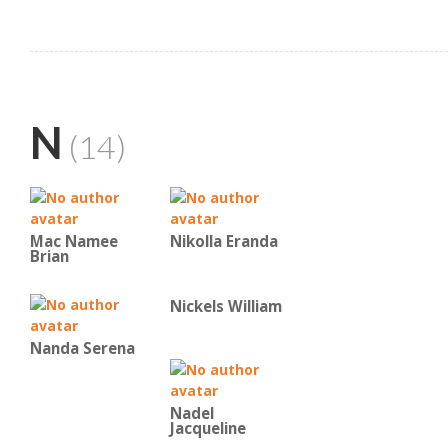
N
(14)
Mac Namee
Nikolla Eranda
Brian
Nickels William
Nanda Serena
Nadel
Jacqueline