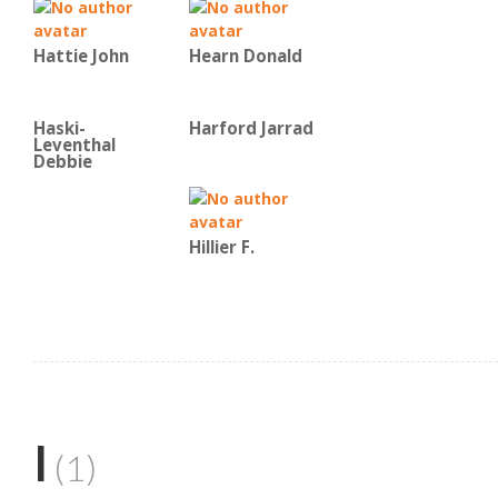
Hattie John
Hearn Donald
Haski-
Harford Jarrad
Leventhal
Debbie
Hillier F.
I
(1)