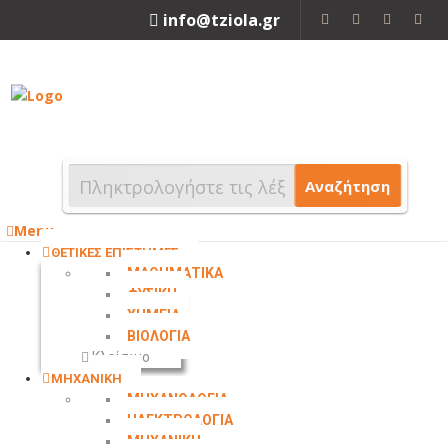
info@tziola.gr
2310 213912
Αναζήτηση
Menu
ΘΕΤΙΚΕΣ ΕΠΙΣΤΗΜΕΣ
ΜΑΘΗΜΑΤΙΚΑ
ΦΥΣΙΚΗ
ΧΗΜΕΙΑ
ΒΙΟΛΟΓΙΑ
Κλείσιμο
ΜΗΧΑΝΙΚΗ
ΜΗΧΑΝΟΛΟΓΙΑ
ΗΛΕΚΤΡΟΛΟΓΙΑ
ΜΗΧΑΝΙΚΗ