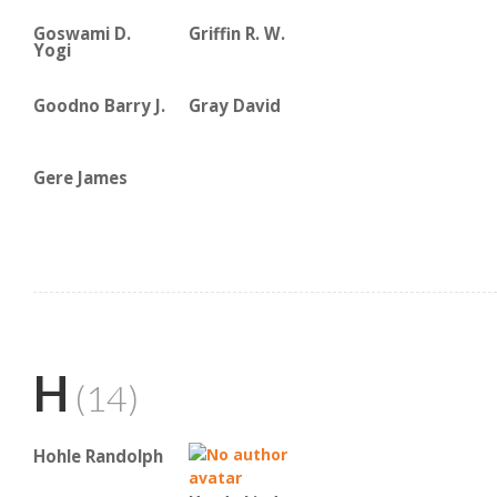
Goswami D.
Griffin R. W.
Yogi
Goodno Barry J.
Gray David
Gere James
H
(14)
Hohle Randolph