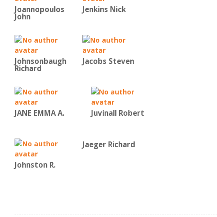
Joannopoulos
Jenkins Nick
John
Johnsonbaugh
Jacobs Steven
Richard
JANE EMMA A.
Juvinall Robert
Jaeger Richard
Johnston R.