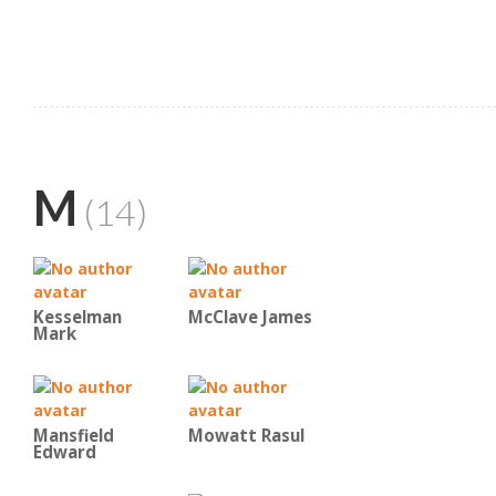
M
(14)
Kesselman
McClave James
Mark
Mansfield
Mowatt Rasul
Edward