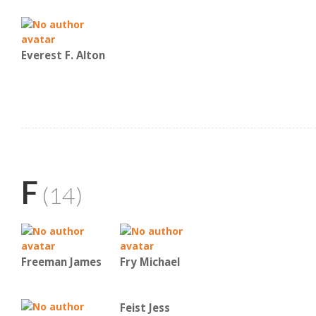
Everest F. Alton
F
(14)
Freeman James
Fry Michael
Feist Jess