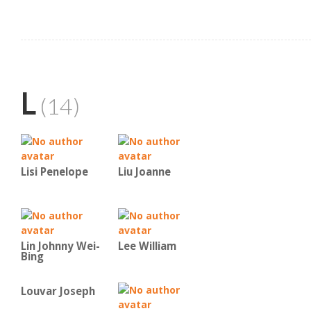
L
(14)
Lisi Penelope
Liu Joanne
Lin Johnny Wei-
Lee William
Bing
Louvar Joseph