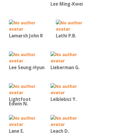
Lee Ming-Kwei
Lamarsh John R
Lathi P.B.
Lee Seung-Hyun
Lieberman G.
Lightfoot
Leiblebici Y.
Edwin N.
Lane E.
Leach D.