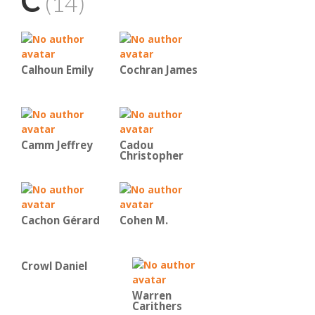
C
(14)
Calhoun Emily
Cochran James
Camm Jeffrey
Cadou
Christopher
Cachon Gérard
Cohen M.
Crowl Daniel
Warren
Carithers