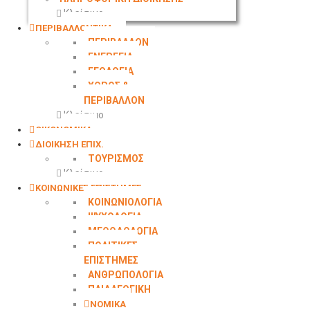
Κλείσιμο
ΠΕΡΙΒΑΛΛΟΝΤΙΚΑ
ΠΕΡΙΒΑΛΛΟΝ
ΕΝΕΡΓΕΙΑ
ΓΕΩΛΟΓΙΑ
ΧΩΡΟΣ &
ΠΕΡΙΒΑΛΛΟΝ
Κλείσιμο
ΟΙΚΟΝΟΜΙΚΑ
ΔΙΟΙΚΗΣΗ ΕΠΙΧ.
ΤΟΥΡΙΣΜΟΣ
Κλείσιμο
ΚΟΙΝΩΝΙΚΕΣ ΕΠΙΣΤΗΜΕΣ
ΚΟΙΝΩΝΙΟΛΟΓΙΑ
ΨΥΧΟΛΟΓΙΑ
ΜΕΘΟΔΟΛΟΓΙΑ
ΠΟΛΙΤΙΚΕΣ
ΕΠΙΣΤΗΜΕΣ
ΑΝΘΡΩΠΟΛΟΓΙΑ
ΠΑΙΔΑΓΩΓΙΚΗ
ΝΟΜΙΚΑ