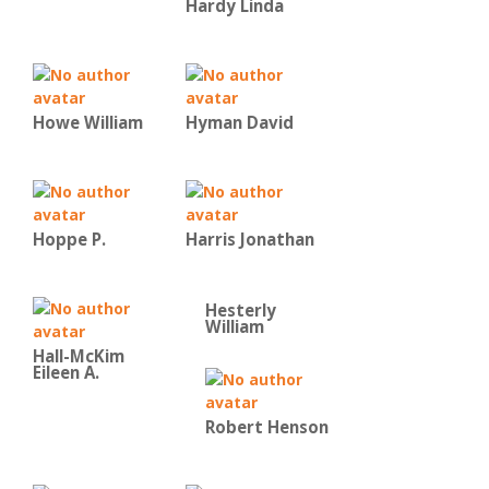
Hardy Linda
Howe William
Hyman David
Hoppe P.
Harris Jonathan
Hesterly
William
Hall-McKim
Eileen A.
Robert Henson