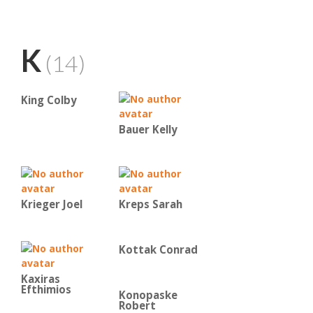
K
(14)
King Colby
Bauer Kelly
Krieger Joel
Kreps Sarah
Kottak Conrad
Kaxiras
Efthimios
Konopaske
Robert