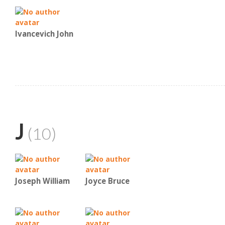
Ivancevich John
J
(10)
Joseph William
Joyce Bruce