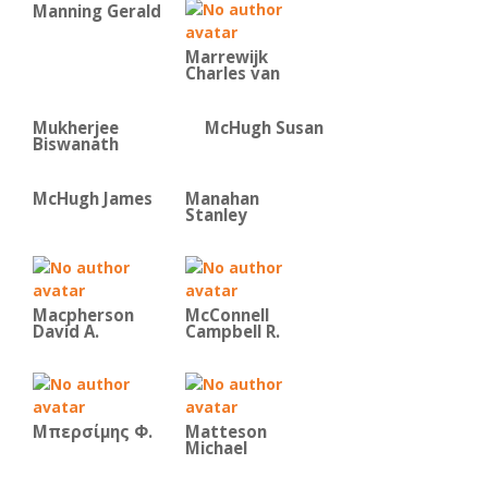
Manning Gerald
Marrewijk
Charles van
Mukherjee
McHugh Susan
Biswanath
McHugh James
Manahan
Stanley
Macpherson
McConnell
David A.
Campbell R.
Μπερσίμης Φ.
Matteson
Michael