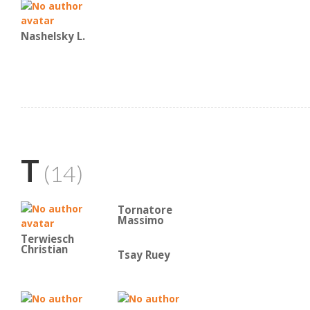
Nashelsky L.
T
(14)
Tornatore
Massimo
Terwiesch
Christian
Tsay Ruey