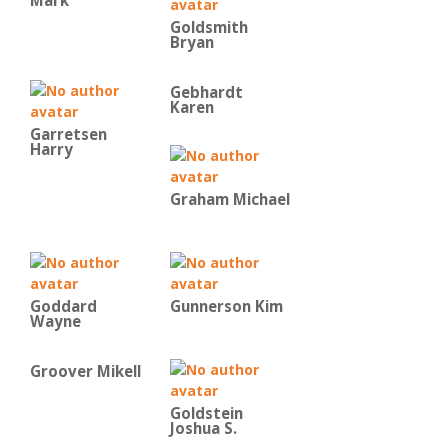
Mark
Goldsmith
Bryan
Gebhardt
Karen
Garretsen
Harry
Graham Michael
Goddard
Gunnerson Kim
Wayne
Groover Mikell
Goldstein
Joshua S.