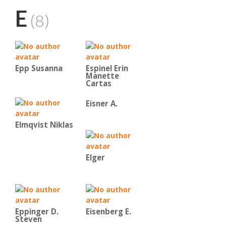
E
(8)
Epp Susanna
Espinel Erin
Manette
Cartas
Eisner A.
Elmqvist Niklas
Elger
Eppinger D.
Eisenberg E.
Steven