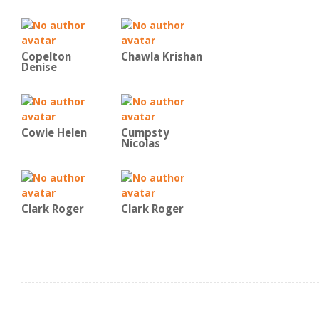
Copelton
Chawla Krishan
Denise
Cowie Helen
Cumpsty
Nicolas
Clark Roger
Clark Roger