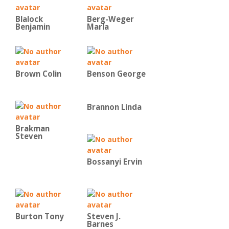
Blalock
Berg-Weger
Benjamin
Marla
Brown Colin
Benson George
Brannon Linda
Brakman
Steven
Bossanyi Ervin
Burton Tony
Steven J.
Barnes