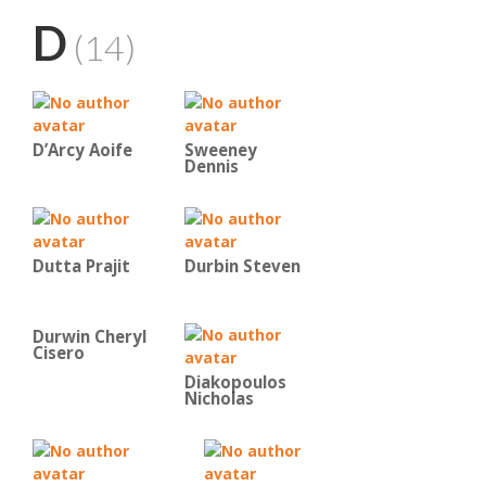
D
(14)
D’Arcy Aoife
Sweeney
Dennis
Dutta Prajit
Durbin Steven
Durwin Cheryl
Cisero
Diakopoulos
Nicholas