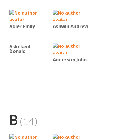
Adler Emily
Ashwin Andrew
Askeland
Donald
Anderson John
B
(14)