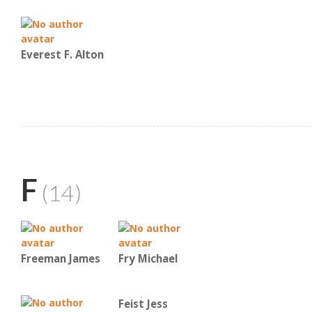
Everest F. Alton
F
(14)
Freeman James
Fry Michael
Feist Jess