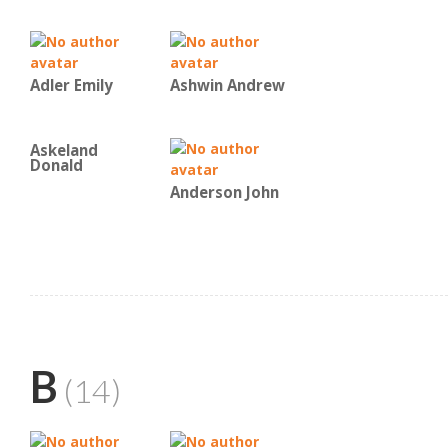
Adler Emily
Ashwin Andrew
Askeland
Donald
Anderson John
B
(14)