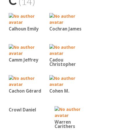
C
(14)
Calhoun Emily
Cochran James
Camm Jeffrey
Cadou
Christopher
Cachon Gérard
Cohen M.
Crowl Daniel
Warren
Carithers