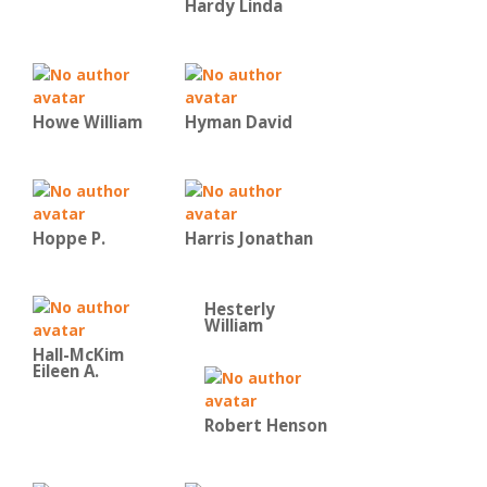
Hardy Linda
Howe William
Hyman David
Hoppe P.
Harris Jonathan
Hesterly
William
Hall-McKim
Eileen A.
Robert Henson