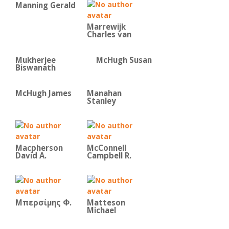
Manning Gerald
Marrewijk
Charles van
Mukherjee
McHugh Susan
Biswanath
McHugh James
Manahan
Stanley
Macpherson
McConnell
David A.
Campbell R.
Μπερσίμης Φ.
Matteson
Michael