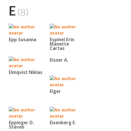
E
(8)
Epp Susanna
Espinel Erin
Manette
Cartas
Eisner A.
Elmqvist Niklas
Elger
Eppinger D.
Eisenberg E.
Steven