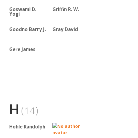
Goswami D.
Griffin R. W.
Yogi
Goodno Barry J.
Gray David
Gere James
H
(14)
Hohle Randolph