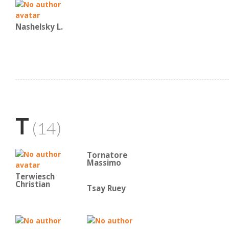
Nashelsky L.
T
(14)
Tornatore
Massimo
Terwiesch
Christian
Tsay Ruey