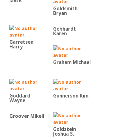
Mark
Goldsmith
Bryan
Gebhardt
Karen
Garretsen
Harry
Graham Michael
Goddard
Gunnerson Kim
Wayne
Groover Mikell
Goldstein
Joshua S.