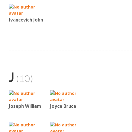
Ivancevich John
J
(10)
Joseph William
Joyce Bruce