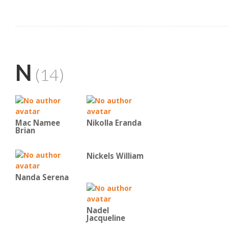
N
(14)
Mac Namee
Nikolla Eranda
Brian
Nickels William
Nanda Serena
Nadel
Jacqueline