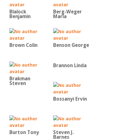
Blalock
Berg-Weger
Benjamin
Marla
Brown Colin
Benson George
Brannon Linda
Brakman
Steven
Bossanyi Ervin
Burton Tony
Steven J.
Barnes