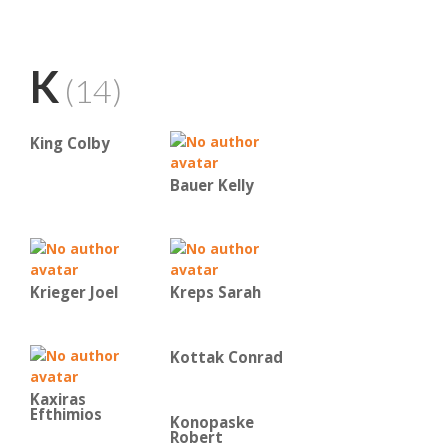
K
(14)
King Colby
Bauer Kelly
Krieger Joel
Kreps Sarah
Kottak Conrad
Kaxiras
Efthimios
Konopaske
Robert