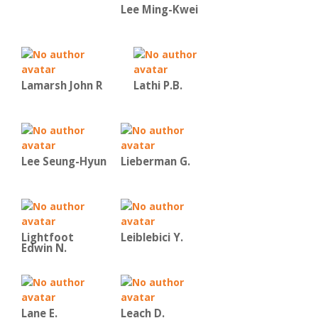
Lee Ming-Kwei
Lamarsh John R
Lathi P.B.
Lee Seung-Hyun
Lieberman G.
Lightfoot
Leiblebici Y.
Edwin N.
Lane E.
Leach D.