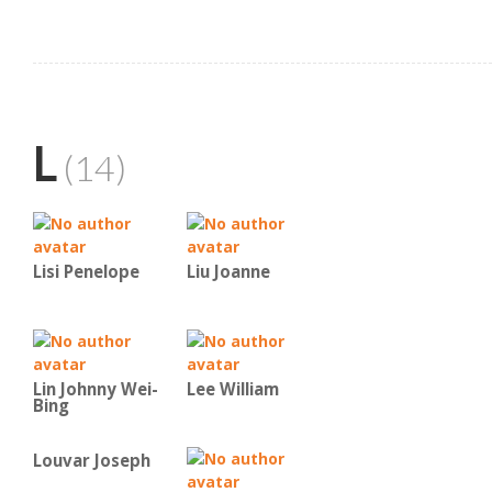
L
(14)
Lisi Penelope
Liu Joanne
Lin Johnny Wei-
Lee William
Bing
Louvar Joseph