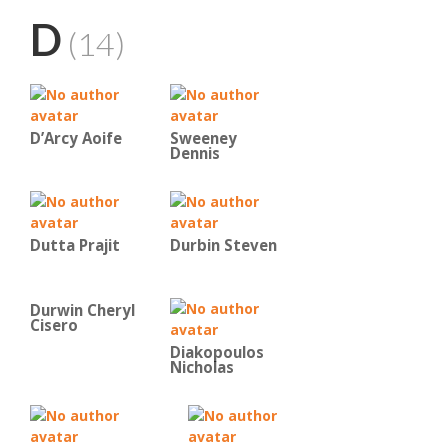
D
(14)
D’Arcy Aoife
Sweeney
Dennis
Dutta Prajit
Durbin Steven
Durwin Cheryl
Cisero
Diakopoulos
Nicholas