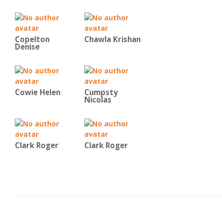
Copelton
Chawla Krishan
Denise
Cowie Helen
Cumpsty
Nicolas
Clark Roger
Clark Roger