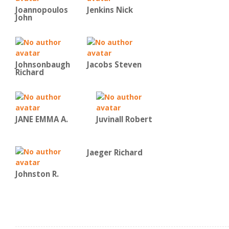
Joannopoulos
Jenkins Nick
John
Johnsonbaugh
Jacobs Steven
Richard
JANE EMMA A.
Juvinall Robert
Jaeger Richard
Johnston R.