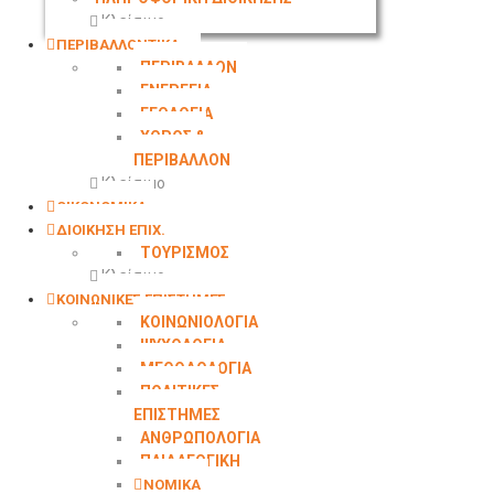
Κλείσιμο
ΠΕΡΙΒΑΛΛΟΝΤΙΚΑ
ΠΕΡΙΒΑΛΛΟΝ
ΕΝΕΡΓΕΙΑ
ΓΕΩΛΟΓΙΑ
ΧΩΡΟΣ &
ΠΕΡΙΒΑΛΛΟΝ
Κλείσιμο
ΟΙΚΟΝΟΜΙΚΑ
ΔΙΟΙΚΗΣΗ ΕΠΙΧ.
ΤΟΥΡΙΣΜΟΣ
Κλείσιμο
ΚΟΙΝΩΝΙΚΕΣ ΕΠΙΣΤΗΜΕΣ
ΚΟΙΝΩΝΙΟΛΟΓΙΑ
ΨΥΧΟΛΟΓΙΑ
ΜΕΘΟΔΟΛΟΓΙΑ
ΠΟΛΙΤΙΚΕΣ
ΕΠΙΣΤΗΜΕΣ
ΑΝΘΡΩΠΟΛΟΓΙΑ
ΠΑΙΔΑΓΩΓΙΚΗ
ΝΟΜΙΚΑ