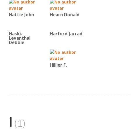
Hattie John
Hearn Donald
Haski-
Harford Jarrad
Leventhal
Debbie
Hillier F.
I
(1)