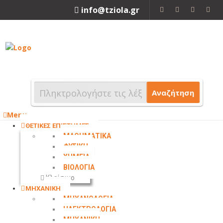
info@tziola.gr
2310 213912
Αναζήτηση
Menu
ΘΕΤΙΚΕΣ ΕΠΙΣΤΗΜΕΣ
ΜΑΘΗΜΑΤΙΚΑ
ΦΥΣΙΚΗ
ΧΗΜΕΙΑ
ΒΙΟΛΟΓΙΑ
Κλείσιμο
ΜΗΧΑΝΙΚΗ
ΜΗΧΑΝΟΛΟΓΙΑ
ΗΛΕΚΤΡΟΛΟΓΙΑ
ΜΗΧΑΝΙΚΗ