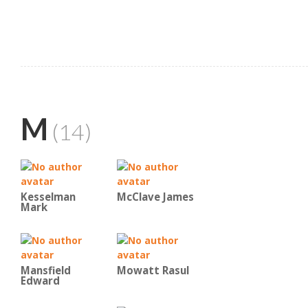
M
(14)
Kesselman
McClave James
Mark
Mansfield
Mowatt Rasul
Edward