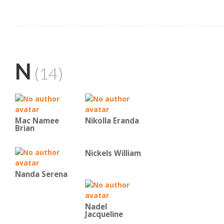
N
(14)
Mac Namee
Nikolla Eranda
Brian
Nickels William
Nanda Serena
Nadel
Jacqueline