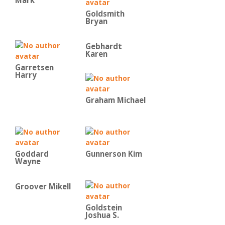
Mark
Goldsmith
Bryan
Gebhardt
Karen
Garretsen
Harry
Graham Michael
Goddard
Gunnerson Kim
Wayne
Groover Mikell
Goldstein
Joshua S.