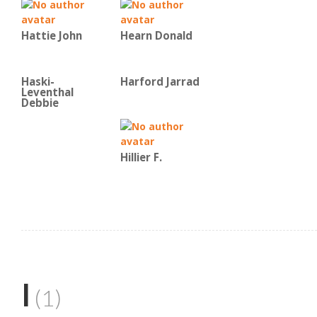
Hattie John
Hearn Donald
Haski-
Harford Jarrad
Leventhal
Debbie
Hillier F.
I
(1)