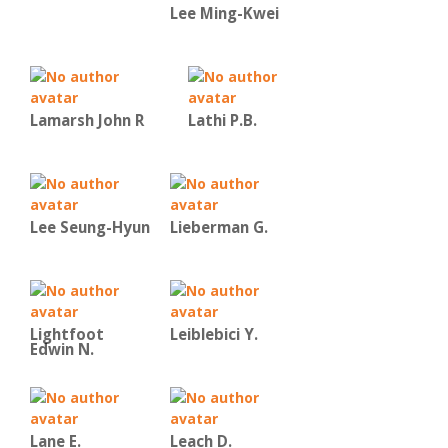
Lee Ming-Kwei
Lamarsh John R
Lathi P.B.
Lee Seung-Hyun
Lieberman G.
Lightfoot
Leiblebici Y.
Edwin N.
Lane E.
Leach D.