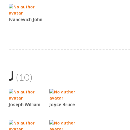
Ivancevich John
J
(10)
Joseph William
Joyce Bruce