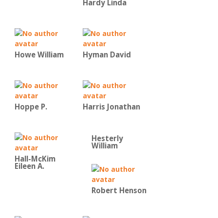
Hardy Linda
Howe William
Hyman David
Hoppe P.
Harris Jonathan
Hesterly
William
Hall-McKim
Eileen A.
Robert Henson