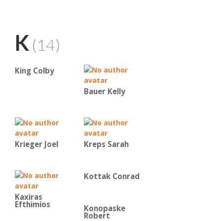
K
(14)
King Colby
Bauer Kelly
Krieger Joel
Kreps Sarah
Kottak Conrad
Kaxiras
Efthimios
Konopaske
Robert