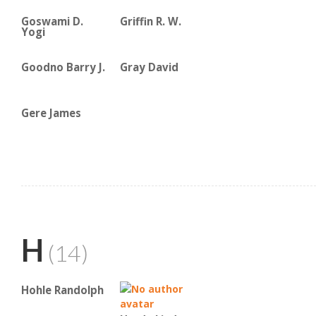
Goswami D.
Griffin R. W.
Yogi
Goodno Barry J.
Gray David
Gere James
H
(14)
Hohle Randolph