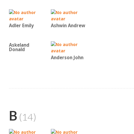
Adler Emily
Ashwin Andrew
Askeland
Donald
Anderson John
B
(14)