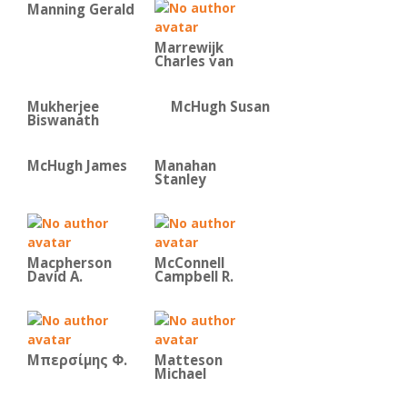
Manning Gerald
Marrewijk
Charles van
Mukherjee
McHugh Susan
Biswanath
McHugh James
Manahan
Stanley
Macpherson
McConnell
David A.
Campbell R.
Μπερσίμης Φ.
Matteson
Michael