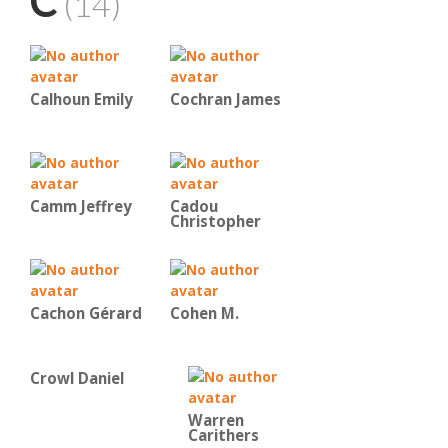
C
(14)
Calhoun Emily
Cochran James
Camm Jeffrey
Cadou
Christopher
Cachon Gérard
Cohen M.
Crowl Daniel
Warren
Carithers