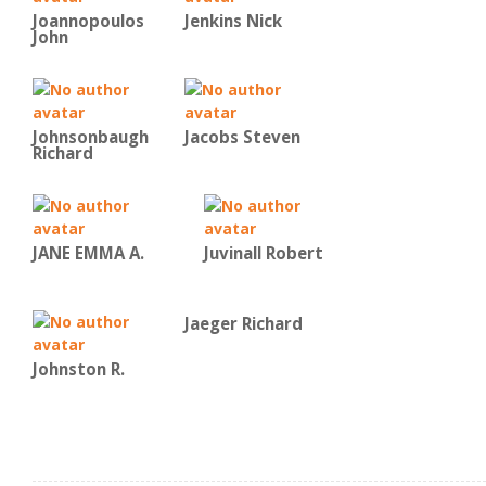
Joannopoulos
Jenkins Nick
John
Johnsonbaugh
Jacobs Steven
Richard
JANE EMMA A.
Juvinall Robert
Jaeger Richard
Johnston R.