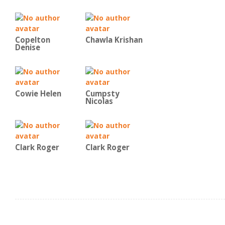
Copelton
Chawla Krishan
Denise
Cowie Helen
Cumpsty
Nicolas
Clark Roger
Clark Roger