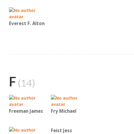
Everest F. Alton
F
(14)
Freeman James
Fry Michael
Feist Jess