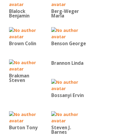
Blalock
Berg-Weger
Benjamin
Marla
Brown Colin
Benson George
Brannon Linda
Brakman
Steven
Bossanyi Ervin
Burton Tony
Steven J.
Barnes