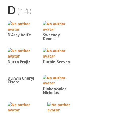
D
(14)
D’Arcy Aoife
Sweeney
Dennis
Dutta Prajit
Durbin Steven
Durwin Cheryl
Cisero
Diakopoulos
Nicholas