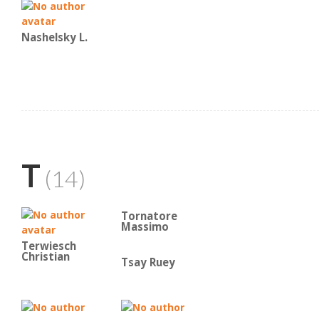
Nashelsky L.
T
(14)
Tornatore
Massimo
Terwiesch
Christian
Tsay Ruey