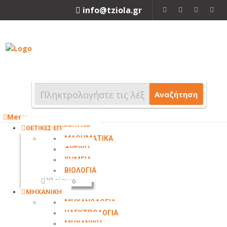
info@tziola.gr
2310 213912
Αναζήτηση
Menu
ΘΕΤΙΚΕΣ ΕΠΙΣΤΗΜΕΣ
ΜΑΘΗΜΑΤΙΚΑ
ΦΥΣΙΚΗ
ΧΗΜΕΙΑ
ΒΙΟΛΟΓΙΑ
Κλείσιμο
ΜΗΧΑΝΙΚΗ
ΜΗΧΑΝΟΛΟΓΙΑ
ΗΛΕΚΤΡΟΛΟΓΙΑ
ΜΗΧΑΝΙΚΗ