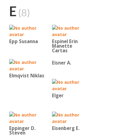
E
(8)
Epp Susanna
Espinel Erin
Manette
Cartas
Eisner A.
Elmqvist Niklas
Elger
Eppinger D.
Eisenberg E.
Steven