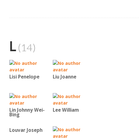
L
(14)
Lisi Penelope
Liu Joanne
Lin Johnny Wei-
Lee William
Bing
Louvar Joseph