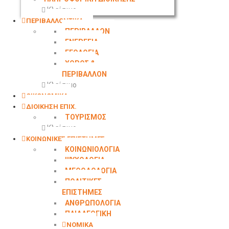
Κλείσιμο
ΠΕΡΙΒΑΛΛΟΝΤΙΚΑ
ΠΕΡΙΒΑΛΛΟΝ
ΕΝΕΡΓΕΙΑ
ΓΕΩΛΟΓΙΑ
ΧΩΡΟΣ &
ΠΕΡΙΒΑΛΛΟΝ
Κλείσιμο
ΟΙΚΟΝΟΜΙΚΑ
ΔΙΟΙΚΗΣΗ ΕΠΙΧ.
ΤΟΥΡΙΣΜΟΣ
Κλείσιμο
ΚΟΙΝΩΝΙΚΕΣ ΕΠΙΣΤΗΜΕΣ
ΚΟΙΝΩΝΙΟΛΟΓΙΑ
ΨΥΧΟΛΟΓΙΑ
ΜΕΘΟΔΟΛΟΓΙΑ
ΠΟΛΙΤΙΚΕΣ
ΕΠΙΣΤΗΜΕΣ
ΑΝΘΡΩΠΟΛΟΓΙΑ
ΠΑΙΔΑΓΩΓΙΚΗ
ΝΟΜΙΚΑ