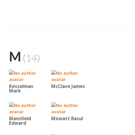
M
(14)
Kesselman
McClave James
Mark
Mansfield
Mowatt Rasul
Edward