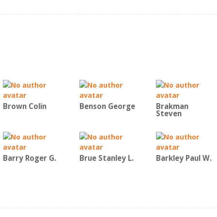
Brown Colin
Benson George
Brakman
Steven
Barry Roger G.
Brue Stanley L.
Barkley Paul W.