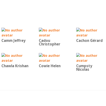
Camm Jeffrey
Cadou
Cachon Gérard
Christopher
Chawla Krishan
Cowie Helen
Cumpsty
Nicolas