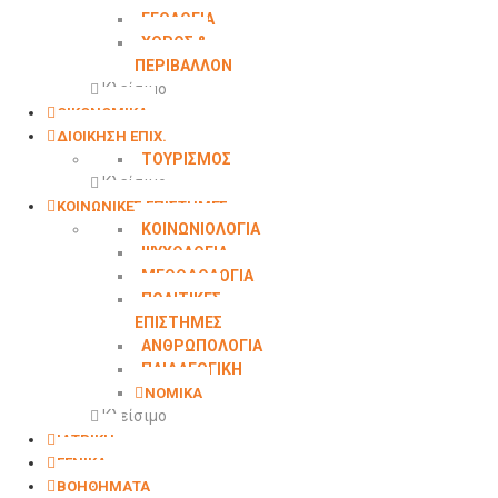
ΓΕΩΛΟΓΙΑ
ΧΩΡΟΣ &
ΠΕΡΙΒΑΛΛΟΝ
Κλείσιμο
ΟΙΚΟΝΟΜΙΚΑ
ΔΙΟΙΚΗΣΗ ΕΠΙΧ.
ΤΟΥΡΙΣΜΟΣ
Κλείσιμο
ΚΟΙΝΩΝΙΚΕΣ ΕΠΙΣΤΗΜΕΣ
ΚΟΙΝΩΝΙΟΛΟΓΙΑ
ΨΥΧΟΛΟΓΙΑ
ΜΕΘΟΔΟΛΟΓΙΑ
ΠΟΛΙΤΙΚΕΣ
ΕΠΙΣΤΗΜΕΣ
ΑΝΘΡΩΠΟΛΟΓΙΑ
ΠΑΙΔΑΓΩΓΙΚΗ
ΝΟΜΙΚΑ
Κλείσιμο
ΙΑΤΡΙΚΗ
ΓΕΝΙΚΑ
ΒΟΗΘΗΜΑΤΑ