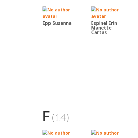
Epp Susanna
Espinel Erin
Manette
Cartas
F
(14)