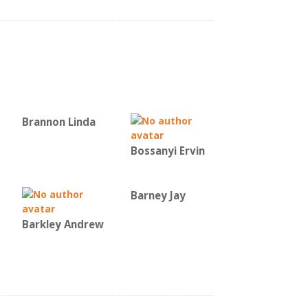
Brannon Linda
Bossanyi Ervin
Barney Jay
Barkley Andrew