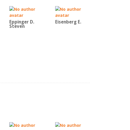
Eppinger D.
Eisenberg E.
Steven