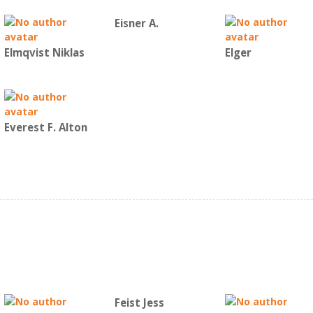
Eisner A.
Elmqvist Niklas
Elger
Everest F. Alton
Feist Jess