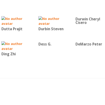
Durwin Cheryl
Cisero
Dutta Prajit
Durbin Steven
Dess G.
DeMarzo Peter
Ding Zhi