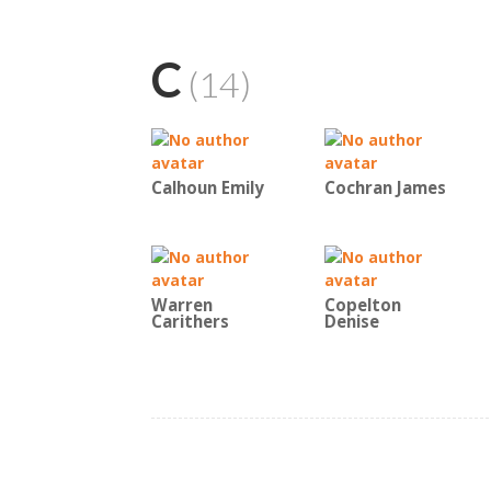
C
(14)
Calhoun Emily
Cochran James
Warren
Copelton
Carithers
Denise