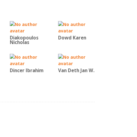
Diakopoulos
Dowd Karen
Nicholas
Dincer Ibrahim
Van Deth Jan W.