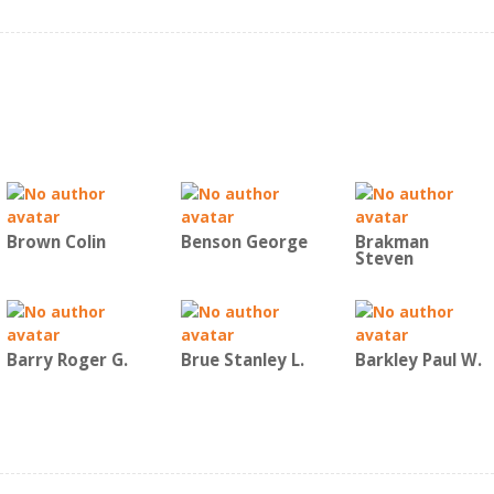
Brown Colin
Benson George
Brakman
Steven
Barry Roger G.
Brue Stanley L.
Barkley Paul W.