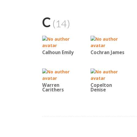
C
(14)
Calhoun Emily
Cochran James
Warren
Copelton
Carithers
Denise