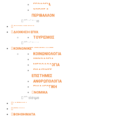
ΓΕΩΛΟΓΙΑ
ΧΩΡΟΣ &
ΠΕΡΙΒΑΛΛΟΝ
Κλείσιμο
ΟΙΚΟΝΟΜΙΚΑ
ΔΙΟΙΚΗΣΗ ΕΠΙΧ.
ΤΟΥΡΙΣΜΟΣ
Κλείσιμο
ΚΟΙΝΩΝΙΚΕΣ ΕΠΙΣΤΗΜΕΣ
ΚΟΙΝΩΝΙΟΛΟΓΙΑ
ΨΥΧΟΛΟΓΙΑ
ΜΕΘΟΔΟΛΟΓΙΑ
ΠΟΛΙΤΙΚΕΣ
ΕΠΙΣΤΗΜΕΣ
ΑΝΘΡΩΠΟΛΟΓΙΑ
ΠΑΙΔΑΓΩΓΙΚΗ
ΝΟΜΙΚΑ
Κλείσιμο
ΙΑΤΡΙΚΗ
ΓΕΝΙΚΑ
ΒΟΗΘΗΜΑΤΑ