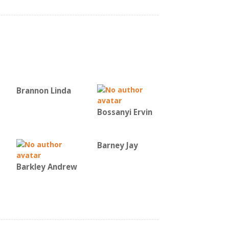
Brannon Linda
Bossanyi Ervin
Barney Jay
Barkley Andrew