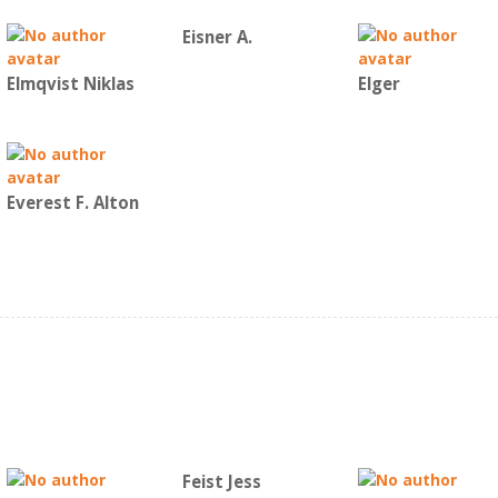
Eisner A.
Elmqvist Niklas
Elger
Everest F. Alton
Feist Jess