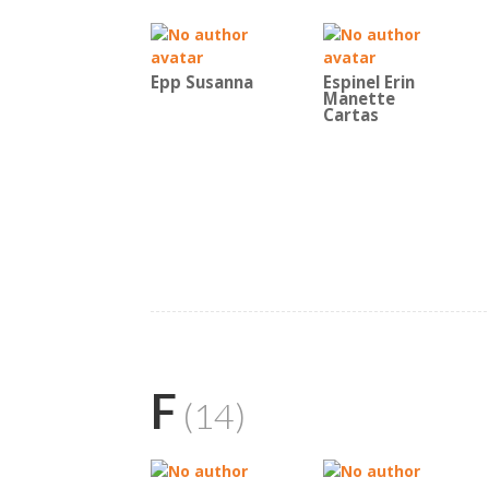
Epp Susanna
Espinel Erin
Manette
Cartas
F
(14)