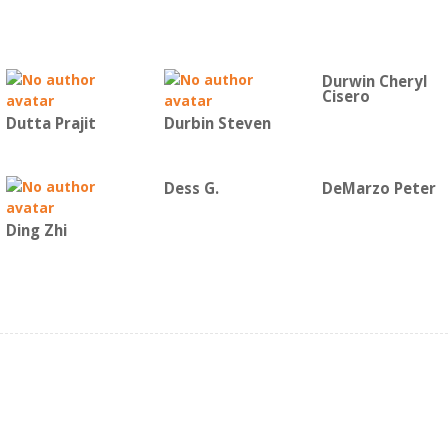
Durwin Cheryl
Cisero
Dutta Prajit
Durbin Steven
Dess G.
DeMarzo Peter
Ding Zhi