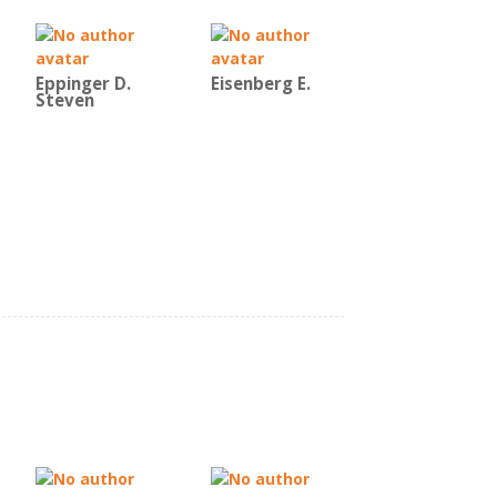
Eppinger D.
Eisenberg E.
Steven