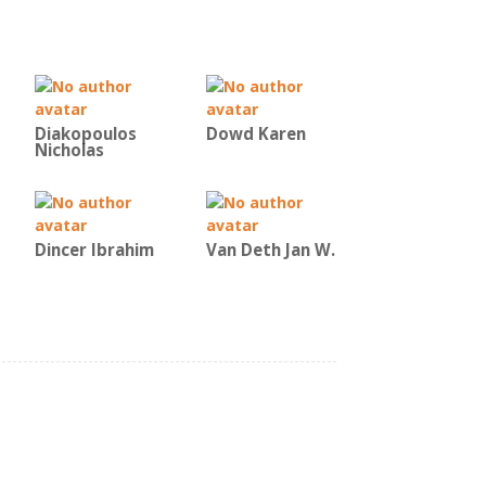
Diakopoulos
Dowd Karen
Nicholas
Dincer Ibrahim
Van Deth Jan W.