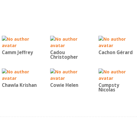
Camm Jeffrey
Cadou
Cachon Gérard
Christopher
Chawla Krishan
Cowie Helen
Cumpsty
Nicolas